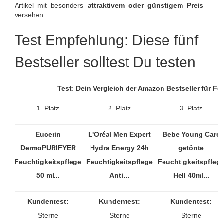
Artikel mit besonders
attraktivem oder günstigem Preis
versehen.
Test Empfehlung: Diese fünf
Bestseller solltest Du testen
Test: Dein Vergleich der Amazon Bestseller für
1. Platz
2. Platz
3. Platz
Eucerin
L'Oréal Men Expert
Bebe Young Car
DermoPURIFYER
Hydra Energy 24h
getönte
Feuchtigkeitspflege
Feuchtigkeitspflege
Feuchtigkeitspfle
50 ml...
Anti…
Hell 40ml...
Kundentest:
Kundentest:
Kundentest:
Sterne
Sterne
Sterne