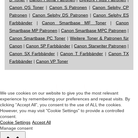
Canon QS Toner
|
Canon S Patronen
|
Canon Selphy CP
Patronen
|
Canon Selphy DS Patronen
|
Canon Selphy ES
Farbbänder
|
Canon Smartbase MF Toner
|
Canon
Smartbase MP Patronen
|
Canon Smartbase MPC Patronen
|
Canon Smartbase PC Toner
|
Weitere Toner & Patronen für
Canon
|
Canon SP Farbbänder
|
Canon Starwriter Patronen
|
Canon SX Farbbänder
|
Canon T Farbbänder
|
Canon TX
Farbbänder
|
Canon VP Toner
Impressum
|
Datenschutz
|
Startseite
We use cookies on our website to give you the most relevant
experience by remembering your preferences and repeat visits. By
clicking “Accept All”, you consent to the use of ALL the cookies.
However, you may visit "Cookie Settings" to provide a controlled
consent.
Cookie Settings
Accept All
Manage consent