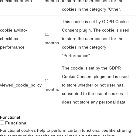
checkbox-others
months
to store the user consent for the
cookies in the category "Other.
This cookie is set by GDPR Cookie
cookielawinfo-
Consent plugin. The cookie is used
11
checkbox-
to store the user consent for the
months
performance
cookies in the category
"Performance".
The cookie is set by the GDPR
Cookie Consent plugin and is used
11
viewed_cookie_policy
to store whether or not user has
months
consented to the use of cookies. It
does not store any personal data.
Functional
Functional
Functional cookies help to perform certain functionalities like sharing