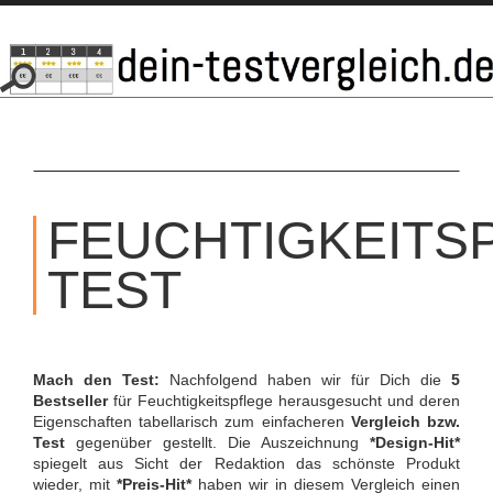
SKIP
TO
FEUCHTIGKEITS
CONTENT
TEST
Mach den Test:
Nachfolgend haben wir für Dich die
5
Bestseller
für Feuchtigkeitspflege herausgesucht und deren
Eigenschaften tabellarisch zum einfacheren
Vergleich bzw.
Test
gegenüber gestellt. Die Auszeichnung
*Design-Hit*
spiegelt aus Sicht der Redaktion das schönste Produkt
wieder, mit
*Preis-Hit*
haben wir in diesem Vergleich einen