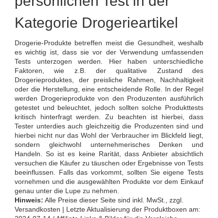
persönlichen Test in der
Kategorie Drogerieartikel
Drogerie-Produkte betreffen meist die Gesundheit, weshalb
es wichtig ist, dass sie vor der Verwendung umfassenden
Tests unterzogen werden. Hier haben unterschiedliche
Faktoren, wie z.B. der qualitative Zustand des
Drogerieproduktes, der preisliche Rahmen, Nachhaltigkeit
oder die Herstellung, eine entscheidende Rolle. In der Regel
werden Drogerieprodukte von den Produzenten ausführlich
getestet und beleuchtet, jedoch sollten solche Produkttests
kritisch hinterfragt werden. Zu beachten ist hierbei, dass
Tester unterdies auch gleichzeitig die Produzenten sind und
hierbei nicht nur das Wohl der Verbraucher im Blickfeld liegt,
sondern gleichwohl unternehmerisches Denken und
Handeln. So ist es keine Rarität, dass Anbieter absichtlich
versuchen die Käufer zu täuschen oder Ergebnisse von Tests
beeinflussen. Falls das vorkommt, sollten Sie eigene Tests
vornehmen und die ausgewählten Produkte vor dem Einkauf
genau unter die Lupe zu nehmen.
Hinweis:
Alle Preise dieser Seite sind inkl. MwSt., zzgl.
Versandkosten | Letzte Aktualisierung der Produktboxen am: