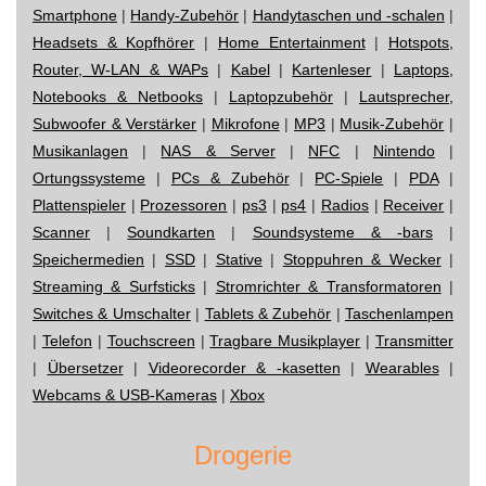
Smartphone
|
Handy-Zubehör
|
Handytaschen und -schalen
|
Headsets & Kopfhörer
|
Home Entertainment
|
Hotspots,
Router, W-LAN & WAPs
|
Kabel
|
Kartenleser
|
Laptops,
Notebooks & Netbooks
|
Laptopzubehör
|
Lautsprecher,
Subwoofer & Verstärker
|
Mikrofone
|
MP3
|
Musik-Zubehör
|
Musikanlagen
|
NAS & Server
|
NFC
|
Nintendo
|
Ortungssysteme
|
PCs & Zubehör
|
PC-Spiele
|
PDA
|
Plattenspieler
|
Prozessoren
|
ps3
|
ps4
|
Radios
|
Receiver
|
Scanner
|
Soundkarten
|
Soundsysteme & -bars
|
Speichermedien
|
SSD
|
Stative
|
Stoppuhren & Wecker
|
Streaming & Surfsticks
|
Stromrichter & Transformatoren
|
Switches & Umschalter
|
Tablets & Zubehör
|
Taschenlampen
|
Telefon
|
Touchscreen
|
Tragbare Musikplayer
|
Transmitter
|
Übersetzer
|
Videorecorder & -kasetten
|
Wearables
|
Webcams & USB-Kameras
|
Xbox
Drogerie