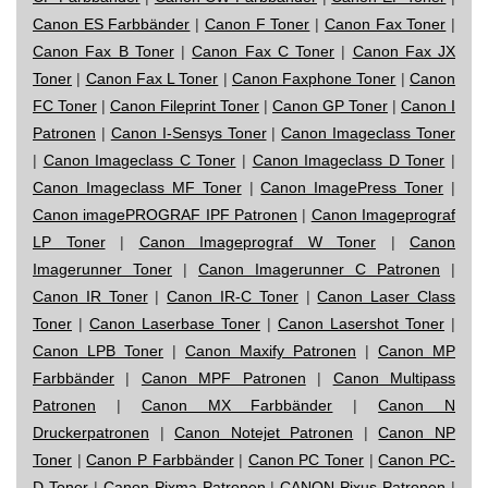
Canon ES Farbbänder
|
Canon F Toner
|
Canon Fax Toner
|
Canon Fax B Toner
|
Canon Fax C Toner
|
Canon Fax JX
Toner
|
Canon Fax L Toner
|
Canon Faxphone Toner
|
Canon
FC Toner
|
Canon Fileprint Toner
|
Canon GP Toner
|
Canon I
Patronen
|
Canon I-Sensys Toner
|
Canon Imageclass Toner
|
Canon Imageclass C Toner
|
Canon Imageclass D Toner
|
Canon Imageclass MF Toner
|
Canon ImagePress Toner
|
Canon imagePROGRAF IPF Patronen
|
Canon Imageprograf
LP Toner
|
Canon Imageprograf W Toner
|
Canon
Imagerunner Toner
|
Canon Imagerunner C Patronen
|
Canon IR Toner
|
Canon IR-C Toner
|
Canon Laser Class
Toner
|
Canon Laserbase Toner
|
Canon Lasershot Toner
|
Canon LPB Toner
|
Canon Maxify Patronen
|
Canon MP
Farbbänder
|
Canon MPF Patronen
|
Canon Multipass
Patronen
|
Canon MX Farbbänder
|
Canon N
Druckerpatronen
|
Canon Notejet Patronen
|
Canon NP
Toner
|
Canon P Farbbänder
|
Canon PC Toner
|
Canon PC-
D Toner
|
Canon Pixma Patronen
|
CANON Pixus Patronen
|