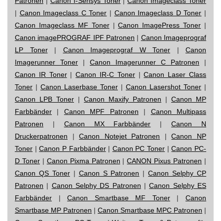
Patronen
|
Canon I-Sensys Toner
|
Canon Imageclass Toner
|
Canon Imageclass C Toner
|
Canon Imageclass D Toner
|
Canon Imageclass MF Toner
|
Canon ImagePress Toner
|
Canon imagePROGRAF IPF Patronen
|
Canon Imageprograf
LP Toner
|
Canon Imageprograf W Toner
|
Canon
Imagerunner Toner
|
Canon Imagerunner C Patronen
|
Canon IR Toner
|
Canon IR-C Toner
|
Canon Laser Class
Toner
|
Canon Laserbase Toner
|
Canon Lasershot Toner
|
Canon LPB Toner
|
Canon Maxify Patronen
|
Canon MP
Farbbänder
|
Canon MPF Patronen
|
Canon Multipass
Patronen
|
Canon MX Farbbänder
|
Canon N
Druckerpatronen
|
Canon Notejet Patronen
|
Canon NP
Toner
|
Canon P Farbbänder
|
Canon PC Toner
|
Canon PC-
D Toner
|
Canon Pixma Patronen
|
CANON Pixus Patronen
|
Canon QS Toner
|
Canon S Patronen
|
Canon Selphy CP
Patronen
|
Canon Selphy DS Patronen
|
Canon Selphy ES
Farbbänder
|
Canon Smartbase MF Toner
|
Canon
Smartbase MP Patronen
|
Canon Smartbase MPC Patronen
|