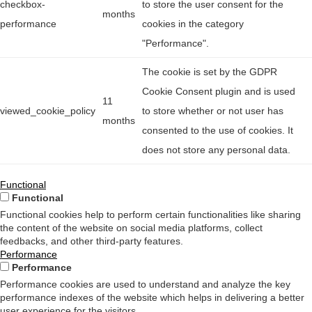
checkbox-
to store the user consent for the
months
performance
cookies in the category
"Performance".
The cookie is set by the GDPR
Cookie Consent plugin and is used
11
viewed_cookie_policy
to store whether or not user has
months
consented to the use of cookies. It
does not store any personal data.
Functional
Functional
Functional cookies help to perform certain functionalities like sharing
the content of the website on social media platforms, collect
feedbacks, and other third-party features.
Performance
Performance
Performance cookies are used to understand and analyze the key
performance indexes of the website which helps in delivering a better
user experience for the visitors.