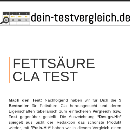
SKIP
TO
FETTSÄURE
CONTENT
CLA TEST
Mach den Test:
Nachfolgend haben wir für Dich die
5
Bestseller
für Fettsäure Cla herausgesucht und deren
Eigenschaften tabellarisch zum einfacheren
Vergleich bzw.
Test
gegenüber gestellt. Die Auszeichnung
*Design-Hit*
spiegelt aus Sicht der Redaktion das schönste Produkt
wieder, mit
*Preis-Hit*
haben wir in diesem Vergleich einen