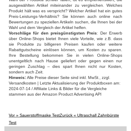
ausgewählten Artikel miteinander zu vergleichen. Welches
Produkt hält was es verspricht? Welcher Artikel hat ein gutes
Preis-Leistungs-Verhältnis? Sie können auch online nach
Bewertungen zu speziellen Artikeln suchen, die Ihnen bei der
Wahl und dem Vergleich der Artikel helfen.
Vorschläge für den preisgünstigsten Preis
: Der Erwerb
über Online-Shops bietet Ihnen viele Vorteile, wie z.B. dass
sie Produkte zu billigeren Preisen kaufen oder weitere
Rabattgutscheine einlösen können, um Kosten zu sparen.
Ihre Bestellung bekommen Sie in vielen Online-Shops
unentgeltlich nach Hause geliefert oder gegen einen nur
geringen Zuschlag – dies spart Ihnen nicht nur Kosten,
sondern auch Zeit.
Hinweis:
Alle Preise dieser Seite sind inkl. MwSt., zzgl.
Versandkosten | Letzte Aktualisierung der Produktboxen am:
2024-07-14 / Affiliate Links & Bilder für die Vergleiche
stammen aus der Amazon Product Advertising API
Vor »
Sauerstoffmaske Test
Zurück «
Ultraschall Zahnbürste
Post
Test