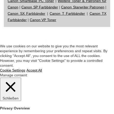
Canon Smartbase PC Toner
|
Weitere Toner & Patronen für
Canon
|
Canon SP Farbbänder
|
Canon Starwriter Patronen
|
Canon SX Farbbänder
|
Canon T Farbbänder
|
Canon TX
Farbbänder
|
Canon VP Toner
Impressum
|
Datenschutz
|
Startseite
We use cookies on our website to give you the most relevant
experience by remembering your preferences and repeat visits. By
clicking “Accept All”, you consent to the use of ALL the cookies.
However, you may visit "Cookie Settings" to provide a controlled
consent.
Cookie Settings
Accept All
Manage consent
Schließen
Privacy Overview