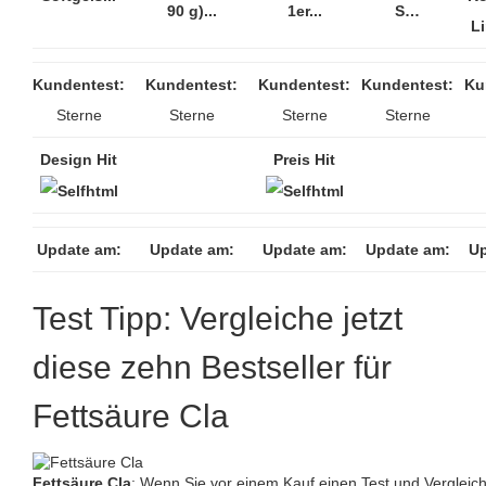
90 g)...
1er...
S…
L
Kundentest:
Kundentest:
Kundentest:
Kundentest:
Ku
Sterne
Sterne
Sterne
Sterne
Design Hit
Preis Hit
Update am:
Update am:
Update am:
Update am:
Up
Test Tipp: Vergleiche jetzt
diese zehn Bestseller für
Fettsäure Cla
Fettsäure Cla
: Wenn Sie vor einem Kauf einen Test und Vergleich