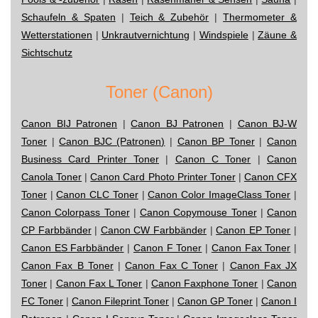
Schaufeln & Spaten
|
Teich & Zubehör
|
Thermometer &
Wetterstationen
|
Unkrautvernichtung
|
Windspiele
|
Zäune &
Sichtschutz
Toner (Canon)
Canon BIJ Patronen
|
Canon BJ Patronen
|
Canon BJ-W
Toner
|
Canon BJC (Patronen)
|
Canon BP Toner
|
Canon
Business Card Printer Toner
|
Canon C Toner
|
Canon
Canola Toner
|
Canon Card Photo Printer Toner
|
Canon CFX
Toner
|
Canon CLC Toner
|
Canon Color ImageClass Toner
|
Canon Colorpass Toner
|
Canon Copymouse Toner
|
Canon
CP Farbbänder
|
Canon CW Farbbänder
|
Canon EP Toner
|
Canon ES Farbbänder
|
Canon F Toner
|
Canon Fax Toner
|
Canon Fax B Toner
|
Canon Fax C Toner
|
Canon Fax JX
Toner
|
Canon Fax L Toner
|
Canon Faxphone Toner
|
Canon
FC Toner
|
Canon Fileprint Toner
|
Canon GP Toner
|
Canon I