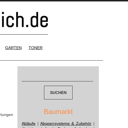
GARTEN
TONER
Suchen
nach:
Baumarkt
rtungen
Abläufe
|
Absperrsysteme & Zubehör
|