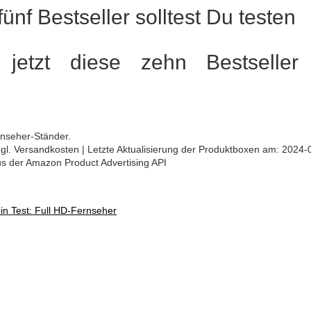
ünf Bestseller solltest Du testen
 jetzt diese zehn Bestseller 
rnseher-Ständer.
 zzgl. Versandkosten | Letzte Aktualisierung der Produktboxen am: 2024-
aus der Amazon Product Advertising API
in Test: Full HD-Fernseher