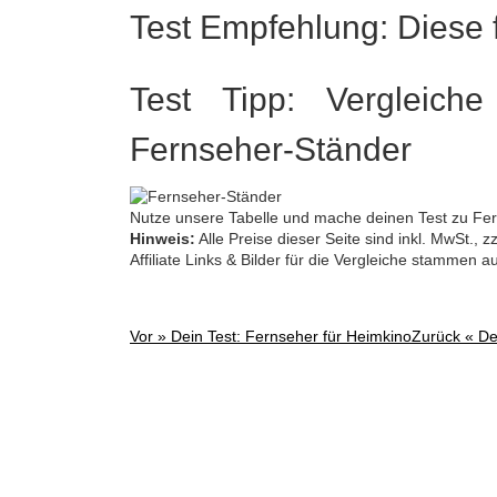
Test Empfehlung: Diese f
Test Tipp: Vergleiche
Fernseher-Ständer
Nutze unsere Tabelle und mache deinen Test zu Fe
Hinweis:
Alle Preise dieser Seite sind inkl. MwSt.,
Affiliate Links & Bilder für die Vergleiche stammen 
Vor »
Dein Test: Fernseher für Heimkino
Zurück «
De
Post
navigation