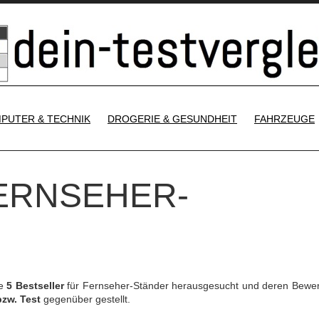
SKIP TO CONTENT
PUTER & TECHNIK
DROGERIE & GESUNDHEIT
FAHRZEUGE
FERNSEHER-
ie
5 Bestseller
für Fernseher-Ständer herausgesucht und deren Bewe
bzw. Test
gegenüber gestellt.