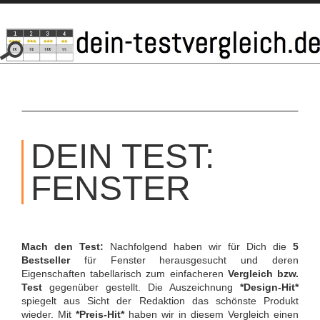
SKIP
TO
DEIN TEST:
CONTENT
FENSTER
Mach den Test:
Nachfolgend haben wir für Dich die
5
Bestseller
für Fenster herausgesucht und deren
Eigenschaften tabellarisch zum einfacheren
Vergleich bzw.
Test
gegenüber gestellt. Die Auszeichnung
*Design-Hit*
spiegelt aus Sicht der Redaktion das schönste Produkt
wieder. Mit
*Preis-Hit*
haben wir in diesem Vergleich einen