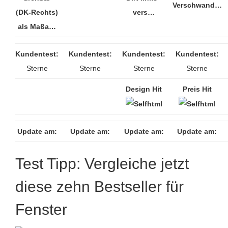
Verschwand…
(DK-Rechts)
vers…
als Maßa…
Kundentest:
Kundentest:
Kundentest:
Kundentest:
Sterne
Sterne
Sterne
Sterne
Design Hit
Preis Hit
Update am:
Update am:
Update am:
Update am:
Test Tipp: Vergleiche jetzt
diese zehn Bestseller für
Fenster