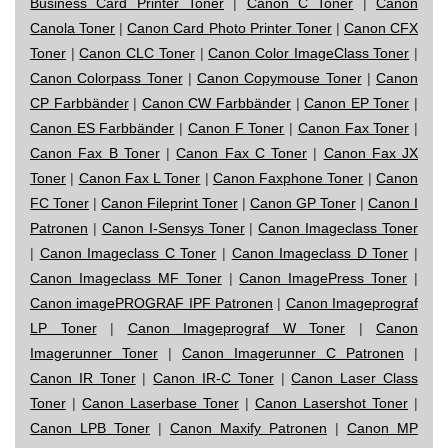
Business Card Printer Toner
|
Canon C Toner
|
Canon
Canola Toner
|
Canon Card Photo Printer Toner
|
Canon CFX
Toner
|
Canon CLC Toner
|
Canon Color ImageClass Toner
|
Canon Colorpass Toner
|
Canon Copymouse Toner
|
Canon
CP Farbbänder
|
Canon CW Farbbänder
|
Canon EP Toner
|
Canon ES Farbbänder
|
Canon F Toner
|
Canon Fax Toner
|
Canon Fax B Toner
|
Canon Fax C Toner
|
Canon Fax JX
Toner
|
Canon Fax L Toner
|
Canon Faxphone Toner
|
Canon
FC Toner
|
Canon Fileprint Toner
|
Canon GP Toner
|
Canon I
Patronen
|
Canon I-Sensys Toner
|
Canon Imageclass Toner
|
Canon Imageclass C Toner
|
Canon Imageclass D Toner
|
Canon Imageclass MF Toner
|
Canon ImagePress Toner
|
Canon imagePROGRAF IPF Patronen
|
Canon Imageprograf
LP Toner
|
Canon Imageprograf W Toner
|
Canon
Imagerunner Toner
|
Canon Imagerunner C Patronen
|
Canon IR Toner
|
Canon IR-C Toner
|
Canon Laser Class
Toner
|
Canon Laserbase Toner
|
Canon Lasershot Toner
|
Canon LPB Toner
|
Canon Maxify Patronen
|
Canon MP