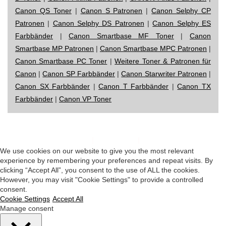
Canon QS Toner
|
Canon S Patronen
|
Canon Selphy CP
Patronen
|
Canon Selphy DS Patronen
|
Canon Selphy ES
Farbbänder
|
Canon Smartbase MF Toner
|
Canon
Smartbase MP Patronen
|
Canon Smartbase MPC Patronen
|
Canon Smartbase PC Toner
|
Weitere Toner & Patronen für
Canon
|
Canon SP Farbbänder
|
Canon Starwriter Patronen
|
Canon SX Farbbänder
|
Canon T Farbbänder
|
Canon TX
Farbbänder
|
Canon VP Toner
Impressum
|
Datenschutz
|
Startseite
We use cookies on our website to give you the most relevant
experience by remembering your preferences and repeat visits. By
clicking “Accept All”, you consent to the use of ALL the cookies.
However, you may visit "Cookie Settings" to provide a controlled
consent.
Cookie Settings
Accept All
Manage consent