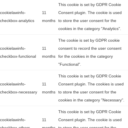
This cookie is set by GDPR Cookie
cookielawinfo-
11
Consent plugin. The cookie is used
checkbox-analytics
months
to store the user consent for the
cookies in the category "Analytics".
The cookie is set by GDPR cookie
cookielawinfo-
11
consent to record the user consent
checkbox-functional
months
for the cookies in the category
"Functional".
This cookie is set by GDPR Cookie
cookielawinfo-
11
Consent plugin. The cookies is used
checkbox-necessary
months
to store the user consent for the
cookies in the category "Necessary".
This cookie is set by GDPR Cookie
cookielawinfo-
11
Consent plugin. The cookie is used
checkbox-others
months
to store the user consent for the