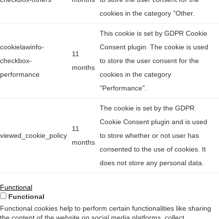
cookies in the category "Other.
This cookie is set by GDPR Cookie
cookielawinfo-
Consent plugin. The cookie is used
11
checkbox-
to store the user consent for the
months
performance
cookies in the category
"Performance".
The cookie is set by the GDPR
Cookie Consent plugin and is used
11
viewed_cookie_policy
to store whether or not user has
months
consented to the use of cookies. It
does not store any personal data.
Functional
Functional
Functional cookies help to perform certain functionalities like sharing
the content of the website on social media platforms, collect