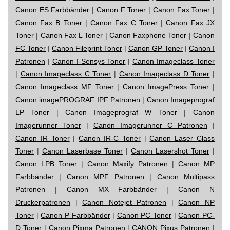
Canon ES Farbbänder
|
Canon F Toner
|
Canon Fax Toner
|
Canon Fax B Toner
|
Canon Fax C Toner
|
Canon Fax JX
Toner
|
Canon Fax L Toner
|
Canon Faxphone Toner
|
Canon
FC Toner
|
Canon Fileprint Toner
|
Canon GP Toner
|
Canon I
Patronen
|
Canon I-Sensys Toner
|
Canon Imageclass Toner
|
Canon Imageclass C Toner
|
Canon Imageclass D Toner
|
Canon Imageclass MF Toner
|
Canon ImagePress Toner
|
Canon imagePROGRAF IPF Patronen
|
Canon Imageprograf
LP Toner
|
Canon Imageprograf W Toner
|
Canon
Imagerunner Toner
|
Canon Imagerunner C Patronen
|
Canon IR Toner
|
Canon IR-C Toner
|
Canon Laser Class
Toner
|
Canon Laserbase Toner
|
Canon Lasershot Toner
|
Canon LPB Toner
|
Canon Maxify Patronen
|
Canon MP
Farbbänder
|
Canon MPF Patronen
|
Canon Multipass
Patronen
|
Canon MX Farbbänder
|
Canon N
Druckerpatronen
|
Canon Notejet Patronen
|
Canon NP
Toner
|
Canon P Farbbänder
|
Canon PC Toner
|
Canon PC-
D Toner
|
Canon Pixma Patronen
|
CANON Pixus Patronen
|