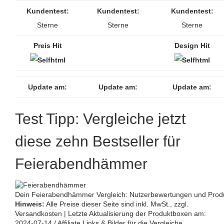
Kundentest:
Kundentest:
Kundentest:
Sterne
Sterne
Sterne
Preis Hit
Design Hit
Update am:
Update am:
Update am:
Test Tipp: Vergleiche jetzt
diese zehn Bestseller für
Feierabendhämmer
Dein Feierabendhämmer Vergleich: Nutzerbewertungen und Produk
Hinweis:
Alle Preise dieser Seite sind inkl. MwSt., zzgl.
Versandkosten | Letzte Aktualisierung der Produktboxen am:
2024-07-14 / Affiliate Links & Bilder für die Vergleiche