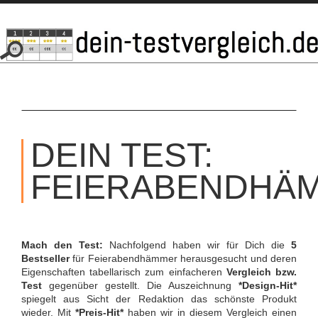
SKIP
TO
DEIN TEST:
CONTENT
FEIERABENDHÄ
Mach den Test:
Nachfolgend haben wir für Dich die
5
Bestseller
für Feierabendhämmer herausgesucht und deren
Eigenschaften tabellarisch zum einfacheren
Vergleich bzw.
Test
gegenüber gestellt. Die Auszeichnung
*Design-Hit*
spiegelt aus Sicht der Redaktion das schönste Produkt
wieder. Mit
*Preis-Hit*
haben wir in diesem Vergleich einen