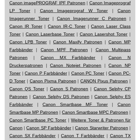
Canon imagePROGRAF IPF Patronen
|
Canon Imageprograf
LP Toner
|
Canon Imageprograf W Toner
|
Canon
Imagerunner Toner
|
Canon Imagerunner C Patronen
|
Canon IR Toner
|
Canon IR-C Toner
|
Canon Laser Class
Toner
|
Canon Laserbase Toner
|
Canon Lasershot Toner
|
Canon LPB Toner
|
Canon Maxify Patronen
|
Canon MP
Farbbänder
|
Canon MPF Patronen
|
Canon Multipass
Patronen
|
Canon MX Farbbänder
|
Canon N
Druckerpatronen
|
Canon Notejet Patronen
|
Canon NP
Toner
|
Canon P Farbbänder
|
Canon PC Toner
|
Canon PC-
D Toner
|
Canon Pixma Patronen
|
CANON Pixus Patronen
|
Canon QS Toner
|
Canon S Patronen
|
Canon Selphy CP
Patronen
|
Canon Selphy DS Patronen
|
Canon Selphy ES
Farbbänder
|
Canon Smartbase MF Toner
|
Canon
Smartbase MP Patronen
|
Canon Smartbase MPC Patronen
|
Canon Smartbase PC Toner
|
Weitere Toner & Patronen für
Canon
|
Canon SP Farbbänder
|
Canon Starwriter Patronen
|
Canon SX Farbbänder
|
Canon T Farbbänder
|
Canon TX