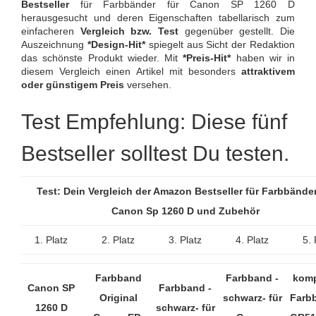
Bestseller
für Farbbänder für Canon SP 1260 D
herausgesucht und deren Eigenschaften tabellarisch zum
einfacheren
Vergleich bzw. Test
gegenüber gestellt. Die
Auszeichnung
*Design-Hit*
spiegelt aus Sicht der Redaktion
das schönste Produkt wieder. Mit
*Preis-Hit*
haben wir in
diesem Vergleich einen Artikel mit besonders
attraktivem
oder günstigem Preis
versehen.
Test Empfehlung: Diese fünf
Bestseller solltest Du testen.
Test: Dein Vergleich der Amazon Bestseller für Farbbänder
Canon Sp 1260 D und Zubehör
1. Platz
2. Platz
3. Platz
4. Platz
5. 
Farbband
Farbband -
komp
Canon SP
Farbband -
Original
schwarz- für
Farb
1260 D
schwarz- für