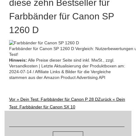
diese zehn Bestseller für
Farbbänder für Canon SP
1260 D
Farbbänder für Canon SP 1260 D Vergleich: Nutzerbewertungen u
Test!
Hinweis:
Alle Preise dieser Seite sind inkl. MwSt., zzgl.
Versandkosten | Letzte Aktualisierung der Produktboxen am:
2024-07-14 / Affiliate Links & Bilder für die Vergleiche
stammen aus der Amazon Product Advertising API
Vor »
Dein Test: Farbbänder für Canon P 28 D
Zurück «
Dein
Post
Test: Farbbänder für Canon SX 10
Suchen
navigation
nach: