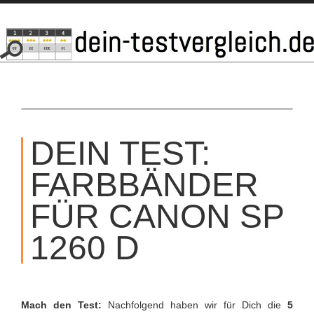
SKIP
TO
DEIN TEST:
CONTENT
FARBBÄNDER
FÜR CANON SP
1260 D
Mach den Test:
Nachfolgend haben wir für Dich die
5