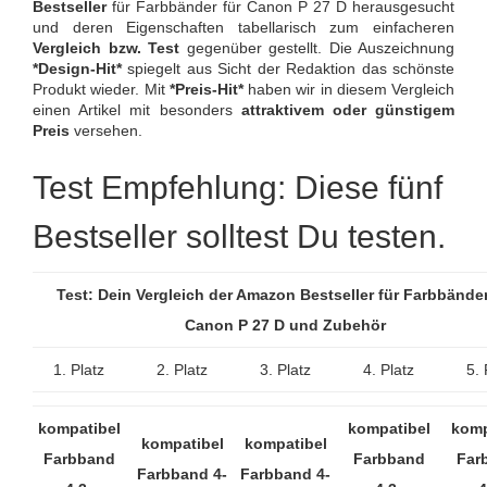
Bestseller
für Farbbänder für Canon P 27 D herausgesucht
und deren Eigenschaften tabellarisch zum einfacheren
Vergleich bzw. Test
gegenüber gestellt. Die Auszeichnung
*Design-Hit*
spiegelt aus Sicht der Redaktion das schönste
Produkt wieder. Mit
*Preis-Hit*
haben wir in diesem Vergleich
einen Artikel mit besonders
attraktivem oder günstigem
Preis
versehen.
Test Empfehlung: Diese fünf
Bestseller solltest Du testen.
Test: Dein Vergleich der Amazon Bestseller für Farbbänder
Canon P 27 D und Zubehör
1. Platz
2. Platz
3. Platz
4. Platz
5. 
kompatibel
kompatibel
komp
kompatibel
kompatibel
Farbband
Farbband
Far
Farbband 4-
Farbband 4-