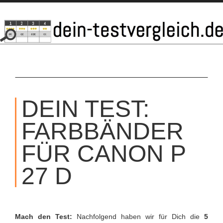
SKIP
TO
DEIN TEST:
CONTENT
FARBBÄNDER
FÜR CANON P
27 D
Mach den Test:
Nachfolgend haben wir für Dich die
5