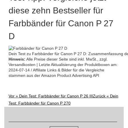
diese zehn Bestseller für
Farbbänder für Canon P 27
D
Dein Test zu Farbbänder für Canon P 27 D: Zusammenfassung der
Hinweis:
Alle Preise dieser Seite sind inkl. MwSt., zzgl.
Versandkosten | Letzte Aktualisierung der Produktboxen am:
2024-07-14 / Affiliate Links & Bilder für die Vergleiche
stammen aus der Amazon Product Advertising API
Vor »
Dein Test: Farbbänder für Canon P 26 III
Zurück «
Dein
Post
Test: Farbbänder für Canon P 270
Suchen
navigation
nach: