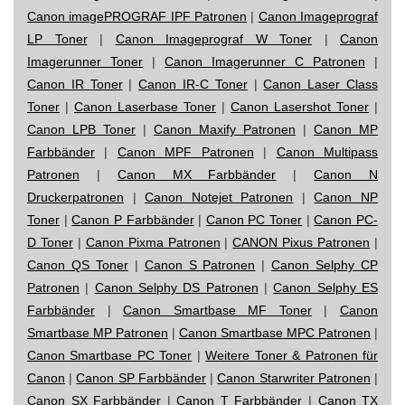
Canon imagePROGRAF IPF Patronen
|
Canon Imageprograf
LP Toner
|
Canon Imageprograf W Toner
|
Canon
Imagerunner Toner
|
Canon Imagerunner C Patronen
|
Canon IR Toner
|
Canon IR-C Toner
|
Canon Laser Class
Toner
|
Canon Laserbase Toner
|
Canon Lasershot Toner
|
Canon LPB Toner
|
Canon Maxify Patronen
|
Canon MP
Farbbänder
|
Canon MPF Patronen
|
Canon Multipass
Patronen
|
Canon MX Farbbänder
|
Canon N
Druckerpatronen
|
Canon Notejet Patronen
|
Canon NP
Toner
|
Canon P Farbbänder
|
Canon PC Toner
|
Canon PC-
D Toner
|
Canon Pixma Patronen
|
CANON Pixus Patronen
|
Canon QS Toner
|
Canon S Patronen
|
Canon Selphy CP
Patronen
|
Canon Selphy DS Patronen
|
Canon Selphy ES
Farbbänder
|
Canon Smartbase MF Toner
|
Canon
Smartbase MP Patronen
|
Canon Smartbase MPC Patronen
|
Canon Smartbase PC Toner
|
Weitere Toner & Patronen für
Canon
|
Canon SP Farbbänder
|
Canon Starwriter Patronen
|
Canon SX Farbbänder
|
Canon T Farbbänder
|
Canon TX