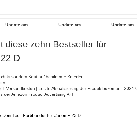
Update am:
Update am:
Update am:
zt diese zehn Bestseller für
 22 D
rodukt vor dem Kauf auf bestimmte Kriterien
hen.
 zzgl. Versandkosten | Letzte Aktualisierung der Produktboxen am: 2024-
aus der Amazon Product Advertising API
 «
Dein Test: Farbbänder für Canon P 23 D