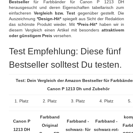
Bestseller
für Farbbänder für Canon P 1213 DH
herausgesucht und deren Eigenschaften tabellarisch zum
einfacheren
Vergleich bzw. Test
gegenüber gestellt. Die
Auszeichnung
*Design-Hit*
spiegelt aus Sicht der Redaktion
das schönste Produkt wieder. Mit
*Preis-Hit*
haben wir in
diesem Vergleich einen Artikel mit besonders
attraktivem
oder günstigem Preis
versehen.
Test Empfehlung: Diese fünf
Bestseller solltest Du testen.
Test: Dein Vergleich der Amazon Bestseller für Farbbänder
Canon P 1213 Dh und Zubehör
1. Platz
2. Platz
3. Platz
4. Platz
5.
Farbband
komp
Canon P
Farbband -
Farbband -
Original
Farb
1213 DH
schwarz- für
schwarz-rot-