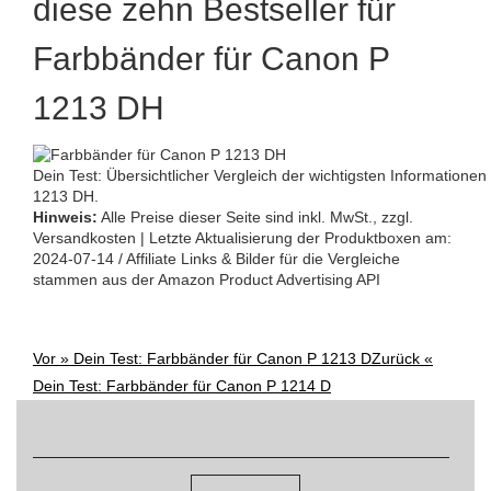
diese zehn Bestseller für
Farbbänder für Canon P
1213 DH
Dein Test: Übersichtlicher Vergleich der wichtigsten Information
1213 DH.
Hinweis:
Alle Preise dieser Seite sind inkl. MwSt., zzgl.
Versandkosten | Letzte Aktualisierung der Produktboxen am:
2024-07-14 / Affiliate Links & Bilder für die Vergleiche
stammen aus der Amazon Product Advertising API
Vor »
Dein Test: Farbbänder für Canon P 1213 D
Zurück «
Post
Dein Test: Farbbänder für Canon P 1214 D
Suchen
navigation
nach: