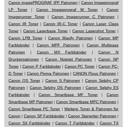
Canon imagePROGRAF IPF Patronen
|
Canon Imageprograf
LP Toner
|
Canon Imageprograf W Toner
|
Canon
Imagerunner Toner
|
Canon Imagerunner C Patronen
|
Canon IR Toner
|
Canon IR-C Toner
|
Canon Laser Class
Toner
|
Canon Laserbase Toner
|
Canon Lasershot Toner
|
Canon LPB Toner
|
Canon Maxify Patronen
|
Canon MP
Farbbänder
|
Canon MPF Patronen
|
Canon Multipass
Patronen
|
Canon MX Farbbänder
|
Canon N
Druckerpatronen
|
Canon Notejet Patronen
|
Canon NP
Toner
|
Canon P Farbbänder
|
Canon PC Toner
|
Canon PC-
D Toner
|
Canon Pixma Patronen
|
CANON Pixus Patronen
|
Canon QS Toner
|
Canon S Patronen
|
Canon Selphy CP
Patronen
|
Canon Selphy DS Patronen
|
Canon Selphy ES
Farbbänder
|
Canon Smartbase MF Toner
|
Canon
Smartbase MP Patronen
|
Canon Smartbase MPC Patronen
|
Canon Smartbase PC Toner
|
Weitere Toner & Patronen für
Canon
|
Canon SP Farbbänder
|
Canon Starwriter Patronen
|
Canon SX Farbbänder
|
Canon T Farbbänder
|
Canon TX