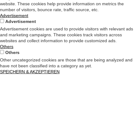
website. These cookies help provide information on metrics the
number of visitors, bounce rate, traffic source, etc.
Advertisement
Advertisement
Advertisement cookies are used to provide visitors with relevant ads
and marketing campaigns. These cookies track visitors across
websites and collect information to provide customized ads.
Others
Others
Other uncategorized cookies are those that are being analyzed and
have not been classified into a category as yet.
SPEICHERN & AKZEPTIEREN