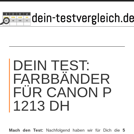
SKIP
TO
DEIN TEST:
CONTENT
FARBBÄNDER
FÜR CANON P
1213 DH
Mach den Test:
Nachfolgend haben wir für Dich die
5