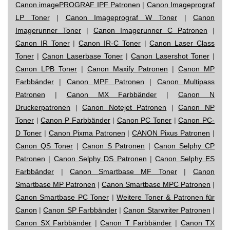
Canon imagePROGRAF IPF Patronen
|
Canon Imageprograf
LP Toner
|
Canon Imageprograf W Toner
|
Canon
Imagerunner Toner
|
Canon Imagerunner C Patronen
|
Canon IR Toner
|
Canon IR-C Toner
|
Canon Laser Class
Toner
|
Canon Laserbase Toner
|
Canon Lasershot Toner
|
Canon LPB Toner
|
Canon Maxify Patronen
|
Canon MP
Farbbänder
|
Canon MPF Patronen
|
Canon Multipass
Patronen
|
Canon MX Farbbänder
|
Canon N
Druckerpatronen
|
Canon Notejet Patronen
|
Canon NP
Toner
|
Canon P Farbbänder
|
Canon PC Toner
|
Canon PC-
D Toner
|
Canon Pixma Patronen
|
CANON Pixus Patronen
|
Canon QS Toner
|
Canon S Patronen
|
Canon Selphy CP
Patronen
|
Canon Selphy DS Patronen
|
Canon Selphy ES
Farbbänder
|
Canon Smartbase MF Toner
|
Canon
Smartbase MP Patronen
|
Canon Smartbase MPC Patronen
|
Canon Smartbase PC Toner
|
Weitere Toner & Patronen für
Canon
|
Canon SP Farbbänder
|
Canon Starwriter Patronen
|
Canon SX Farbbänder
|
Canon T Farbbänder
|
Canon TX