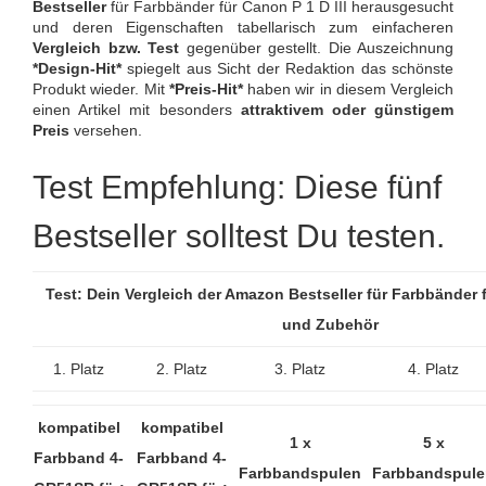
Bestseller
für Farbbänder für Canon P 1 D III herausgesucht
und deren Eigenschaften tabellarisch zum einfacheren
Vergleich bzw. Test
gegenüber gestellt. Die Auszeichnung
*Design-Hit*
spiegelt aus Sicht der Redaktion das schönste
Produkt wieder. Mit
*Preis-Hit*
haben wir in diesem Vergleich
einen Artikel mit besonders
attraktivem oder günstigem
Preis
versehen.
Test Empfehlung: Diese fünf
Bestseller solltest Du testen.
Test: Dein Vergleich der Amazon Bestseller für Farbbänder f
und Zubehör
1. Platz
2. Platz
3. Platz
4. Platz
kompatibel
kompatibel
1 x
5 x
Farbband 4-
Farbband 4-
Farbbandspulen
Farbbandspule