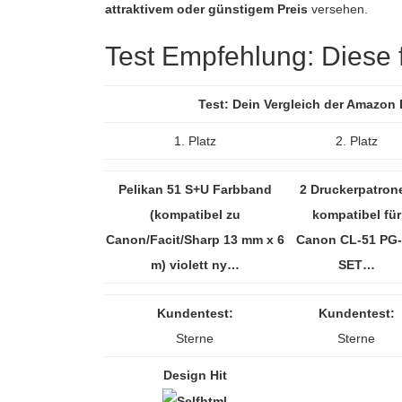
attraktivem oder günstigem Preis
versehen.
Test Empfehlung: Diese fü
Test: Dein Vergleich der Amazon
1. Platz
2. Platz
Pelikan 51 S+U Farbband
2 Druckerpatron
(kompatibel zu
kompatibel für
Canon/Facit/Sharp 13 mm x 6
Canon CL-51 PG
m) violett ny…
SET…
Kundentest:
Kundentest:
Sterne
Sterne
Design Hit