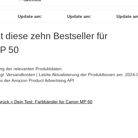
Update am:
Update am:
Update a
zt diese zehn Bestseller für
MP 50
ng der relevanten Produktdaten.
 zzgl. Versandkosten | Letzte Aktualisierung der Produktboxen am: 2024-
aus der Amazon Product Advertising API
urück «
Dein Test: Farbbänder für Canon MP 60