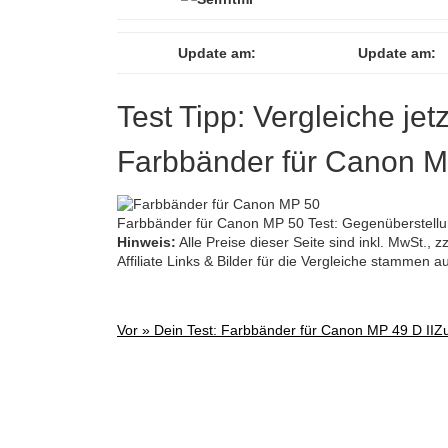
Update am:
Update am:
Test Tipp: Vergleiche jet
Farbbänder für Canon 
Farbbänder für Canon MP 50 Test: Gegenüberstellu
Hinweis:
Alle Preise dieser Seite sind inkl. MwSt.,
Affiliate Links & Bilder für die Vergleiche stammen 
Vor »
Dein Test: Farbbänder für Canon MP 49 D II
Z
Post
navigation