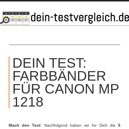
SKIP
TO
DEIN TEST:
CONTENT
FARBBÄNDER
FÜR CANON MP
1218
Mach den Test:
Nachfolgend haben wir für Dich die
5