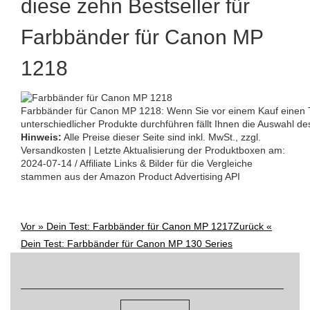
diese zehn Bestseller für
Farbbänder für Canon MP
1218
Farbbänder für Canon MP 1218: Wenn Sie vor einem Kauf einen T
unterschiedlicher Produkte durchführen fällt Ihnen die Auswahl des 
Hinweis:
Alle Preise dieser Seite sind inkl. MwSt., zzgl.
Versandkosten | Letzte Aktualisierung der Produktboxen am:
2024-07-14 / Affiliate Links & Bilder für die Vergleiche
stammen aus der Amazon Product Advertising API
Vor »
Dein Test: Farbbänder für Canon MP 1217
Zurück «
Post
Dein Test: Farbbänder für Canon MP 130 Series
navigation
Suchen
nach: