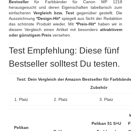
Bestseller
für Farbbänder für Canon MP 1218
herausgesucht und deren Eigenschaften tabellarisch zum
einfacheren
Vergleich bzw. Test
gegenüber gestellt. Die
Auszeichnung
*Design-Hit*
spiegelt aus Sicht der Redaktion
das schönste Produkt wieder. Mit
*Preis-Hit*
haben wir in
diesem Vergleich einen Artikel mit besonders
attraktivem
oder günstigem Preis
versehen.
Test Empfehlung: Diese fünf
Bestseller solltest Du testen.
Test: Dein Vergleich der Amazon Bestseller für Farbbänd
Zubehör
1. Platz
2. Platz
3. Platz
Pelikan 51 S+U
F
Pelikan