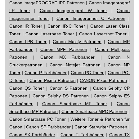
Canon imagePROGRAF IPF Patronen
|
Canon Imageprograf
LP Toner
|
Canon Imageprograf W Toner
|
Canon
Imagerunner Toner
|
Canon Imagerunner C Patronen
|
Canon IR Toner
|
Canon IR-C Toner
|
Canon Laser Class
Toner
|
Canon Laserbase Toner
|
Canon Lasershot Toner
|
Canon LPB Toner
|
Canon Maxify Patronen
|
Canon MP
Farbbänder
|
Canon MPF Patronen
|
Canon Multipass
Patronen
|
Canon MX Farbbänder
|
Canon N
Druckerpatronen
|
Canon Notejet Patronen
|
Canon NP
Toner
|
Canon P Farbbänder
|
Canon PC Toner
|
Canon PC-
D Toner
|
Canon Pixma Patronen
|
CANON Pixus Patronen
|
Canon QS Toner
|
Canon S Patronen
|
Canon Selphy CP
Patronen
|
Canon Selphy DS Patronen
|
Canon Selphy ES
Farbbänder
|
Canon Smartbase MF Toner
|
Canon
Smartbase MP Patronen
|
Canon Smartbase MPC Patronen
|
Canon Smartbase PC Toner
|
Weitere Toner & Patronen für
Canon
|
Canon SP Farbbänder
|
Canon Starwriter Patronen
|
Canon SX Farbbänder
|
Canon T Farbbänder
|
Canon TX