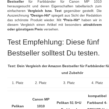
Bestseller
für Farbbänder für Canon MP 1010
herausgesucht und deren Eigenschaften tabellarisch zum
einfacheren
Vergleich bzw. Test
gegenüber gestellt. Die
Auszeichnung
*Design-Hit*
spiegelt aus Sicht der Redaktion
das schönste Produkt wieder. Mit
*Preis-Hit*
haben wir in
diesem Vergleich einen Artikel mit besonders
attraktivem
oder günstigem Preis
versehen.
Test Empfehlung: Diese fünf
Bestseller solltest Du testen.
Test: Dein Vergleich der Amazon Bestseller für Farbbänder 
und Zubehör
1. Platz
2. Platz
3. Platz
4. Platz
kompatibel
Canon MP
Pelikan 51 S+U
Farbband 4-
Pelikan
1010