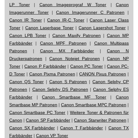
LP Toner
|
Canon Imageprograf W Toner
|
Canon
Imagerunner Toner
|
Canon Imagerunner C Patronen
|
Canon IR Toner
|
Canon IR-C Toner
|
Canon Laser Class
Toner
|
Canon Laserbase Toner
|
Canon Lasershot Toner
|
Canon LPB Toner
|
Canon Maxify Patronen
|
Canon MP
Farbbänder
|
Canon MPF Patronen
|
Canon Multipass
Patronen
|
Canon MX Farbbänder
|
Canon N
Druckerpatronen
|
Canon Notejet Patronen
|
Canon NP
Toner
|
Canon P Farbbänder
|
Canon PC Toner
|
Canon PC-
D Toner
|
Canon Pixma Patronen
|
CANON Pixus Patronen
|
Canon QS Toner
|
Canon S Patronen
|
Canon Selphy CP
Patronen
|
Canon Selphy DS Patronen
|
Canon Selphy ES
Farbbänder
|
Canon Smartbase MF Toner
|
Canon
Smartbase MP Patronen
|
Canon Smartbase MPC Patronen
|
Canon Smartbase PC Toner
|
Weitere Toner & Patronen für
Canon
|
Canon SP Farbbänder
|
Canon Starwriter Patronen
|
Canon SX Farbbänder
|
Canon T Farbbänder
|
Canon TX
Farbbänder
|
Canon VP Toner