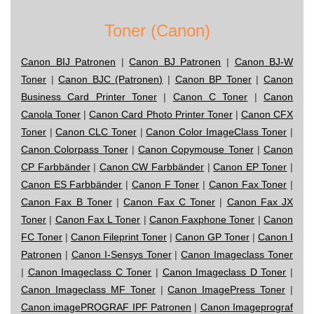
Toner (Canon)
Canon BIJ Patronen
|
Canon BJ Patronen
|
Canon BJ-W
Toner
|
Canon BJC (Patronen)
|
Canon BP Toner
|
Canon
Business Card Printer Toner
|
Canon C Toner
|
Canon
Canola Toner
|
Canon Card Photo Printer Toner
|
Canon CFX
Toner
|
Canon CLC Toner
|
Canon Color ImageClass Toner
|
Canon Colorpass Toner
|
Canon Copymouse Toner
|
Canon
CP Farbbänder
|
Canon CW Farbbänder
|
Canon EP Toner
|
Canon ES Farbbänder
|
Canon F Toner
|
Canon Fax Toner
|
Canon Fax B Toner
|
Canon Fax C Toner
|
Canon Fax JX
Toner
|
Canon Fax L Toner
|
Canon Faxphone Toner
|
Canon
FC Toner
|
Canon Fileprint Toner
|
Canon GP Toner
|
Canon I
Patronen
|
Canon I-Sensys Toner
|
Canon Imageclass Toner
|
Canon Imageclass C Toner
|
Canon Imageclass D Toner
|
Canon Imageclass MF Toner
|
Canon ImagePress Toner
|
Canon imagePROGRAF IPF Patronen
|
Canon Imageprograf