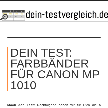
SKIP
TO
DEIN TEST:
CONTENT
FARBBÄNDER
FÜR CANON MP
1010
Mach den Test:
Nachfolgend haben wir für Dich die
5