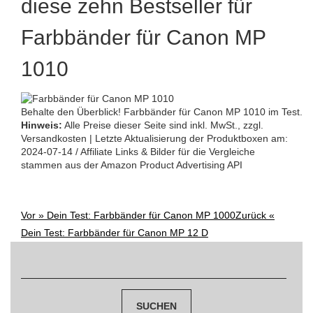
diese zehn Bestseller für
Farbbänder für Canon MP
1010
Behalte den Überblick! Farbbänder für Canon MP 1010 im Test.
Hinweis:
Alle Preise dieser Seite sind inkl. MwSt., zzgl.
Versandkosten | Letzte Aktualisierung der Produktboxen am:
2024-07-14 / Affiliate Links & Bilder für die Vergleiche
stammen aus der Amazon Product Advertising API
Vor »
Dein Test: Farbbänder für Canon MP 1000
Zurück «
Post
Dein Test: Farbbänder für Canon MP 12 D
navigation
Suchen
nach: