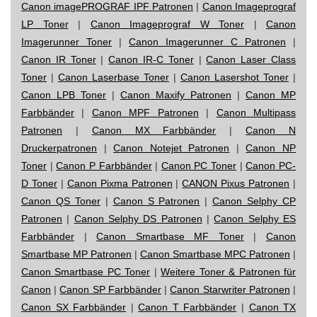
Canon imagePROGRAF IPF Patronen
|
Canon Imageprograf
LP Toner
|
Canon Imageprograf W Toner
|
Canon
Imagerunner Toner
|
Canon Imagerunner C Patronen
|
Canon IR Toner
|
Canon IR-C Toner
|
Canon Laser Class
Toner
|
Canon Laserbase Toner
|
Canon Lasershot Toner
|
Canon LPB Toner
|
Canon Maxify Patronen
|
Canon MP
Farbbänder
|
Canon MPF Patronen
|
Canon Multipass
Patronen
|
Canon MX Farbbänder
|
Canon N
Druckerpatronen
|
Canon Notejet Patronen
|
Canon NP
Toner
|
Canon P Farbbänder
|
Canon PC Toner
|
Canon PC-
D Toner
|
Canon Pixma Patronen
|
CANON Pixus Patronen
|
Canon QS Toner
|
Canon S Patronen
|
Canon Selphy CP
Patronen
|
Canon Selphy DS Patronen
|
Canon Selphy ES
Farbbänder
|
Canon Smartbase MF Toner
|
Canon
Smartbase MP Patronen
|
Canon Smartbase MPC Patronen
|
Canon Smartbase PC Toner
|
Weitere Toner & Patronen für
Canon
|
Canon SP Farbbänder
|
Canon Starwriter Patronen
|
Canon SX Farbbänder
|
Canon T Farbbänder
|
Canon TX