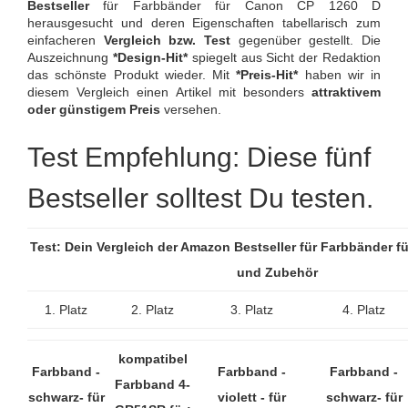
Bestseller
für Farbbänder für Canon CP 1260 D
herausgesucht und deren Eigenschaften tabellarisch zum
einfacheren
Vergleich bzw. Test
gegenüber gestellt. Die
Auszeichnung
*Design-Hit*
spiegelt aus Sicht der Redaktion
das schönste Produkt wieder. Mit
*Preis-Hit*
haben wir in
diesem Vergleich einen Artikel mit besonders
attraktivem
oder günstigem Preis
versehen.
Test Empfehlung: Diese fünf
Bestseller solltest Du testen.
Test: Dein Vergleich der Amazon Bestseller für Farbbänder 
und Zubehör
1. Platz
2. Platz
3. Platz
4. Platz
kompatibel
Farbband -
Farbband -
Farbband -
Farbband 4-
schwarz- für
violett - für
schwarz- für