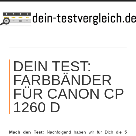
SKIP
TO
DEIN TEST:
CONTENT
FARBBÄNDER
FÜR CANON CP
1260 D
Mach den Test:
Nachfolgend haben wir für Dich die
5