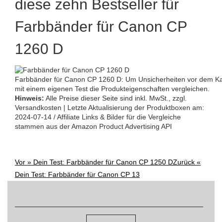
diese zehn Bestseller für
Farbbänder für Canon CP
1260 D
Farbbänder für Canon CP 1260 D: Um Unsicherheiten vor dem Kauf
mit einem eigenen Test die Produkteigenschaften vergleichen.
Hinweis:
Alle Preise dieser Seite sind inkl. MwSt., zzgl.
Versandkosten | Letzte Aktualisierung der Produktboxen am:
2024-07-14 / Affiliate Links & Bilder für die Vergleiche
stammen aus der Amazon Product Advertising API
Vor »
Dein Test: Farbbänder für Canon CP 1250 D
Zurück «
Post
Dein Test: Farbbänder für Canon CP 13
navigation
Suchen
nach: