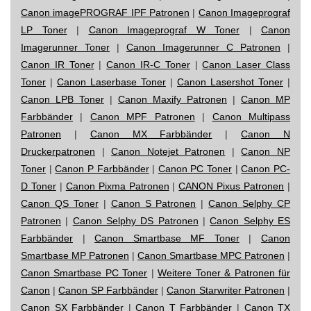
Canon imagePROGRAF IPF Patronen
|
Canon Imageprograf
LP Toner
|
Canon Imageprograf W Toner
|
Canon
Imagerunner Toner
|
Canon Imagerunner C Patronen
|
Canon IR Toner
|
Canon IR-C Toner
|
Canon Laser Class
Toner
|
Canon Laserbase Toner
|
Canon Lasershot Toner
|
Canon LPB Toner
|
Canon Maxify Patronen
|
Canon MP
Farbbänder
|
Canon MPF Patronen
|
Canon Multipass
Patronen
|
Canon MX Farbbänder
|
Canon N
Druckerpatronen
|
Canon Notejet Patronen
|
Canon NP
Toner
|
Canon P Farbbänder
|
Canon PC Toner
|
Canon PC-
D Toner
|
Canon Pixma Patronen
|
CANON Pixus Patronen
|
Canon QS Toner
|
Canon S Patronen
|
Canon Selphy CP
Patronen
|
Canon Selphy DS Patronen
|
Canon Selphy ES
Farbbänder
|
Canon Smartbase MF Toner
|
Canon
Smartbase MP Patronen
|
Canon Smartbase MPC Patronen
|
Canon Smartbase PC Toner
|
Weitere Toner & Patronen für
Canon
|
Canon SP Farbbänder
|
Canon Starwriter Patronen
|
Canon SX Farbbänder
|
Canon T Farbbänder
|
Canon TX