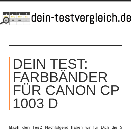
SKIP
TO
DEIN TEST:
CONTENT
FARBBÄNDER
FÜR CANON CP
1003 D
Mach den Test:
Nachfolgend haben wir für Dich die
5