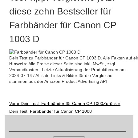
diese zehn Bestseller für
Farbbänder für Canon CP
1003 D
Dein Test zu Farbbänder für Canon CP 1003 D. Alle Fakten auf ein
Hinweis:
Alle Preise dieser Seite sind inkl. MwSt., zzgl.
Versandkosten | Letzte Aktualisierung der Produktboxen am:
2024-07-14 / Affiliate Links & Bilder für die Vergleiche
stammen aus der Amazon Product Advertising API
Vor »
Dein Test: Farbbänder für Canon CP 1000
Zurück «
Post
Dein Test: Farbbänder für Canon CP 1008
Suchen
navigation
nach: