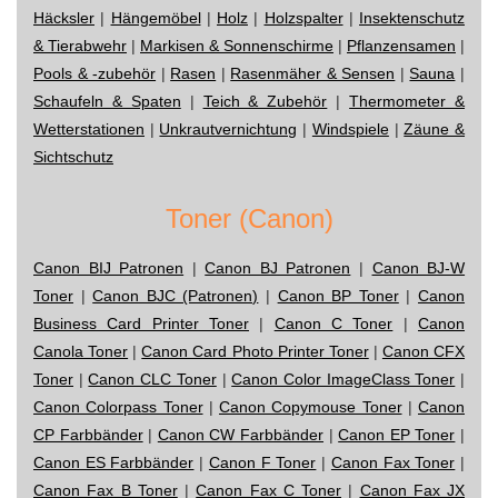
Häcksler
|
Hängemöbel
|
Holz
|
Holzspalter
|
Insektenschutz
& Tierabwehr
|
Markisen & Sonnenschirme
|
Pflanzensamen
|
Pools & -zubehör
|
Rasen
|
Rasenmäher & Sensen
|
Sauna
|
Schaufeln & Spaten
|
Teich & Zubehör
|
Thermometer &
Wetterstationen
|
Unkrautvernichtung
|
Windspiele
|
Zäune &
Sichtschutz
Toner (Canon)
Canon BIJ Patronen
|
Canon BJ Patronen
|
Canon BJ-W
Toner
|
Canon BJC (Patronen)
|
Canon BP Toner
|
Canon
Business Card Printer Toner
|
Canon C Toner
|
Canon
Canola Toner
|
Canon Card Photo Printer Toner
|
Canon CFX
Toner
|
Canon CLC Toner
|
Canon Color ImageClass Toner
|
Canon Colorpass Toner
|
Canon Copymouse Toner
|
Canon
CP Farbbänder
|
Canon CW Farbbänder
|
Canon EP Toner
|
Canon ES Farbbänder
|
Canon F Toner
|
Canon Fax Toner
|
Canon Fax B Toner
|
Canon Fax C Toner
|
Canon Fax JX