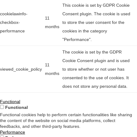
This cookie is set by GDPR Cookie
cookielawinfo-
Consent plugin. The cookie is used
11
checkbox-
to store the user consent for the
months
performance
cookies in the category
"Performance".
The cookie is set by the GDPR
Cookie Consent plugin and is used
11
viewed_cookie_policy
to store whether or not user has
months
consented to the use of cookies. It
does not store any personal data.
Functional
Functional
Functional cookies help to perform certain functionalities like sharing
the content of the website on social media platforms, collect
feedbacks, and other third-party features.
Performance