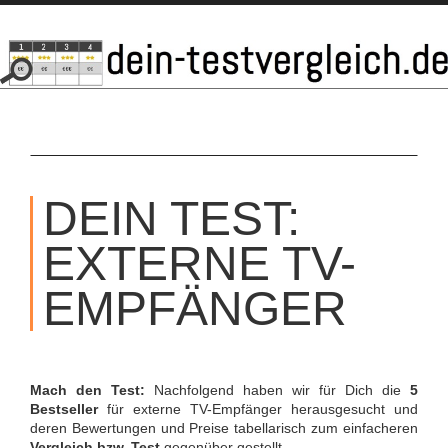
SKIP
TO
DEIN TEST:
CONTENT
EXTERNE TV-
EMPFÄNGER
Mach den Test:
Nachfolgend haben wir für Dich die
5
Bestseller
für externe TV-Empfänger herausgesucht und
deren Bewertungen und Preise tabellarisch zum einfacheren
Vergleich bzw. Test
gegenüber gestellt.