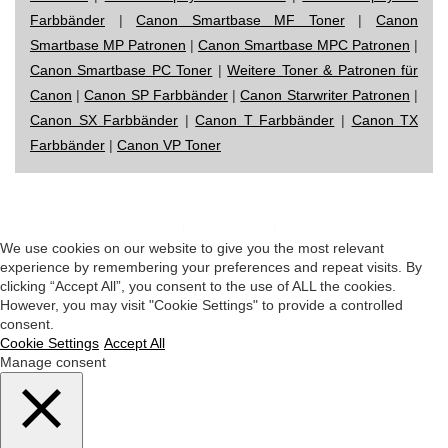
Farbbänder
|
Canon Smartbase MF Toner
|
Canon
Smartbase MP Patronen
|
Canon Smartbase MPC Patronen
|
Canon Smartbase PC Toner
|
Weitere Toner & Patronen für
Canon
|
Canon SP Farbbänder
|
Canon Starwriter Patronen
|
Canon SX Farbbänder
|
Canon T Farbbänder
|
Canon TX
Farbbänder
|
Canon VP Toner
Impressum
|
Datenschutz
|
Startseite
We use cookies on our website to give you the most relevant
experience by remembering your preferences and repeat visits. By
clicking “Accept All”, you consent to the use of ALL the cookies.
However, you may visit "Cookie Settings" to provide a controlled
consent.
Cookie Settings
Accept All
Manage consent