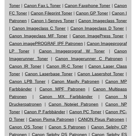
Toner
|
Canon Fax L Toner
|
Canon Faxphone Toner
|
Canon
FC Toner
|
Canon Fileprint Toner
|
Canon GP Toner
|
Canon I
Patronen
|
Canon I-Sensys Toner
|
Canon Imageclass Toner
|
Canon Imageclass C Toner
|
Canon Imageclass D Toner
|
Canon Imageclass MF Toner
|
Canon ImagePress Toner
|
Canon imagePROGRAF IPF Patronen
|
Canon Imageprograf
LP Toner
|
Canon Imageprograf W Toner
|
Canon
Imagerunner Toner
|
Canon Imagerunner C Patronen
|
Canon IR Toner
|
Canon IR-C Toner
|
Canon Laser Class
Toner
|
Canon Laserbase Toner
|
Canon Lasershot Toner
|
Canon LPB Toner
|
Canon Maxify Patronen
|
Canon MP
Farbbänder
|
Canon MPF Patronen
|
Canon Multipass
Patronen
|
Canon MX Farbbänder
|
Canon N
Druckerpatronen
|
Canon Notejet Patronen
|
Canon NP
Toner
|
Canon P Farbbänder
|
Canon PC Toner
|
Canon PC-
D Toner
|
Canon Pixma Patronen
|
CANON Pixus Patronen
|
Canon QS Toner
|
Canon S Patronen
|
Canon Selphy CP
Patronen
|
Canon Selphy DS Patronen
|
Canon Selphy ES