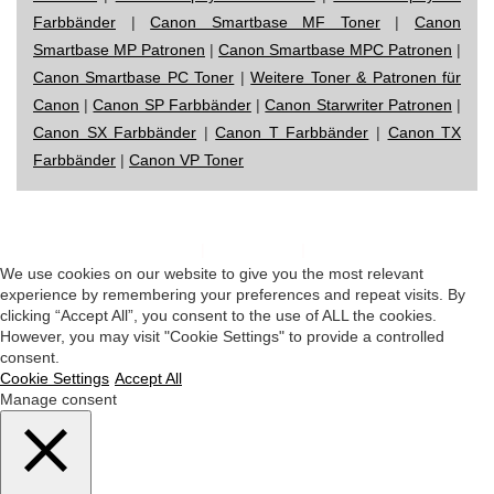
Farbbänder
|
Canon Smartbase MF Toner
|
Canon
Smartbase MP Patronen
|
Canon Smartbase MPC Patronen
|
Canon Smartbase PC Toner
|
Weitere Toner & Patronen für
Canon
|
Canon SP Farbbänder
|
Canon Starwriter Patronen
|
Canon SX Farbbänder
|
Canon T Farbbänder
|
Canon TX
Farbbänder
|
Canon VP Toner
Impressum
|
Datenschutz
|
Startseite
We use cookies on our website to give you the most relevant
experience by remembering your preferences and repeat visits. By
clicking “Accept All”, you consent to the use of ALL the cookies.
However, you may visit "Cookie Settings" to provide a controlled
consent.
Cookie Settings
Accept All
Manage consent