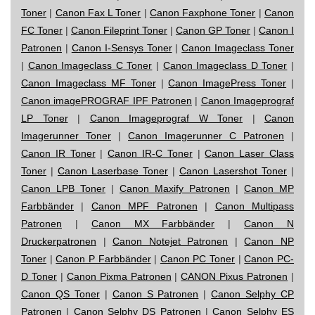
Toner
|
Canon Fax L Toner
|
Canon Faxphone Toner
|
Canon
FC Toner
|
Canon Fileprint Toner
|
Canon GP Toner
|
Canon I
Patronen
|
Canon I-Sensys Toner
|
Canon Imageclass Toner
|
Canon Imageclass C Toner
|
Canon Imageclass D Toner
|
Canon Imageclass MF Toner
|
Canon ImagePress Toner
|
Canon imagePROGRAF IPF Patronen
|
Canon Imageprograf
LP Toner
|
Canon Imageprograf W Toner
|
Canon
Imagerunner Toner
|
Canon Imagerunner C Patronen
|
Canon IR Toner
|
Canon IR-C Toner
|
Canon Laser Class
Toner
|
Canon Laserbase Toner
|
Canon Lasershot Toner
|
Canon LPB Toner
|
Canon Maxify Patronen
|
Canon MP
Farbbänder
|
Canon MPF Patronen
|
Canon Multipass
Patronen
|
Canon MX Farbbänder
|
Canon N
Druckerpatronen
|
Canon Notejet Patronen
|
Canon NP
Toner
|
Canon P Farbbänder
|
Canon PC Toner
|
Canon PC-
D Toner
|
Canon Pixma Patronen
|
CANON Pixus Patronen
|
Canon QS Toner
|
Canon S Patronen
|
Canon Selphy CP
Patronen
|
Canon Selphy DS Patronen
|
Canon Selphy ES