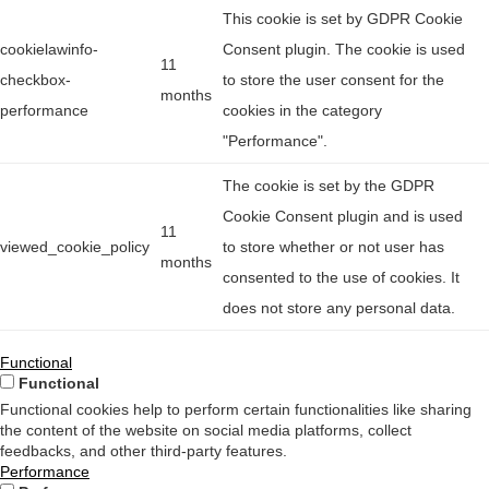
This cookie is set by GDPR Cookie
cookielawinfo-
Consent plugin. The cookie is used
11
checkbox-
to store the user consent for the
months
performance
cookies in the category
"Performance".
The cookie is set by the GDPR
Cookie Consent plugin and is used
11
viewed_cookie_policy
to store whether or not user has
months
consented to the use of cookies. It
does not store any personal data.
Functional
Functional
Functional cookies help to perform certain functionalities like sharing
the content of the website on social media platforms, collect
feedbacks, and other third-party features.
Performance