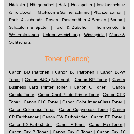
Häcksler
|
Hängemöbel
|
Holz
|
Holzspalter
|
Insektenschutz
& Tierabwehr
|
Markisen & Sonnenschirme
|
Pflanzensamen
|
Pools & -zubehör
|
Rasen
|
Rasenmäher & Sensen
|
Sauna
|
Schaufeln & Spaten
|
Teich & Zubehör
|
Thermometer &
Wetterstationen
|
Unkrautvernichtung
|
Windspiele
|
Zäune &
Sichtschutz
Toner (Canon)
Canon BIJ Patronen
|
Canon BJ Patronen
|
Canon BJ-W
Toner
|
Canon BJC (Patronen)
|
Canon BP Toner
|
Canon
Business Card Printer Toner
|
Canon C Toner
|
Canon
Canola Toner
|
Canon Card Photo Printer Toner
|
Canon CFX
Toner
|
Canon CLC Toner
|
Canon Color ImageClass Toner
|
Canon Colorpass Toner
|
Canon Copymouse Toner
|
Canon
CP Farbbänder
|
Canon CW Farbbänder
|
Canon EP Toner
|
Canon ES Farbbänder
|
Canon F Toner
|
Canon Fax Toner
|
Canon Fax B Toner
|
Canon Fax C Toner
|
Canon Fax JX