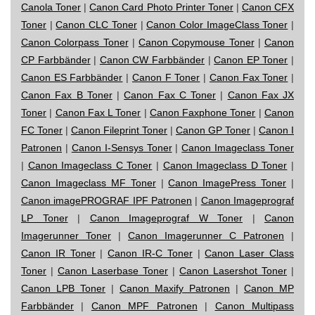
Canola Toner
|
Canon Card Photo Printer Toner
|
Canon CFX
Toner
|
Canon CLC Toner
|
Canon Color ImageClass Toner
|
Canon Colorpass Toner
|
Canon Copymouse Toner
|
Canon
CP Farbbänder
|
Canon CW Farbbänder
|
Canon EP Toner
|
Canon ES Farbbänder
|
Canon F Toner
|
Canon Fax Toner
|
Canon Fax B Toner
|
Canon Fax C Toner
|
Canon Fax JX
Toner
|
Canon Fax L Toner
|
Canon Faxphone Toner
|
Canon
FC Toner
|
Canon Fileprint Toner
|
Canon GP Toner
|
Canon I
Patronen
|
Canon I-Sensys Toner
|
Canon Imageclass Toner
|
Canon Imageclass C Toner
|
Canon Imageclass D Toner
|
Canon Imageclass MF Toner
|
Canon ImagePress Toner
|
Canon imagePROGRAF IPF Patronen
|
Canon Imageprograf
LP Toner
|
Canon Imageprograf W Toner
|
Canon
Imagerunner Toner
|
Canon Imagerunner C Patronen
|
Canon IR Toner
|
Canon IR-C Toner
|
Canon Laser Class
Toner
|
Canon Laserbase Toner
|
Canon Lasershot Toner
|
Canon LPB Toner
|
Canon Maxify Patronen
|
Canon MP
Farbbänder
|
Canon MPF Patronen
|
Canon Multipass