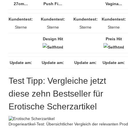
27cm…
Push Fi…
Vagina...
Kundentest:
Kundentest:
Kundentest:
Kundentest:
Sterne
Sterne
Sterne
Sterne
Design Hit
Preis Hit
Update am:
Update am:
Update am:
Update am:
Test Tipp: Vergleiche jetzt
diese zehn Bestseller für
Erotische Scherzartikel
Drogerieartikel-Test: Übersichtlicher Vergleich der relevanten Pro