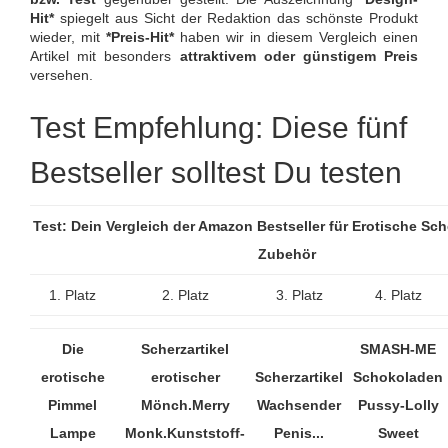
Hit*
spiegelt aus Sicht der Redaktion das schönste Produkt
wieder, mit
*Preis-Hit*
haben wir in diesem Vergleich einen
Artikel mit besonders
attraktivem oder günstigem Preis
versehen.
Test Empfehlung: Diese fünf
Bestseller solltest Du testen
Test: Dein Vergleich der Amazon Bestseller für Erotische Sch
Zubehör
1. Platz
2. Platz
3. Platz
4. Platz
Die
Scherzartikel
SMASH-ME
erotische
erotischer
Scherzartikel
Schokoladen
Pimmel
Mönch.Merry
Wachsender
Pussy-Lolly
Lampe
Monk.Kunststoff-
Penis...
Sweet