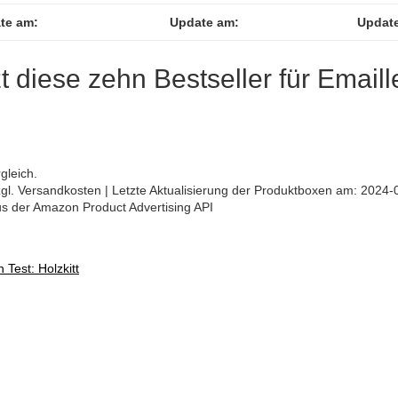
te am:
Update am:
Updat
zt diese zehn Bestseller für Emaill
gleich.
 zzgl. Versandkosten | Letzte Aktualisierung der Produktboxen am: 2024-
aus der Amazon Product Advertising API
 Test: Holzkitt