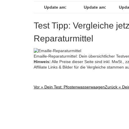
Update am:
Update am:
Upda
Test Tipp: Vergleiche jet
Reparaturmittel
Emaille-Reparaturmittel: Dein übersichtlicher Testver
Hinweis:
Alle Preise dieser Seite sind inkl. MwSt.,
Affiliate Links & Bilder für die Vergleiche stammen 
Vor »
Dein Test: Pfostenwasserwaagen
Zurück «
Dein
Post
navigation