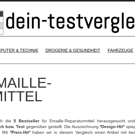
SKIP TO CONTENT
PUTER & TECHNIK
DROGERIE & GESUNDHEIT
FAHRZEUGE
MAILLE-
ITTEL
ch die
5 Bestseller
für Emaille-Reparaturmittel herausgesucht un
ch bzw. Test
gegenüber gestellt. Die Auszeichnung
*Design-Hit*
spieg
. Mit
*Preis-Hit*
haben wir in diesem Vergleich einen Artikel mit be