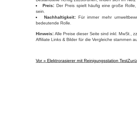
Preis:
Der Preis spielt häufig eine große Rolle
sein.
Nachhaltigkeit:
Für immer mehr umweltbewus
bedeutende Rolle.
Hinweis:
Alle Preise dieser Seite sind inkl. MwSt.,
Affiliate Links & Bilder für die Vergleiche stammen 
Vor »
Elektrorasierer mit Reinigungsstation Test
Zurü
Post
navigation