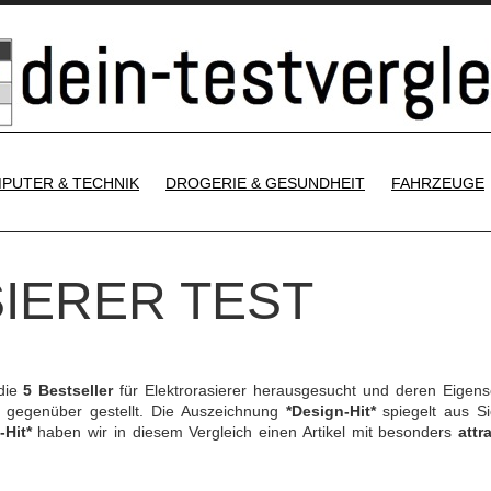
SKIP TO CONTENT
PUTER & TECHNIK
DROGERIE & GESUNDHEIT
FAHRZEUGE
IERER TEST
die
5 Bestseller
für Elektrorasierer herausgesucht und deren Eigens
gegenüber gestellt. Die Auszeichnung
*Design-Hit*
spiegelt aus Si
-Hit*
haben wir in diesem Vergleich einen Artikel mit besonders
attr