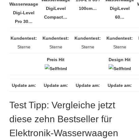
Wasserwaage
DigiLevel
100cm…
DigiLevel
Digi-Level
Compact…
60…
Pro 30…
Kundentest:
Kundentest:
Kundentest:
Kundentest:
Sterne
Sterne
Sterne
Sterne
Preis Hit
Design Hit
Update am:
Update am:
Update am:
Update am:
Test Tipp: Vergleiche jetzt
diese zehn Bestseller für
Elektronik-Wasserwaagen