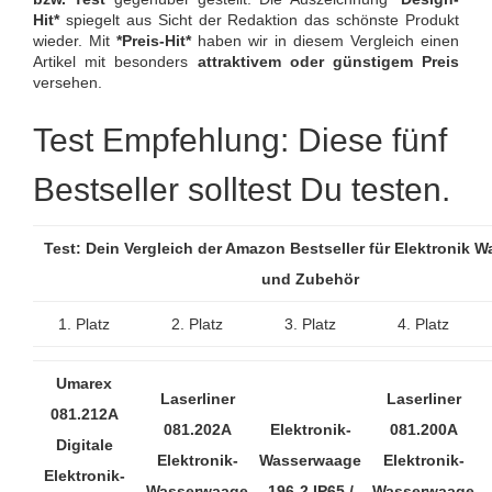
Hit*
spiegelt aus Sicht der Redaktion das schönste Produkt
wieder. Mit
*Preis-Hit*
haben wir in diesem Vergleich einen
Artikel mit besonders
attraktivem oder günstigem Preis
versehen.
Test Empfehlung: Diese fünf
Bestseller solltest Du testen.
Test: Dein Vergleich der Amazon Bestseller für Elektronik 
und Zubehör
1. Platz
2. Platz
3. Platz
4. Platz
Umarex
Laserliner
Laserliner
081.212A
081.202A
Elektronik-
081.200A
Digitale
Elektronik-
Wasserwaage
Elektronik-
Elektronik-
Wasserwaage
196-2 IP65 /
Wasserwaage