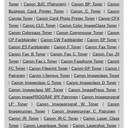
Toner
|
Canon BJC (Patronen)
|
Canon BP Toner
|
Canon
Business Card Printer Toner
|
Canon C Toner
|
Canon
Canola Toner
|
Canon Card Photo Printer Toner
|
Canon CFX
Toner
|
Canon CLC Toner
|
Canon Color ImageClass Toner
|
Canon Colorpass Toner
|
Canon Copymouse Toner
|
Canon
CP Farbbänder
|
Canon CW Farbbänder
|
Canon EP Toner
|
Canon ES Farbbänder
|
Canon F Toner
|
Canon Fax Toner
|
Canon Fax B Toner
|
Canon Fax C Toner
|
Canon Fax JX
Toner
|
Canon Fax L Toner
|
Canon Faxphone Toner
|
Canon
FC Toner
|
Canon Fileprint Toner
|
Canon GP Toner
|
Canon I
Patronen
|
Canon I-Sensys Toner
|
Canon Imageclass Toner
|
Canon Imageclass C Toner
|
Canon Imageclass D Toner
|
Canon Imageclass MF Toner
|
Canon ImagePress Toner
|
Canon imagePROGRAF IPF Patronen
|
Canon Imageprograf
LP Toner
|
Canon Imageprograf W Toner
|
Canon
Imagerunner Toner
|
Canon Imagerunner C Patronen
|
Canon IR Toner
|
Canon IR-C Toner
|
Canon Laser Class
Toner
|
Canon Laserbase Toner
|
Canon Lasershot Toner
|