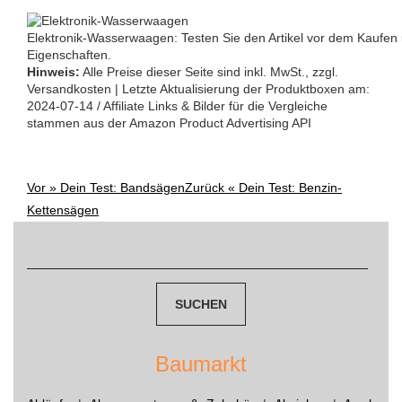
Elektronik-Wasserwaagen: Testen Sie den Artikel vor dem Kaufen 
Eigenschaften.
Hinweis:
Alle Preise dieser Seite sind inkl. MwSt., zzgl.
Versandkosten | Letzte Aktualisierung der Produktboxen am:
2024-07-14 / Affiliate Links & Bilder für die Vergleiche
stammen aus der Amazon Product Advertising API
Vor »
Dein Test: Bandsägen
Zurück «
Dein Test: Benzin-
Post
Kettensägen
navigation
Suchen
nach:
Baumarkt