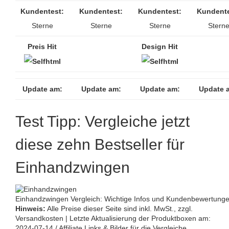
Kundentest:
Kundentest:
Kundentest:
Kundente
Sterne
Sterne
Sterne
Stern
Preis Hit
Design Hit
Update am:
Update am:
Update am:
Update 
Test Tipp: Vergleiche jetzt
diese zehn Bestseller für
Einhandzwingen
Einhandzwingen Vergleich: Wichtige Infos und Kundenbewertunge
Hinweis:
Alle Preise dieser Seite sind inkl. MwSt., zzgl.
Versandkosten | Letzte Aktualisierung der Produktboxen am:
2024-07-14 / Affiliate Links & Bilder für die Vergleiche