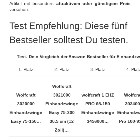
Artikel mit besonders
attraktivem oder günstigem Preis
versehen.
Test Empfehlung: Diese fünf
Bestseller solltest Du testen.
Test: Dein Vergleich der Amazon Bestseller für Einhand
1. Platz
2. Platz
3. Platz
4. Plat
Wolfcraft
Wolfcraft
3021000
wolfcraft 1 EHZ
Wolfcra
3020000
Einhandzwinge
PRO 65-150
303400
Einhandzwinge
Easy 75-300
Einhandzwinge
Einhandzw
Easy 75-150…
30.5 cm (12
3456000…
Pro 100-
Zoll)…