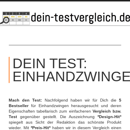
SKIP
TO
DEIN TEST:
CONTENT
EINHANDZWING
Mach den Test:
Nachfolgend haben wir für Dich die
5
Bestseller
für Einhandzwingen herausgesucht und deren
Eigenschaften tabellarisch zum einfacheren
Vergleich bzw.
Test
gegenüber gestellt. Die Auszeichnung
*Design-Hit*
spiegelt aus Sicht der Redaktion das schönste Produkt
wieder. Mit
*Preis-Hit*
haben wir in diesem Vergleich einen