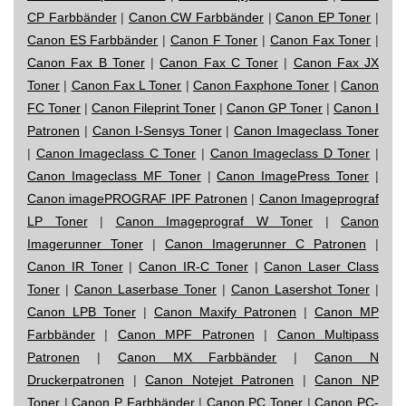
CP Farbbänder
|
Canon CW Farbbänder
|
Canon EP Toner
|
Canon ES Farbbänder
|
Canon F Toner
|
Canon Fax Toner
|
Canon Fax B Toner
|
Canon Fax C Toner
|
Canon Fax JX
Toner
|
Canon Fax L Toner
|
Canon Faxphone Toner
|
Canon
FC Toner
|
Canon Fileprint Toner
|
Canon GP Toner
|
Canon I
Patronen
|
Canon I-Sensys Toner
|
Canon Imageclass Toner
|
Canon Imageclass C Toner
|
Canon Imageclass D Toner
|
Canon Imageclass MF Toner
|
Canon ImagePress Toner
|
Canon imagePROGRAF IPF Patronen
|
Canon Imageprograf
LP Toner
|
Canon Imageprograf W Toner
|
Canon
Imagerunner Toner
|
Canon Imagerunner C Patronen
|
Canon IR Toner
|
Canon IR-C Toner
|
Canon Laser Class
Toner
|
Canon Laserbase Toner
|
Canon Lasershot Toner
|
Canon LPB Toner
|
Canon Maxify Patronen
|
Canon MP
Farbbänder
|
Canon MPF Patronen
|
Canon Multipass
Patronen
|
Canon MX Farbbänder
|
Canon N
Druckerpatronen
|
Canon Notejet Patronen
|
Canon NP
Toner
|
Canon P Farbbänder
|
Canon PC Toner
|
Canon PC-