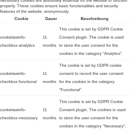
Necessary cookies are absolutely essential for the website to function
properly. These cookies ensure basic functionalities and security
features of the website, anonymously.
Cookie
Dauer
Beschreibung
This cookie is set by GDPR Cookie
cookielawinfo-
11
Consent plugin. The cookie is used
checkbox-analytics
months
to store the user consent for the
cookies in the category "Analytics".
The cookie is set by GDPR cookie
cookielawinfo-
11
consent to record the user consent
checkbox-functional
months
for the cookies in the category
"Functional".
This cookie is set by GDPR Cookie
cookielawinfo-
11
Consent plugin. The cookies is used
checkbox-necessary
months
to store the user consent for the
cookies in the category "Necessary".