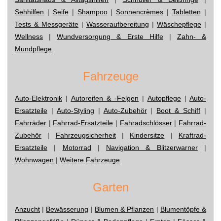
Sehhilfen
|
Seife
|
Shampoo
|
Sonnencrèmes
|
Tabletten
|
Tests & Messgeräte
|
Wasseraufbereitung
|
Wäschepflege
|
Wellness
|
Wundversorgung & Erste Hilfe
|
Zahn- &
Mundpflege
Fahrzeuge
Auto-Elektronik
|
Autoreifen & -Felgen
|
Autopflege
|
Auto-
Ersatzteile
|
Auto-Styling
|
Auto-Zubehör
|
Boot & Schiff
|
Fahrräder
|
Fahrrad-Ersatzteile
|
Fahradschlösser
|
Fahrrad-
Zubehör
|
Fahrzeugsicherheit
|
Kindersitze
|
Kraftrad-
Ersatzteile
|
Motorrad
|
Navigation & Blitzerwarner
|
Wohnwagen
|
Weitere Fahrzeuge
Garten
Anzucht
|
Bewässerung
|
Blumen & Pflanzen
|
Blumentöpfe &