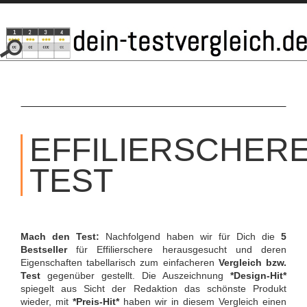
SKIP
TO
EFFILIERSCHER
CONTENT
TEST
Mach den Test:
Nachfolgend haben wir für Dich die
5
Bestseller
für Effilierschere herausgesucht und deren
Eigenschaften tabellarisch zum einfacheren
Vergleich bzw.
Test
gegenüber gestellt. Die Auszeichnung
*Design-Hit*
spiegelt aus Sicht der Redaktion das schönste Produkt
wieder, mit
*Preis-Hit*
haben wir in diesem Vergleich einen