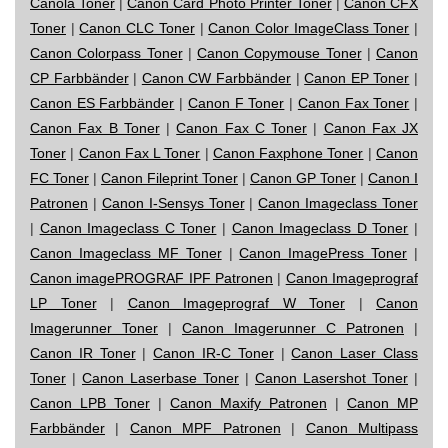
Canola Toner
|
Canon Card Photo Printer Toner
|
Canon CFX
Toner
|
Canon CLC Toner
|
Canon Color ImageClass Toner
|
Canon Colorpass Toner
|
Canon Copymouse Toner
|
Canon
CP Farbbänder
|
Canon CW Farbbänder
|
Canon EP Toner
|
Canon ES Farbbänder
|
Canon F Toner
|
Canon Fax Toner
|
Canon Fax B Toner
|
Canon Fax C Toner
|
Canon Fax JX
Toner
|
Canon Fax L Toner
|
Canon Faxphone Toner
|
Canon
FC Toner
|
Canon Fileprint Toner
|
Canon GP Toner
|
Canon I
Patronen
|
Canon I-Sensys Toner
|
Canon Imageclass Toner
|
Canon Imageclass C Toner
|
Canon Imageclass D Toner
|
Canon Imageclass MF Toner
|
Canon ImagePress Toner
|
Canon imagePROGRAF IPF Patronen
|
Canon Imageprograf
LP Toner
|
Canon Imageprograf W Toner
|
Canon
Imagerunner Toner
|
Canon Imagerunner C Patronen
|
Canon IR Toner
|
Canon IR-C Toner
|
Canon Laser Class
Toner
|
Canon Laserbase Toner
|
Canon Lasershot Toner
|
Canon LPB Toner
|
Canon Maxify Patronen
|
Canon MP
Farbbänder
|
Canon MPF Patronen
|
Canon Multipass