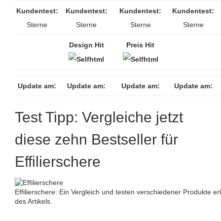
Kundentest:
Kundentest:
Kundentest:
Kundentest:
Sterne
Sterne
Sterne
Sterne
Design Hit
Preis Hit
Update am:
Update am:
Update am:
Update am:
Test Tipp: Vergleiche jetzt
diese zehn Bestseller für
Effilierschere
Effilierschere: Ein Vergleich und testen verschiedener Produkte er
des Artikels.