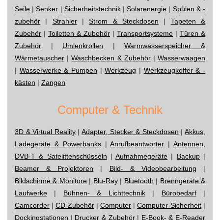
Seile
|
Senker
|
Sicherheitstechnik
|
Solarenergie
|
Spülen & -
zubehör
|
Strahler
|
Strom & Steckdosen
|
Tapeten &
Zubehör
|
Toiletten & Zubehör
|
Transportsysteme
|
Türen &
Zubehör
|
Umlenkrollen
|
Warmwasserspeicher &
Wärmetauscher
|
Waschbecken & Zubehör
|
Wasserwaagen
|
Wasserwerke & Pumpen
|
Werkzeug
|
Werkzeugkoffer & -
kästen
|
Zangen
Computer & Technik
3D & Virtual Reality
|
Adapter, Stecker & Steckdosen
|
Akkus,
Ladegeräte & Powerbanks
|
Anrufbeantworter
|
Antennen,
DVB-T & Satelittenschüsseln
|
Aufnahmegeräte
|
Backup
|
Beamer & Projektoren
|
Bild- & Videobearbeitung
|
Bildschirme & Monitore
|
Blu-Ray
|
Bluetooth
|
Brenngeräte &
Laufwerke
|
Bühnen- & Lichttechnik
|
Bürobedarf
|
Camcorder
|
CD-Zubehör
|
Computer
|
Computer-Sicherheit
|
Dockingstationen
|
Drucker & Zubehör
|
E-Book- & E-Reader