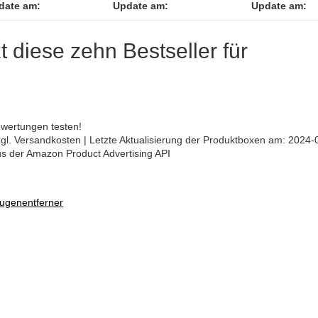
date am:
Update am:
Update am:
zt diese zehn Bestseller für
ewertungen testen!
 zzgl. Versandkosten | Letzte Aktualisierung der Produktboxen am: 2024-
aus der Amazon Product Advertising API
Fugenentferner