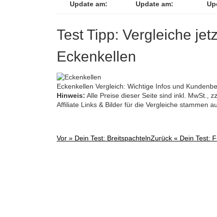
Update am:
Update am:
Up
Test Tipp: Vergleiche jet
Eckenkellen
Eckenkellen Vergleich: Wichtige Infos und Kundenb
Hinweis:
Alle Preise dieser Seite sind inkl. MwSt.,
Affiliate Links & Bilder für die Vergleiche stammen 
Vor »
Dein Test: Breitspachteln
Zurück «
Dein Test: 
Post
navigation