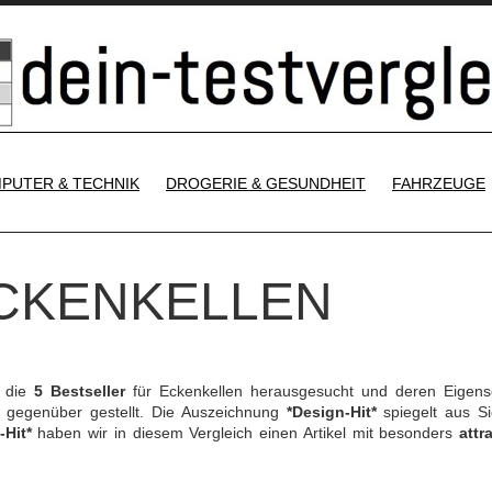
SKIP TO CONTENT
PUTER & TECHNIK
DROGERIE & GESUNDHEIT
FAHRZEUGE
ECKENKELLEN
h die
5 Bestseller
für Eckenkellen herausgesucht und deren Eigens
gegenüber gestellt. Die Auszeichnung
*Design-Hit*
spiegelt aus Si
-Hit*
haben wir in diesem Vergleich einen Artikel mit besonders
attr