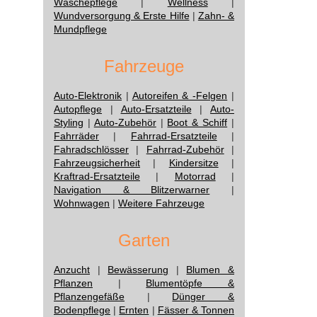
Wäschepflege
|
Wellness
|
Wundversorgung & Erste Hilfe
|
Zahn- &
Mundpflege
Fahrzeuge
Auto-Elektronik
|
Autoreifen & -Felgen
|
Autopflege
|
Auto-Ersatzteile
|
Auto-
Styling
|
Auto-Zubehör
|
Boot & Schiff
|
Fahrräder
|
Fahrrad-Ersatzteile
|
Fahradschlösser
|
Fahrrad-Zubehör
|
Fahrzeugsicherheit
|
Kindersitze
|
Kraftrad-Ersatzteile
|
Motorrad
|
Navigation & Blitzerwarner
|
Wohnwagen
|
Weitere Fahrzeuge
Garten
Anzucht
|
Bewässerung
|
Blumen &
Pflanzen
|
Blumentöpfe &
Pflanzengefäße
|
Dünger &
Bodenpflege
|
Ernten
|
Fässer & Tonnen