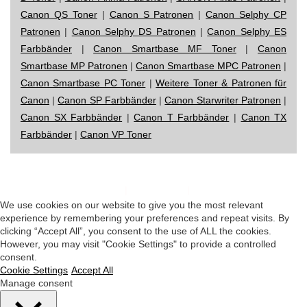
Canon QS Toner
|
Canon S Patronen
|
Canon Selphy CP
Patronen
|
Canon Selphy DS Patronen
|
Canon Selphy ES
Farbbänder
|
Canon Smartbase MF Toner
|
Canon
Smartbase MP Patronen
|
Canon Smartbase MPC Patronen
|
Canon Smartbase PC Toner
|
Weitere Toner & Patronen für
Canon
|
Canon SP Farbbänder
|
Canon Starwriter Patronen
|
Canon SX Farbbänder
|
Canon T Farbbänder
|
Canon TX
Farbbänder
|
Canon VP Toner
Impressum
|
Datenschutz
|
Startseite
We use cookies on our website to give you the most relevant
experience by remembering your preferences and repeat visits. By
clicking “Accept All”, you consent to the use of ALL the cookies.
However, you may visit "Cookie Settings" to provide a controlled
consent.
Cookie Settings
Accept All
Manage consent