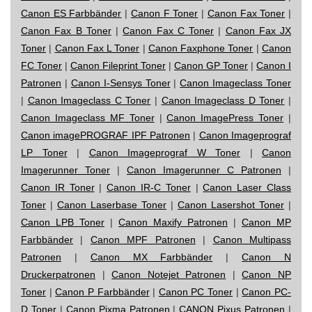
Canon ES Farbbänder
|
Canon F Toner
|
Canon Fax Toner
|
Canon Fax B Toner
|
Canon Fax C Toner
|
Canon Fax JX
Toner
|
Canon Fax L Toner
|
Canon Faxphone Toner
|
Canon
FC Toner
|
Canon Fileprint Toner
|
Canon GP Toner
|
Canon I
Patronen
|
Canon I-Sensys Toner
|
Canon Imageclass Toner
|
Canon Imageclass C Toner
|
Canon Imageclass D Toner
|
Canon Imageclass MF Toner
|
Canon ImagePress Toner
|
Canon imagePROGRAF IPF Patronen
|
Canon Imageprograf
LP Toner
|
Canon Imageprograf W Toner
|
Canon
Imagerunner Toner
|
Canon Imagerunner C Patronen
|
Canon IR Toner
|
Canon IR-C Toner
|
Canon Laser Class
Toner
|
Canon Laserbase Toner
|
Canon Lasershot Toner
|
Canon LPB Toner
|
Canon Maxify Patronen
|
Canon MP
Farbbänder
|
Canon MPF Patronen
|
Canon Multipass
Patronen
|
Canon MX Farbbänder
|
Canon N
Druckerpatronen
|
Canon Notejet Patronen
|
Canon NP
Toner
|
Canon P Farbbänder
|
Canon PC Toner
|
Canon PC-
D Toner
|
Canon Pixma Patronen
|
CANON Pixus Patronen
|