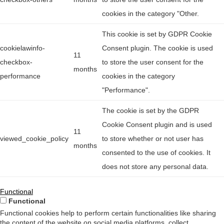
cookies in the category "Other.
This cookie is set by GDPR Cookie
cookielawinfo-
Consent plugin. The cookie is used
11
checkbox-
to store the user consent for the
months
performance
cookies in the category
"Performance".
The cookie is set by the GDPR
Cookie Consent plugin and is used
11
viewed_cookie_policy
to store whether or not user has
months
consented to the use of cookies. It
does not store any personal data.
Functional
Functional
Functional cookies help to perform certain functionalities like sharing
the content of the website on social media platforms, collect