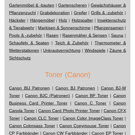
Gartenmöbel & -bauten
|
Gartenscheren
|
Gewächshäuser &
Pflanzenzucht
|
Grabdekoration
|
Greifer
|
Grills & -zubehör
|
Häcksler
|
Hängemöbel
|
Holz
|
Holzspalter
|
Insektenschutz
& Tierabwehr
|
Markisen & Sonnenschirme
|
Pflanzensamen
|
Pools & -zubehör
|
Rasen
|
Rasenmäher & Sensen
|
Sauna
|
Schaufeln & Spaten
|
Teich & Zubehör
|
Thermometer &
Wetterstationen
|
Unkrautvernichtung
|
Windspiele
|
Zäune &
Sichtschutz
Toner (Canon)
Canon BIJ Patronen
|
Canon BJ Patronen
|
Canon BJ-W
Toner
|
Canon BJC (Patronen)
|
Canon BP Toner
|
Canon
Business Card Printer Toner
|
Canon C Toner
|
Canon
Canola Toner
|
Canon Card Photo Printer Toner
|
Canon CFX
Toner
|
Canon CLC Toner
|
Canon Color ImageClass Toner
|
Canon Colorpass Toner
|
Canon Copymouse Toner
|
Canon
CP Farbbänder
|
Canon CW Farbbänder
|
Canon EP Toner
|