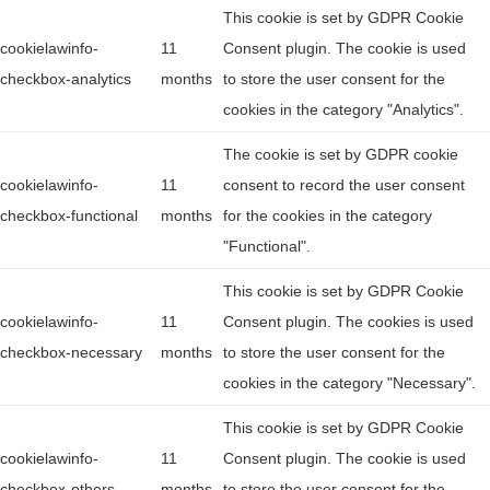
This cookie is set by GDPR Cookie
cookielawinfo-
11
Consent plugin. The cookie is used
checkbox-analytics
months
to store the user consent for the
cookies in the category "Analytics".
The cookie is set by GDPR cookie
cookielawinfo-
11
consent to record the user consent
checkbox-functional
months
for the cookies in the category
"Functional".
This cookie is set by GDPR Cookie
cookielawinfo-
11
Consent plugin. The cookies is used
checkbox-necessary
months
to store the user consent for the
cookies in the category "Necessary".
This cookie is set by GDPR Cookie
cookielawinfo-
11
Consent plugin. The cookie is used
checkbox-others
months
to store the user consent for the