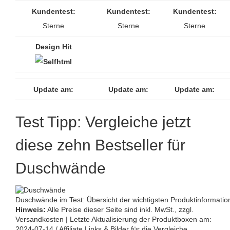
Kundentest:
Kundentest:
Kundentest:
Sterne
Sterne
Sterne
Design Hit
Update am:
Update am:
Update am:
Test Tipp: Vergleiche jetzt
diese zehn Bestseller für
Duschwände
Duschwände im Test: Übersicht der wichtigsten Produktinformatio
Hinweis:
Alle Preise dieser Seite sind inkl. MwSt., zzgl.
Versandkosten | Letzte Aktualisierung der Produktboxen am:
2024-07-14 / Affiliate Links & Bilder für die Vergleiche