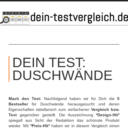
SKIP
TO
DEIN TEST:
CONTENT
DUSCHWÄNDE
Mach den Test:
Nachfolgend haben wir für Dich die
5
Bestseller
für Duschwände herausgesucht und deren
Eigenschaften tabellarisch zum einfacheren
Vergleich bzw.
Test
gegenüber gestellt. Die Auszeichnung
*Design-Hit*
spiegelt aus Sicht der Redaktion das schönste Produkt
wieder. Mit
*Preis-Hit*
haben wir in diesem Vergleich einen