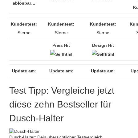
ablösbar…
K
Kundentest:
Kundentest:
Kundentest:
Kun
Sterne
Sterne
Sterne
Preis Hit
Design Hit
Update am:
Update am:
Update am:
Upd
Test Tipp: Vergleiche jetzt
diese zehn Bestseller für
Dusch-Halter
Dusch-Halter: Dein übersichtlicher Testvergleich.