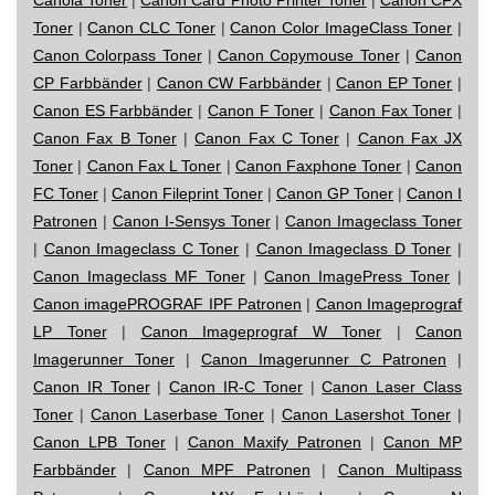
Toner
|
Canon CLC Toner
|
Canon Color ImageClass Toner
|
Canon Colorpass Toner
|
Canon Copymouse Toner
|
Canon
CP Farbbänder
|
Canon CW Farbbänder
|
Canon EP Toner
|
Canon ES Farbbänder
|
Canon F Toner
|
Canon Fax Toner
|
Canon Fax B Toner
|
Canon Fax C Toner
|
Canon Fax JX
Toner
|
Canon Fax L Toner
|
Canon Faxphone Toner
|
Canon
FC Toner
|
Canon Fileprint Toner
|
Canon GP Toner
|
Canon I
Patronen
|
Canon I-Sensys Toner
|
Canon Imageclass Toner
|
Canon Imageclass C Toner
|
Canon Imageclass D Toner
|
Canon Imageclass MF Toner
|
Canon ImagePress Toner
|
Canon imagePROGRAF IPF Patronen
|
Canon Imageprograf
LP Toner
|
Canon Imageprograf W Toner
|
Canon
Imagerunner Toner
|
Canon Imagerunner C Patronen
|
Canon IR Toner
|
Canon IR-C Toner
|
Canon Laser Class
Toner
|
Canon Laserbase Toner
|
Canon Lasershot Toner
|
Canon LPB Toner
|
Canon Maxify Patronen
|
Canon MP
Farbbänder
|
Canon MPF Patronen
|
Canon Multipass