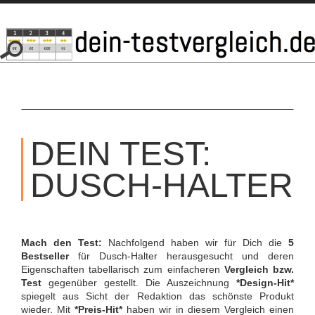
SKIP
TO
DEIN TEST:
CONTENT
DUSCH-HALTER
Mach den Test:
Nachfolgend haben wir für Dich die
5
Bestseller
für Dusch-Halter herausgesucht und deren
Eigenschaften tabellarisch zum einfacheren
Vergleich bzw.
Test
gegenüber gestellt. Die Auszeichnung
*Design-Hit*
spiegelt aus Sicht der Redaktion das schönste Produkt
wieder. Mit
*Preis-Hit*
haben wir in diesem Vergleich einen