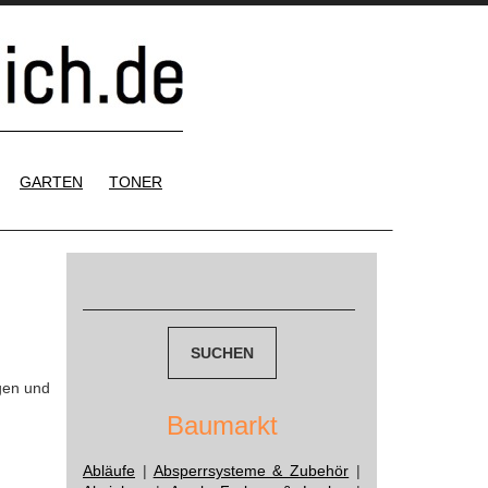
GARTEN
TONER
Suchen
nach:
gen und
Baumarkt
Abläufe
|
Absperrsysteme & Zubehör
|