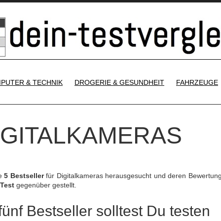
SKIP TO CONTENT
PUTER & TECHNIK
DROGERIE & GESUNDHEIT
FAHRZEUGE
DIGITALKAMERAS
ie
5 Bestseller
für Digitalkameras herausgesucht und deren Bewertun
 Test
gegenüber gestellt.
ünf Bestseller solltest Du testen