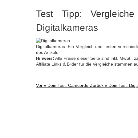
Test Tipp: Vergleiche
Digitalkameras
Digitalkameras: Ein Vergleich und testen verschied
des Artikels.
Hinweis:
Alle Preise dieser Seite sind inkl. MwSt.,
Affiliate Links & Bilder für die Vergleiche stammen 
Vor »
Dein Test: Camcorder
Zurück «
Dein Test: Dig
Post
navigation