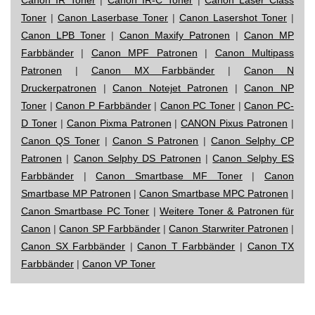
Toner
|
Canon Laserbase Toner
|
Canon Lasershot Toner
|
Canon LPB Toner
|
Canon Maxify Patronen
|
Canon MP
Farbbänder
|
Canon MPF Patronen
|
Canon Multipass
Patronen
|
Canon MX Farbbänder
|
Canon N
Druckerpatronen
|
Canon Notejet Patronen
|
Canon NP
Toner
|
Canon P Farbbänder
|
Canon PC Toner
|
Canon PC-
D Toner
|
Canon Pixma Patronen
|
CANON Pixus Patronen
|
Canon QS Toner
|
Canon S Patronen
|
Canon Selphy CP
Patronen
|
Canon Selphy DS Patronen
|
Canon Selphy ES
Farbbänder
|
Canon Smartbase MF Toner
|
Canon
Smartbase MP Patronen
|
Canon Smartbase MPC Patronen
|
Canon Smartbase PC Toner
|
Weitere Toner & Patronen für
Canon
|
Canon SP Farbbänder
|
Canon Starwriter Patronen
|
Canon SX Farbbänder
|
Canon T Farbbänder
|
Canon TX
Farbbänder
|
Canon VP Toner