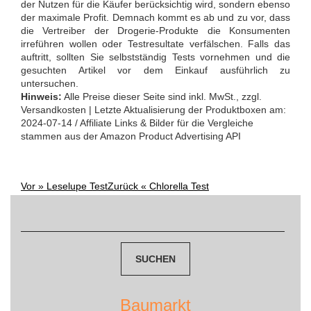
der Nutzen für die Käufer berücksichtig wird, sondern ebenso
der maximale Profit. Demnach kommt es ab und zu vor, dass
die Vertreiber der Drogerie-Produkte die Konsumenten
irreführen wollen oder Testresultate verfälschen. Falls das
auftritt, sollten Sie selbstständig Tests vornehmen und die
gesuchten Artikel vor dem Einkauf ausführlich zu
untersuchen.
Hinweis:
Alle Preise dieser Seite sind inkl. MwSt., zzgl.
Versandkosten | Letzte Aktualisierung der Produktboxen am:
2024-07-14 / Affiliate Links & Bilder für die Vergleiche
stammen aus der Amazon Product Advertising API
Vor »
Leselupe Test
Zurück «
Chlorella Test
Post
Suchen
navigation
nach:
Baumarkt