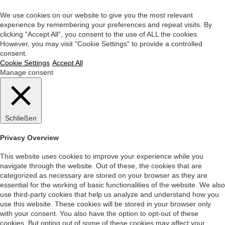
Impressum
|
Datenschutz
|
Startseite
We use cookies on our website to give you the most relevant
experience by remembering your preferences and repeat visits. By
clicking “Accept All”, you consent to the use of ALL the cookies.
However, you may visit "Cookie Settings" to provide a controlled
consent.
Cookie Settings
Accept All
Manage consent
Schließen
Privacy Overview
This website uses cookies to improve your experience while you
navigate through the website. Out of these, the cookies that are
categorized as necessary are stored on your browser as they are
essential for the working of basic functionalities of the website. We also
use third-party cookies that help us analyze and understand how you
use this website. These cookies will be stored in your browser only
with your consent. You also have the option to opt-out of these
cookies. But opting out of some of these cookies may affect your