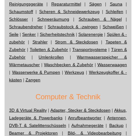
Reinigungsgeräte
|
Reparaturmittel
|
Sägen
|
Sauna
|
Schaumstoff
|
Scheren & Schneidewerkzeug
|
Schleifen
|
Schlösser
|
Schneeräumung
|
Schrauben & Nägel
|
Schraubendreher
|
Schraubstock & -zwingen
|
Schweißen
|
Seile
|
Senker
|
Sicherheitstechnik
|
Solarenergie
|
Spülen & -
zubehör
|
Strahler
|
Strom & Steckdosen
|
Tapeten &
Zubehör
|
Toiletten & Zubehör
|
Transportsysteme
|
Türen &
Zubehör
|
Umlenkrollen
|
Warmwasserspeicher &
Wärmetauscher
|
Waschbecken & Zubehör
|
Wasserwaagen
|
Wasserwerke & Pumpen
|
Werkzeug
|
Werkzeugkoffer & -
kästen
|
Zangen
Computer & Technik
3D & Virtual Reality
|
Adapter, Stecker & Steckdosen
|
Akkus,
Ladegeräte & Powerbanks
|
Anrufbeantworter
|
Antennen,
DVB-T & Satelittenschüsseln
|
Aufnahmegeräte
|
Backup
|
Beamer & Projektoren
|
Bild- & Videobearbeitung
|