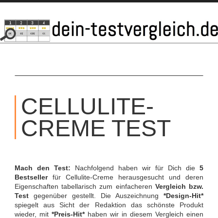
SKIP
TO
CELLULITE-
CONTENT
CREME TEST
Mach den Test:
Nachfolgend haben wir für Dich die
5
Bestseller
für Cellulite-Creme herausgesucht und deren
Eigenschaften tabellarisch zum einfacheren
Vergleich bzw.
Test
gegenüber gestellt. Die Auszeichnung
*Design-Hit*
spiegelt aus Sicht der Redaktion das schönste Produkt
wieder, mit
*Preis-Hit*
haben wir in diesem Vergleich einen