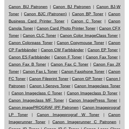
Canon BIJ Patronen
|
Canon BJ Patronen
|
Canon BJ-W
Toner
|
Canon BJC (Patronen)
|
Canon BP Toner
|
Canon
Business Card Printer Toner
|
Canon C Toner
|
Canon
Canola Toner
|
Canon Card Photo Printer Toner
|
Canon CFX
Toner
|
Canon CLC Toner
|
Canon Color ImageClass Toner
|
Canon Colorpass Toner
|
Canon Copymouse Toner
|
Canon
CP Farbbänder
|
Canon CW Farbbänder
|
Canon EP Toner
|
Canon ES Farbbänder
|
Canon F Toner
|
Canon Fax Toner
|
Canon Fax B Toner
|
Canon Fax C Toner
|
Canon Fax JX
Toner
|
Canon Fax L Toner
|
Canon Faxphone Toner
|
Canon
FC Toner
|
Canon Fileprint Toner
|
Canon GP Toner
|
Canon I
Patronen
|
Canon I-Sensys Toner
|
Canon Imageclass Toner
|
Canon Imageclass C Toner
|
Canon Imageclass D Toner
|
Canon Imageclass MF Toner
|
Canon ImagePress Toner
|
Canon imagePROGRAF IPF Patronen
|
Canon Imageprograf
LP Toner
|
Canon Imageprograf W Toner
|
Canon
Imagerunner Toner
|
Canon Imagerunner C Patronen
|
Canon IR Toner
|
Canon IR-C Toner
|
Canon Laser Class