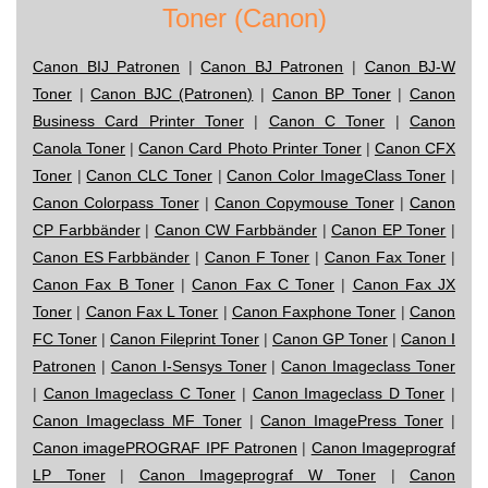
Toner (Canon)
Canon BIJ Patronen
|
Canon BJ Patronen
|
Canon BJ-W
Toner
|
Canon BJC (Patronen)
|
Canon BP Toner
|
Canon
Business Card Printer Toner
|
Canon C Toner
|
Canon
Canola Toner
|
Canon Card Photo Printer Toner
|
Canon CFX
Toner
|
Canon CLC Toner
|
Canon Color ImageClass Toner
|
Canon Colorpass Toner
|
Canon Copymouse Toner
|
Canon
CP Farbbänder
|
Canon CW Farbbänder
|
Canon EP Toner
|
Canon ES Farbbänder
|
Canon F Toner
|
Canon Fax Toner
|
Canon Fax B Toner
|
Canon Fax C Toner
|
Canon Fax JX
Toner
|
Canon Fax L Toner
|
Canon Faxphone Toner
|
Canon
FC Toner
|
Canon Fileprint Toner
|
Canon GP Toner
|
Canon I
Patronen
|
Canon I-Sensys Toner
|
Canon Imageclass Toner
|
Canon Imageclass C Toner
|
Canon Imageclass D Toner
|
Canon Imageclass MF Toner
|
Canon ImagePress Toner
|
Canon imagePROGRAF IPF Patronen
|
Canon Imageprograf
LP Toner
|
Canon Imageprograf W Toner
|
Canon