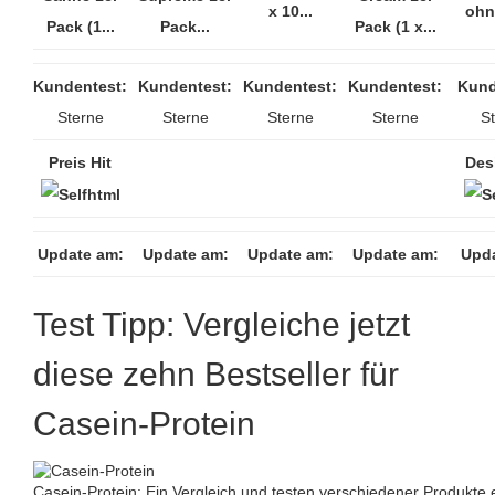
x 10...
ohn
Pack (1...
Pack...
Pack (1 x...
Kundentest:
Kundentest:
Kundentest:
Kundentest:
Kund
Sterne
Sterne
Sterne
Sterne
S
Preis Hit
Des
Update am:
Update am:
Update am:
Update am:
Upd
Test Tipp: Vergleiche jetzt
diese zehn Bestseller für
Casein-Protein
Casein-Protein: Ein Vergleich und testen verschiedener Produkte e