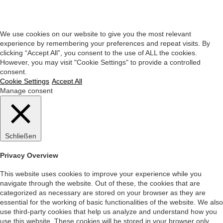
Impressum
|
Datenschutz
|
Startseite
We use cookies on our website to give you the most relevant
experience by remembering your preferences and repeat visits. By
clicking “Accept All”, you consent to the use of ALL the cookies.
However, you may visit "Cookie Settings" to provide a controlled
consent.
Cookie Settings
Accept All
Manage consent
Schließen
Privacy Overview
This website uses cookies to improve your experience while you
navigate through the website. Out of these, the cookies that are
categorized as necessary are stored on your browser as they are
essential for the working of basic functionalities of the website. We also
use third-party cookies that help us analyze and understand how you
use this website. These cookies will be stored in your browser only