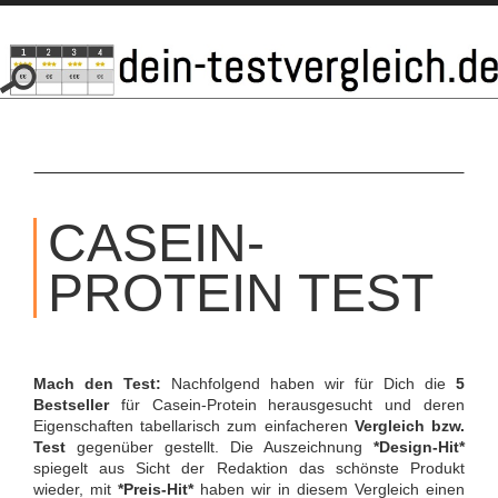
SKIP
TO
CASEIN-
CONTENT
PROTEIN TEST
Mach den Test:
Nachfolgend haben wir für Dich die
5
Bestseller
für Casein-Protein herausgesucht und deren
Eigenschaften tabellarisch zum einfacheren
Vergleich bzw.
Test
gegenüber gestellt. Die Auszeichnung
*Design-Hit*
spiegelt aus Sicht der Redaktion das schönste Produkt
wieder, mit
*Preis-Hit*
haben wir in diesem Vergleich einen