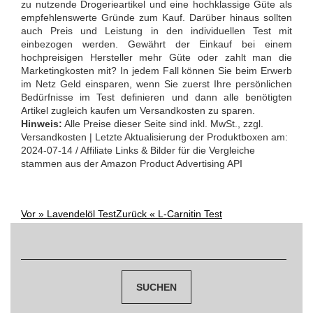
zu nutzende Drogerieartikel und eine hochklassige Güte als
empfehlenswerte Gründe zum Kauf. Darüber hinaus sollten
auch Preis und Leistung in den individuellen Test mit
einbezogen werden. Gewährt der Einkauf bei einem
hochpreisigen Hersteller mehr Güte oder zahlt man die
Marketingkosten mit? In jedem Fall können Sie beim Erwerb
im Netz Geld einsparen, wenn Sie zuerst Ihre persönlichen
Bedürfnisse im Test definieren und dann alle benötigten
Artikel zugleich kaufen um Versandkosten zu sparen.
Hinweis:
Alle Preise dieser Seite sind inkl. MwSt., zzgl.
Versandkosten | Letzte Aktualisierung der Produktboxen am:
2024-07-14 / Affiliate Links & Bilder für die Vergleiche
stammen aus der Amazon Product Advertising API
Vor »
Lavendelöl Test
Zurück «
L-Carnitin Test
Post
Suchen
navigation
nach: