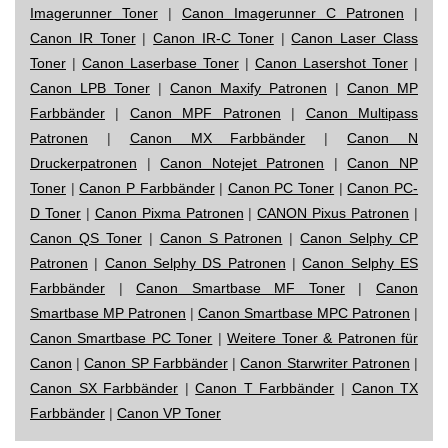
Imagerunner Toner
|
Canon Imagerunner C Patronen
|
Canon IR Toner
|
Canon IR-C Toner
|
Canon Laser Class
Toner
|
Canon Laserbase Toner
|
Canon Lasershot Toner
|
Canon LPB Toner
|
Canon Maxify Patronen
|
Canon MP
Farbbänder
|
Canon MPF Patronen
|
Canon Multipass
Patronen
|
Canon MX Farbbänder
|
Canon N
Druckerpatronen
|
Canon Notejet Patronen
|
Canon NP
Toner
|
Canon P Farbbänder
|
Canon PC Toner
|
Canon PC-
D Toner
|
Canon Pixma Patronen
|
CANON Pixus Patronen
|
Canon QS Toner
|
Canon S Patronen
|
Canon Selphy CP
Patronen
|
Canon Selphy DS Patronen
|
Canon Selphy ES
Farbbänder
|
Canon Smartbase MF Toner
|
Canon
Smartbase MP Patronen
|
Canon Smartbase MPC Patronen
|
Canon Smartbase PC Toner
|
Weitere Toner & Patronen für
Canon
|
Canon SP Farbbänder
|
Canon Starwriter Patronen
|
Canon SX Farbbänder
|
Canon T Farbbänder
|
Canon TX
Farbbänder
|
Canon VP Toner