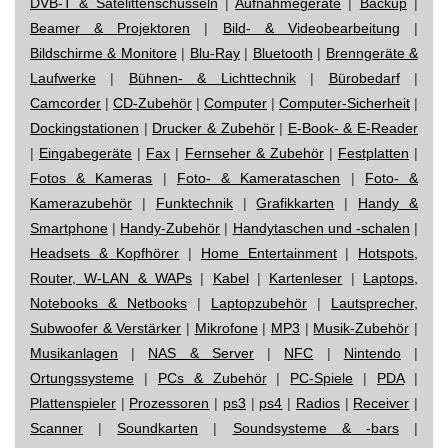
DVB-T & Satelittenschüsseln
|
Aufnahmegeräte
|
Backup
|
Beamer & Projektoren
|
Bild- & Videobearbeitung
|
Bildschirme & Monitore
|
Blu-Ray
|
Bluetooth
|
Brenngeräte &
Laufwerke
|
Bühnen- & Lichttechnik
|
Bürobedarf
|
Camcorder
|
CD-Zubehör
|
Computer
|
Computer-Sicherheit
|
Dockingstationen
|
Drucker & Zubehör
|
E-Book- & E-Reader
|
Eingabegeräte
|
Fax
|
Fernseher & Zubehör
|
Festplatten
|
Fotos & Kameras
|
Foto- & Kamerataschen
|
Foto- &
Kamerazubehör
|
Funktechnik
|
Grafikkarten
|
Handy &
Smartphone
|
Handy-Zubehör
|
Handytaschen und -schalen
|
Headsets & Kopfhörer
|
Home Entertainment
|
Hotspots,
Router, W-LAN & WAPs
|
Kabel
|
Kartenleser
|
Laptops,
Notebooks & Netbooks
|
Laptopzubehör
|
Lautsprecher,
Subwoofer & Verstärker
|
Mikrofone
|
MP3
|
Musik-Zubehör
|
Musikanlagen
|
NAS & Server
|
NFC
|
Nintendo
|
Ortungssysteme
|
PCs & Zubehör
|
PC-Spiele
|
PDA
|
Plattenspieler
|
Prozessoren
|
ps3
|
ps4
|
Radios
|
Receiver
|
Scanner
|
Soundkarten
|
Soundsysteme & -bars
|