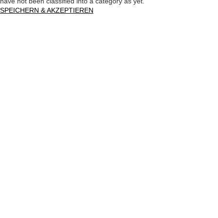
have not been classified into a category as yet.
SPEICHERN & AKZEPTIEREN