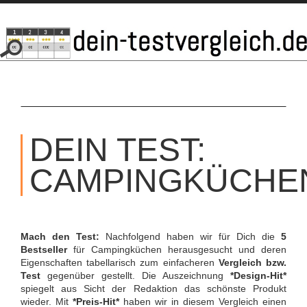
SKIP
TO
DEIN TEST:
CONTENT
CAMPINGKÜCHE
Mach den Test:
Nachfolgend haben wir für Dich die
5
Bestseller
für Campingküchen herausgesucht und deren
Eigenschaften tabellarisch zum einfacheren
Vergleich bzw.
Test
gegenüber gestellt. Die Auszeichnung
*Design-Hit*
spiegelt aus Sicht der Redaktion das schönste Produkt
wieder. Mit
*Preis-Hit*
haben wir in diesem Vergleich einen