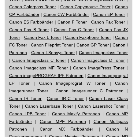
Canon Colorpass Toner
|
Canon Copymouse Toner
|
Canon
CP Farbbänder
|
Canon CW Farbbänder
|
Canon EP Toner
|
Canon ES Farbbänder
|
Canon F Toner
|
Canon Fax Toner
|
Canon Fax B Toner
|
Canon Fax C Toner
|
Canon Fax JX
Toner
|
Canon Fax L Toner
|
Canon Faxphone Toner
|
Canon
FC Toner
|
Canon Fileprint Toner
|
Canon GP Toner
|
Canon I
Patronen
|
Canon I-Sensys Toner
|
Canon Imageclass Toner
|
Canon Imageclass C Toner
|
Canon Imageclass D Toner
|
Canon Imageclass MF Toner
|
Canon ImagePress Toner
|
Canon imagePROGRAF IPF Patronen
|
Canon Imageprograf
LP Toner
|
Canon Imageprograf W Toner
|
Canon
Imagerunner Toner
|
Canon Imagerunner C Patronen
|
Canon IR Toner
|
Canon IR-C Toner
|
Canon Laser Class
Toner
|
Canon Laserbase Toner
|
Canon Lasershot Toner
|
Canon LPB Toner
|
Canon Maxify Patronen
|
Canon MP
Farbbänder
|
Canon MPF Patronen
|
Canon Multipass
Patronen
|
Canon MX Farbbänder
|
Canon N
Druckerpatronen
|
Canon Notejet Patronen
|
Canon NP