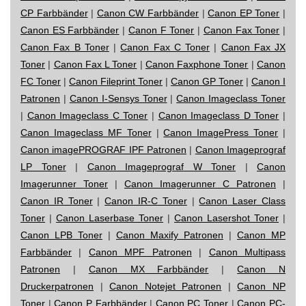
CP Farbbänder
|
Canon CW Farbbänder
|
Canon EP Toner
|
Canon ES Farbbänder
|
Canon F Toner
|
Canon Fax Toner
|
Canon Fax B Toner
|
Canon Fax C Toner
|
Canon Fax JX
Toner
|
Canon Fax L Toner
|
Canon Faxphone Toner
|
Canon
FC Toner
|
Canon Fileprint Toner
|
Canon GP Toner
|
Canon I
Patronen
|
Canon I-Sensys Toner
|
Canon Imageclass Toner
|
Canon Imageclass C Toner
|
Canon Imageclass D Toner
|
Canon Imageclass MF Toner
|
Canon ImagePress Toner
|
Canon imagePROGRAF IPF Patronen
|
Canon Imageprograf
LP Toner
|
Canon Imageprograf W Toner
|
Canon
Imagerunner Toner
|
Canon Imagerunner C Patronen
|
Canon IR Toner
|
Canon IR-C Toner
|
Canon Laser Class
Toner
|
Canon Laserbase Toner
|
Canon Lasershot Toner
|
Canon LPB Toner
|
Canon Maxify Patronen
|
Canon MP
Farbbänder
|
Canon MPF Patronen
|
Canon Multipass
Patronen
|
Canon MX Farbbänder
|
Canon N
Druckerpatronen
|
Canon Notejet Patronen
|
Canon NP
Toner
|
Canon P Farbbänder
|
Canon PC Toner
|
Canon PC-