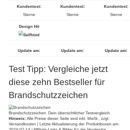
Kundentest:
Kundentest:
Kundentest:
Sterne
Sterne
Sterne
Design Hit
Update am:
Update am:
Update am:
Test Tipp: Vergleiche jetzt
diese zehn Bestseller für
Brandschutzzeichen
Brandschutzzeichen: Dein übersichtlicher Testvergleich.
Hinweis:
Alle Preise dieser Seite sind inkl. MwSt., zzgl.
Versandkosten | Letzte Aktualisierung der Produktboxen am:
2024-07-14 / Affiliate Links & Bilder für die Vergleiche