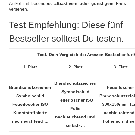
Artikel mit besonders
attraktivem oder günstigem Preis
versehen.
Test Empfehlung: Diese fünf
Bestseller solltest Du testen.
Test: Dein Vergleich der Amazon Bestseller fü
1. Platz
2. Platz
3. Platz
Brandschutzzeichen
Brandschutzzeichen
Feuerlöscher
Symbolschild
Symbolschild
Brandschutzzeic
Feuerlöscher ISO
Feuerlöscher ISO
300x150mm - la
Folie
Kunststoffplatte
nachleuchtend
nachleuchtend und
nachleuchtend …
Folienschild s
selbstk…