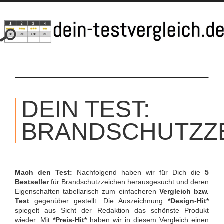
SKIP
TO
DEIN TEST:
CONTENT
BRANDSCHUTZZ
Mach den Test:
Nachfolgend haben wir für Dich die
5
Bestseller
für Brandschutzzeichen herausgesucht und deren
Eigenschaften tabellarisch zum einfacheren
Vergleich bzw.
Test
gegenüber gestellt. Die Auszeichnung
*Design-Hit*
spiegelt aus Sicht der Redaktion das schönste Produkt
wieder. Mit
*Preis-Hit*
haben wir in diesem Vergleich einen