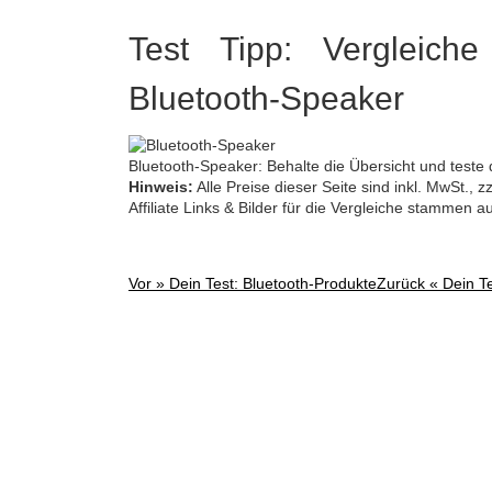
Test Tipp: Vergleiche
Bluetooth-Speaker
Bluetooth-Speaker: Behalte die Übersicht und teste d
Hinweis:
Alle Preise dieser Seite sind inkl. MwSt.,
Affiliate Links & Bilder für die Vergleiche stammen 
Vor »
Dein Test: Bluetooth-Produkte
Zurück «
Dein T
Post
navigation