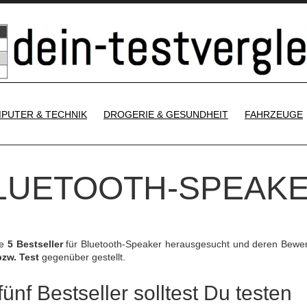
SKIP TO CONTENT
PUTER & TECHNIK
DROGERIE & GESUNDHEIT
FAHRZEUGE
BLUETOOTH-SPEAK
ie
5 Bestseller
für Bluetooth-Speaker herausgesucht und deren Bewe
bzw. Test
gegenüber gestellt.
ünf Bestseller solltest Du testen