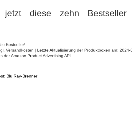
 jetzt diese zehn Bestseller 
ie Bestseller!
 zzgl. Versandkosten | Letzte Aktualisierung der Produktboxen am: 2024-
aus der Amazon Product Advertising API
est: Blu Ray-Brenner