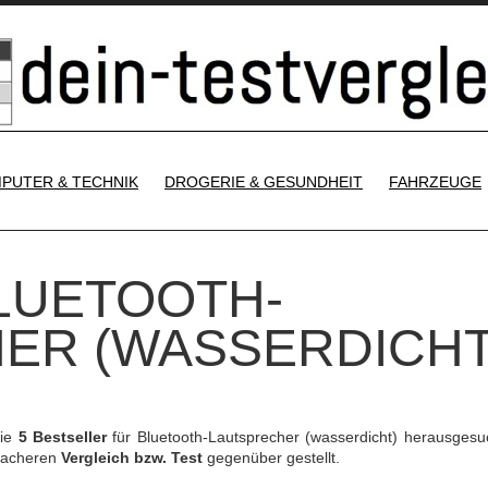
SKIP TO CONTENT
PUTER & TECHNIK
DROGERIE & GESUNDHEIT
FAHRZEUGE
BLUETOOTH-
ER (WASSERDICHT
die
5 Bestseller
für Bluetooth-Lautsprecher (wasserdicht) herausgesu
nfacheren
Vergleich bzw. Test
gegenüber gestellt.