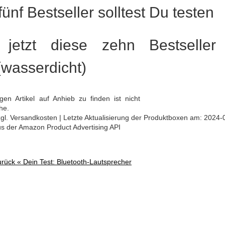
ünf Bestseller solltest Du testen
 jetzt diese zehn Bestseller 
(wasserdicht)
gen Artikel auf Anhieb zu finden ist nicht
he.
 zzgl. Versandkosten | Letzte Aktualisierung der Produktboxen am: 2024-
aus der Amazon Product Advertising API
urück «
Dein Test: Bluetooth-Lautsprecher