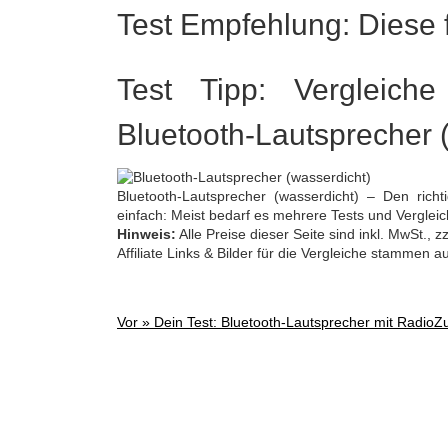
Test Empfehlung: Diese f
Test Tipp: Vergleiche
Bluetooth-Lautsprecher 
Bluetooth-Lautsprecher (wasserdicht) – Den richti
einfach: Meist bedarf es mehrere Tests und Vergleic
Hinweis:
Alle Preise dieser Seite sind inkl. MwSt.,
Affiliate Links & Bilder für die Vergleiche stammen 
Vor »
Dein Test: Bluetooth-Lautsprecher mit Radio
Z
Post
navigation