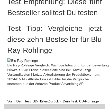
Test Empfehlung: Diese fünf
Bestseller solltest Du testen
Test Tipp: Vergleiche jetzt
diese zehn Bestseller für Blu
Ray-Rohlinge
Blu Ray-Rohlinge Vergleich: Wichtige Infos und Kundenbewertunge
Hinweis:
Alle Preise dieser Seite sind inkl. MwSt., zzgl.
Versandkosten | Letzte Aktualisierung der Produktboxen am:
2024-07-14 / Affiliate Links & Bilder für die Vergleiche
stammen aus der Amazon Product Advertising API
Vor »
Dein Test: BD-Hüllen
Zurück «
Dein Test: CD-Rohlinge
Post