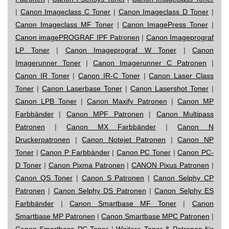
|
Canon Imageclass C Toner
|
Canon Imageclass D Toner
|
Canon Imageclass MF Toner
|
Canon ImagePress Toner
|
Canon imagePROGRAF IPF Patronen
|
Canon Imageprograf
LP Toner
|
Canon Imageprograf W Toner
|
Canon
Imagerunner Toner
|
Canon Imagerunner C Patronen
|
Canon IR Toner
|
Canon IR-C Toner
|
Canon Laser Class
Toner
|
Canon Laserbase Toner
|
Canon Lasershot Toner
|
Canon LPB Toner
|
Canon Maxify Patronen
|
Canon MP
Farbbänder
|
Canon MPF Patronen
|
Canon Multipass
Patronen
|
Canon MX Farbbänder
|
Canon N
Druckerpatronen
|
Canon Notejet Patronen
|
Canon NP
Toner
|
Canon P Farbbänder
|
Canon PC Toner
|
Canon PC-
D Toner
|
Canon Pixma Patronen
|
CANON Pixus Patronen
|
Canon QS Toner
|
Canon S Patronen
|
Canon Selphy CP
Patronen
|
Canon Selphy DS Patronen
|
Canon Selphy ES
Farbbänder
|
Canon Smartbase MF Toner
|
Canon
Smartbase MP Patronen
|
Canon Smartbase MPC Patronen
|
Canon Smartbase PC Toner
|
Weitere Toner & Patronen für