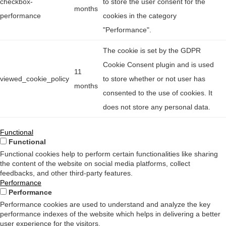
checkbox-
to store the user consent for the
months
performance
cookies in the category
"Performance".
The cookie is set by the GDPR
Cookie Consent plugin and is used
11
viewed_cookie_policy
to store whether or not user has
months
consented to the use of cookies. It
does not store any personal data.
Functional
Functional
Functional cookies help to perform certain functionalities like sharing
the content of the website on social media platforms, collect
feedbacks, and other third-party features.
Performance
Performance
Performance cookies are used to understand and analyze the key
performance indexes of the website which helps in delivering a better
user experience for the visitors.