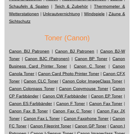
Schaufeln & Spaten
|
Teich & Zubehör
|
Thermometer &
Wetterstationen
|
Unkrautvernichtung
|
Windspiele
|
Zäune &
Sichtschutz
Toner (Canon)
Canon BIJ Patronen
|
Canon BJ Patronen
|
Canon BJ-W
Toner
|
Canon BJC (Patronen)
|
Canon BP Toner
|
Canon
Business Card Printer Toner
|
Canon C Toner
|
Canon
Canola Toner
|
Canon Card Photo Printer Toner
|
Canon CFX
Toner
|
Canon CLC Toner
|
Canon Color ImageClass Toner
|
Canon Colorpass Toner
|
Canon Copymouse Toner
|
Canon
CP Farbbänder
|
Canon CW Farbbänder
|
Canon EP Toner
|
Canon ES Farbbänder
|
Canon F Toner
|
Canon Fax Toner
|
Canon Fax B Toner
|
Canon Fax C Toner
|
Canon Fax JX
Toner
|
Canon Fax L Toner
|
Canon Faxphone Toner
|
Canon
FC Toner
|
Canon Fileprint Toner
|
Canon GP Toner
|
Canon I
Patronen
|
Canon I-Sensys Toner
|
Canon Imageclass Toner