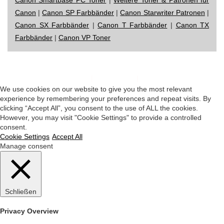
Canon
|
Canon SP Farbbänder
|
Canon Starwriter Patronen
|
Canon SX Farbbänder
|
Canon T Farbbänder
|
Canon TX
Farbbänder
|
Canon VP Toner
Impressum
|
Datenschutz
|
Startseite
We use cookies on our website to give you the most relevant
experience by remembering your preferences and repeat visits. By
clicking “Accept All”, you consent to the use of ALL the cookies.
However, you may visit "Cookie Settings" to provide a controlled
consent.
Cookie Settings
Accept All
Manage consent
Schließen
Privacy Overview