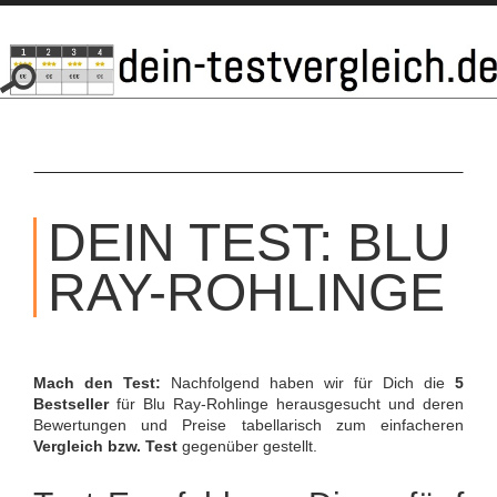
SKIP
TO
DEIN TEST: BLU
CONTENT
RAY-ROHLINGE
Mach den Test:
Nachfolgend haben wir für Dich die
5
Bestseller
für Blu Ray-Rohlinge herausgesucht und deren
Bewertungen und Preise tabellarisch zum einfacheren
Vergleich bzw. Test
gegenüber gestellt.