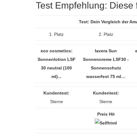
Test Empfehlung: Diese f
Test: Dein Vergleich der A
1. Platz
2. Platz
eco cosmetics:
lavera Sun
Sonnenlotion LSF
Sonnencreme LSF30 -
30 neutral (100
Sonnenschutz
ml)...
wasserfest 75 ml…
Kundentest:
Kundentest:
Sterne
Sterne
Preis Hit