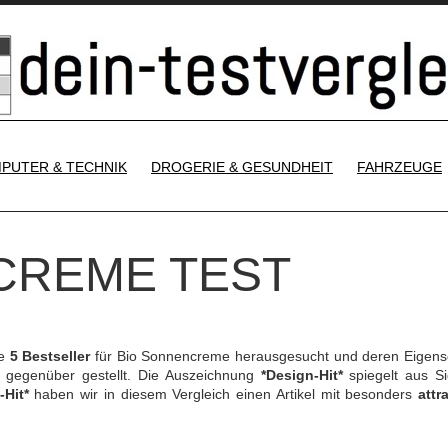
SKIP TO CONTENT
PUTER & TECHNIK
DROGERIE & GESUNDHEIT
FAHRZEUGE
CREME TEST
ie
5 Bestseller
für Bio Sonnencreme herausgesucht und deren Eigens
gegenüber gestellt. Die Auszeichnung
*Design-Hit*
spiegelt aus Si
-Hit*
haben wir in diesem Vergleich einen Artikel mit besonders
attr