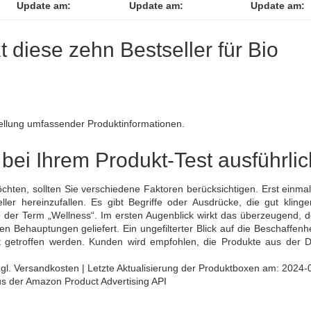
Update am:
Update am:
Update am:
zt diese zehn Bestseller für Bio
ellung umfassender Produktinformationen.
bei Ihrem Produkt-Test ausführlic
chten, sollten Sie verschiedene Faktoren berücksichtigen. Erst einmal
ler hereinzufallen. Es gibt Begriffe oder Ausdrücke, die gut klinge
äre der Term „Wellness“. Im ersten Augenblick wirkt das überzeugend, 
Behauptungen geliefert. Ein ungefilterter Blick auf die Beschaffenhe
t getroffen werden. Kunden wird empfohlen, die Produkte aus der D
 zzgl. Versandkosten | Letzte Aktualisierung der Produktboxen am: 2024-
aus der Amazon Product Advertising API