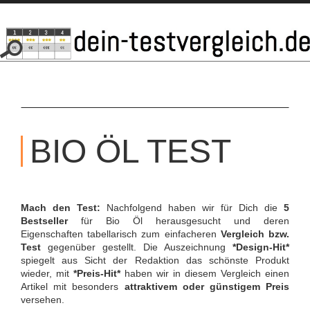
SKIP
TO
BIO ÖL TEST
CONTENT
Mach den Test:
Nachfolgend haben wir für Dich die
5
Bestseller
für Bio Öl herausgesucht und deren
Eigenschaften tabellarisch zum einfacheren
Vergleich bzw.
Test
gegenüber gestellt. Die Auszeichnung
*Design-Hit*
spiegelt aus Sicht der Redaktion das schönste Produkt
wieder, mit
*Preis-Hit*
haben wir in diesem Vergleich einen
Artikel mit besonders
attraktivem oder günstigem Preis
versehen.