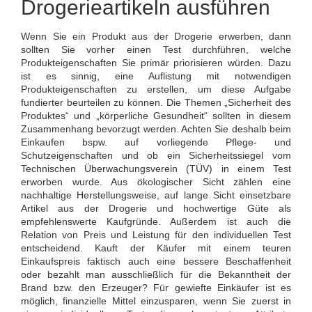
Drogerieartikeln ausführen
Wenn Sie ein Produkt aus der Drogerie erwerben, dann
sollten Sie vorher einen Test durchführen, welche
Produkteigenschaften Sie primär priorisieren würden. Dazu
ist es sinnig, eine Auflistung mit notwendigen
Produkteigenschaften zu erstellen, um diese Aufgabe
fundierter beurteilen zu können. Die Themen „Sicherheit des
Produktes“ und „körperliche Gesundheit“ sollten in diesem
Zusammenhang bevorzugt werden. Achten Sie deshalb beim
Einkaufen bspw. auf vorliegende Pflege- und
Schutzeigenschaften und ob ein Sicherheitssiegel vom
Technischen Überwachungsverein (TÜV) in einem Test
erworben wurde. Aus ökologischer Sicht zählen eine
nachhaltige Herstellungsweise, auf lange Sicht einsetzbare
Artikel aus der Drogerie und hochwertige Güte als
empfehlenswerte Kaufgründe. Außerdem ist auch die
Relation von Preis und Leistung für den individuellen Test
entscheidend. Kauft der Käufer mit einem teuren
Einkaufspreis faktisch auch eine bessere Beschaffenheit
oder bezahlt man ausschließlich für die Bekanntheit der
Brand bzw. den Erzeuger? Für gewiefte Einkäufer ist es
möglich, finanzielle Mittel einzusparen, wenn Sie zuerst in