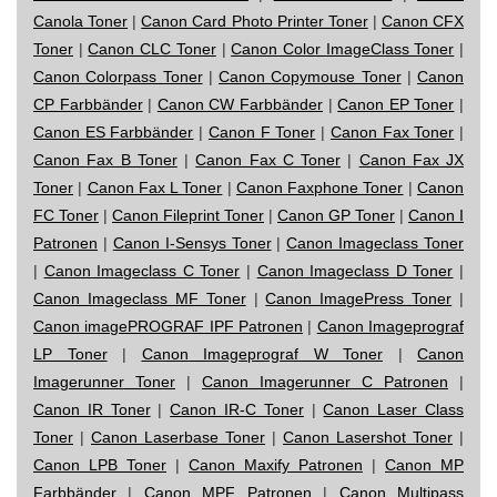
Canola Toner
|
Canon Card Photo Printer Toner
|
Canon CFX
Toner
|
Canon CLC Toner
|
Canon Color ImageClass Toner
|
Canon Colorpass Toner
|
Canon Copymouse Toner
|
Canon
CP Farbbänder
|
Canon CW Farbbänder
|
Canon EP Toner
|
Canon ES Farbbänder
|
Canon F Toner
|
Canon Fax Toner
|
Canon Fax B Toner
|
Canon Fax C Toner
|
Canon Fax JX
Toner
|
Canon Fax L Toner
|
Canon Faxphone Toner
|
Canon
FC Toner
|
Canon Fileprint Toner
|
Canon GP Toner
|
Canon I
Patronen
|
Canon I-Sensys Toner
|
Canon Imageclass Toner
|
Canon Imageclass C Toner
|
Canon Imageclass D Toner
|
Canon Imageclass MF Toner
|
Canon ImagePress Toner
|
Canon imagePROGRAF IPF Patronen
|
Canon Imageprograf
LP Toner
|
Canon Imageprograf W Toner
|
Canon
Imagerunner Toner
|
Canon Imagerunner C Patronen
|
Canon IR Toner
|
Canon IR-C Toner
|
Canon Laser Class
Toner
|
Canon Laserbase Toner
|
Canon Lasershot Toner
|
Canon LPB Toner
|
Canon Maxify Patronen
|
Canon MP
Farbbänder
|
Canon MPF Patronen
|
Canon Multipass