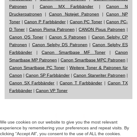
Patronen
|
Canon MX Farbbänder
|
Canon N
Druckerpatronen
|
Canon Notejet Patronen
|
Canon NP
Toner
|
Canon P Farbbänder
|
Canon PC Toner
|
Canon PC-
D Toner
|
Canon Pixma Patronen
|
CANON Pixus Patronen
|
Canon QS Toner
|
Canon S Patronen
|
Canon Selphy CP
Patronen
|
Canon Selphy DS Patronen
|
Canon Selphy ES
Farbbänder
|
Canon Smartbase MF Toner
|
Canon
Smartbase MP Patronen
|
Canon Smartbase MPC Patronen
|
Canon Smartbase PC Toner
|
Weitere Toner & Patronen für
Canon
|
Canon SP Farbbänder
|
Canon Starwriter Patronen
|
Canon SX Farbbänder
|
Canon T Farbbänder
|
Canon TX
Farbbänder
|
Canon VP Toner
Impressum
|
Datenschutz
|
Startseite
We use cookies on our website to give you the most relevant
experience by remembering your preferences and repeat visits. By
clicking “Accept All”, you consent to the use of ALL the cookies.