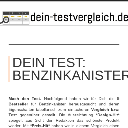
SKIP
TO
DEIN TEST:
CONTENT
BENZINKANISTE
Mach den Test:
Nachfolgend haben wir für Dich die
5
Bestseller
für Benzinkanister herausgesucht und deren
Eigenschaften tabellarisch zum einfacheren
Vergleich bzw.
Test
gegenüber gestellt. Die Auszeichnung
*Design-Hit*
spiegelt aus Sicht der Redaktion das schönste Produkt
wieder. Mit
*Preis-Hit*
haben wir in diesem Vergleich einen