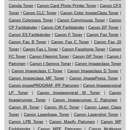
Canola Toner
|
Canon Card Photo Printer Toner
|
Canon CFX
Toner
|
Canon CLC Toner
|
Canon Color ImageClass Toner
|
Canon Colorpass Toner
|
Canon Copymouse Toner
|
Canon
CP Farbbänder
|
Canon CW Farbbänder
|
Canon EP Toner
|
Canon ES Farbbänder
|
Canon F Toner
|
Canon Fax Toner
|
Canon Fax B Toner
|
Canon Fax C Toner
|
Canon Fax JX
Toner
|
Canon Fax L Toner
|
Canon Faxphone Toner
|
Canon
FC Toner
|
Canon Fileprint Toner
|
Canon GP Toner
|
Canon I
Patronen
|
Canon I-Sensys Toner
|
Canon Imageclass Toner
|
Canon Imageclass C Toner
|
Canon Imageclass D Toner
|
Canon Imageclass MF Toner
|
Canon ImagePress Toner
|
Canon imagePROGRAF IPF Patronen
|
Canon Imageprograf
LP Toner
|
Canon Imageprograf W Toner
|
Canon
Imagerunner Toner
|
Canon Imagerunner C Patronen
|
Canon IR Toner
|
Canon IR-C Toner
|
Canon Laser Class
Toner
|
Canon Laserbase Toner
|
Canon Lasershot Toner
|
Canon LPB Toner
|
Canon Maxify Patronen
|
Canon MP
Farbbänder
|
Canon MPF Patronen
|
Canon Multipass