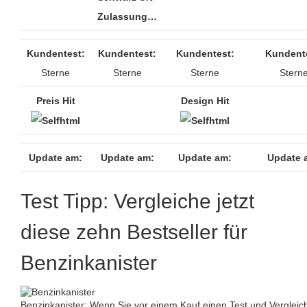
Zulassung…
Kundentest:
Kundentest:
Kundentest:
Kundent
Sterne
Sterne
Sterne
Stern
Preis Hit
Design Hit
Update am:
Update am:
Update am:
Update 
Test Tipp: Vergleiche jetzt
diese zehn Bestseller für
Benzinkanister
Benzinkanister: Wenn Sie vor einem Kauf einen Test und Vergleich