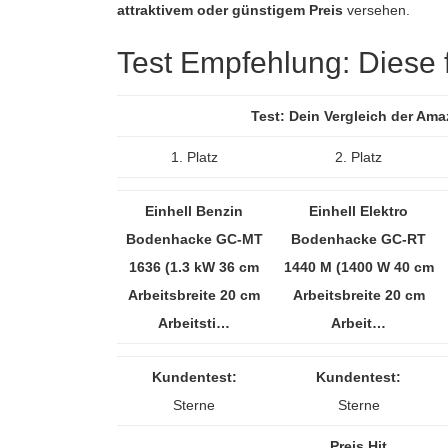
attraktivem oder günstigem Preis
versehen.
Test Empfehlung: Diese fü
Test: Dein Vergleich der Am
1. Platz
2. Platz
Einhell Benzin
Einhell Elektro
Bodenhacke GC-MT
Bodenhacke GC-RT
1636 (1.3 kW 36 cm
1440 M (1400 W 40 cm
Arbeitsbreite 20 cm
Arbeitsbreite 20 cm
Arbeitsti…
Arbeit…
Kundentest:
Kundentest:
Sterne
Sterne
Preis Hit