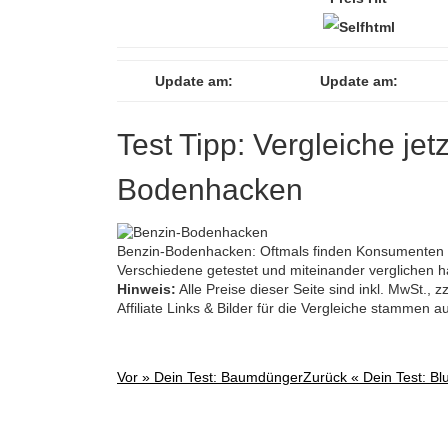
Update am:
Update am:
Test Tipp: Vergleiche jet
Bodenhacken
Benzin-Bodenhacken: Oftmals finden Konsumenten d
Verschiedene getestet und miteinander verglichen 
Hinweis:
Alle Preise dieser Seite sind inkl. MwSt.,
Affiliate Links & Bilder für die Vergleiche stammen 
Vor »
Dein Test: Baumdünger
Zurück «
Dein Test: B
Post
navigation