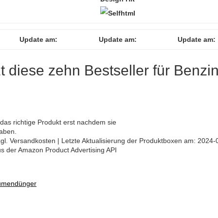
Update am:
Update am:
Update am:
zt diese zehn Bestseller für Benzin
as richtige Produkt erst nachdem sie
haben.
 zzgl. Versandkosten | Letzte Aktualisierung der Produktboxen am: 2024-
aus der Amazon Product Advertising API
lumendünger