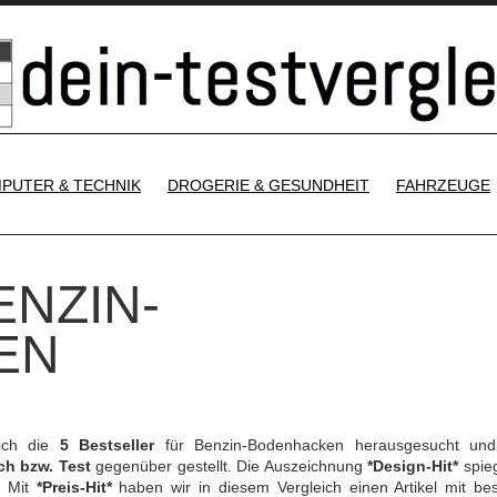
SKIP TO CONTENT
PUTER & TECHNIK
DROGERIE & GESUNDHEIT
FAHRZEUGE
ENZIN-
EN
ich die
5 Bestseller
für Benzin-Bodenhacken herausgesucht und
ch bzw. Test
gegenüber gestellt. Die Auszeichnung
*Design-Hit*
spieg
. Mit
*Preis-Hit*
haben wir in diesem Vergleich einen Artikel mit be