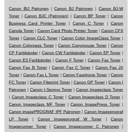
Canon BIJ Patronen
|
Canon BJ Patronen
|
Canon BJ-W
Toner
|
Canon BJC (Patronen)
|
Canon BP Toner
|
Canon
Business Card Printer Toner
|
Canon C Toner
|
Canon
Canola Toner
|
Canon Card Photo Printer Toner
|
Canon CFX
Toner
|
Canon CLC Toner
|
Canon Color ImageClass Toner
|
Canon Colorpass Toner
|
Canon Copymouse Toner
|
Canon
CP Farbbänder
|
Canon CW Farbbänder
|
Canon EP Toner
|
Canon ES Farbbänder
|
Canon F Toner
|
Canon Fax Toner
|
Canon Fax B Toner
|
Canon Fax C Toner
|
Canon Fax JX
Toner
|
Canon Fax L Toner
|
Canon Faxphone Toner
|
Canon
FC Toner
|
Canon Fileprint Toner
|
Canon GP Toner
|
Canon I
Patronen
|
Canon I-Sensys Toner
|
Canon Imageclass Toner
|
Canon Imageclass C Toner
|
Canon Imageclass D Toner
|
Canon Imageclass MF Toner
|
Canon ImagePress Toner
|
Canon imagePROGRAF IPF Patronen
|
Canon Imageprograf
LP Toner
|
Canon Imageprograf W Toner
|
Canon
Imagerunner Toner
|
Canon Imagerunner C Patronen
|