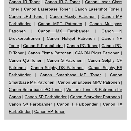
Canon IR Toner
|
Canon IR-C Toner
|
Canon Laser Class
Toner
|
Canon Laserbase Toner
|
Canon Lasershot Toner
|
Canon LPB Toner
|
Canon Maxify Patronen
|
Canon MP
Farbbänder
|
Canon MPF Patronen
|
Canon Multipass
Patronen
|
Canon MX Farbbänder
|
Canon N
Druckerpatronen
|
Canon Notejet Patronen
|
Canon NP
Toner
|
Canon P Farbbänder
|
Canon PC Toner
|
Canon PC-
D Toner
|
Canon Pixma Patronen
|
CANON Pixus Patronen
|
Canon QS Toner
|
Canon S Patronen
|
Canon Selphy CP
Patronen
|
Canon Selphy DS Patronen
|
Canon Selphy ES
Farbbänder
|
Canon Smartbase MF Toner
|
Canon
Smartbase MP Patronen
|
Canon Smartbase MPC Patronen
|
Canon Smartbase PC Toner
|
Weitere Toner & Patronen für
Canon
|
Canon SP Farbbänder
|
Canon Starwriter Patronen
|
Canon SX Farbbänder
|
Canon T Farbbänder
|
Canon TX
Farbbänder
|
Canon VP Toner