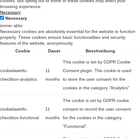
cookies. But opting out of some of these cookies may affect your
browsing experience.
Necessary
Necessary
immer aktiv
Necessary cookies are absolutely essential for the website to function
properly. These cookies ensure basic functionalities and security
features of the website, anonymously.
Cookie
Dauer
Beschreibung
This cookie is set by GDPR Cookie
cookielawinfo-
11
Consent plugin. The cookie is used
checkbox-analytics
months
to store the user consent for the
cookies in the category "Analytics".
The cookie is set by GDPR cookie
cookielawinfo-
11
consent to record the user consent
checkbox-functional
months
for the cookies in the category
"Functional".