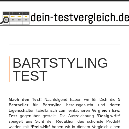
SKIP
TO
BARTSTYLING
CONTENT
TEST
Mach den Test:
Nachfolgend haben wir für Dich die
5
Bestseller
für Bartstyling herausgesucht und deren
Eigenschaften tabellarisch zum einfacheren
Vergleich bzw.
Test
gegenüber gestellt. Die Auszeichnung
*Design-Hit*
spiegelt aus Sicht der Redaktion das schönste Produkt
wieder, mit
*Preis-Hit*
haben wir in diesem Vergleich einen