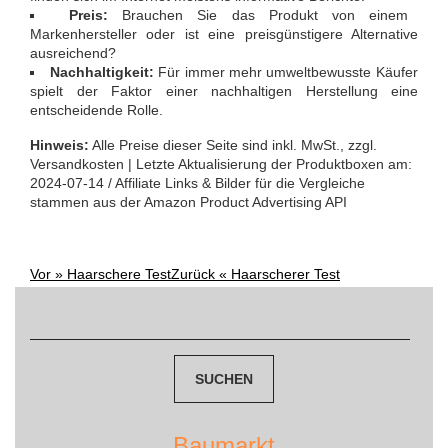
Preis:
Brauchen Sie das Produkt von einem
Markenhersteller oder ist eine preisgünstigere Alternative
ausreichend?
Nachhaltigkeit:
Für immer mehr umweltbewusste Käufer
spielt der Faktor einer nachhaltigen Herstellung eine
entscheidende Rolle.
Hinweis:
Alle Preise dieser Seite sind inkl. MwSt., zzgl.
Versandkosten | Letzte Aktualisierung der Produktboxen am:
2024-07-14 / Affiliate Links & Bilder für die Vergleiche
stammen aus der Amazon Product Advertising API
Vor »
Haarschere Test
Zurück «
Haarscherer Test
Post
Suchen
nach:
navigation
Baumarkt