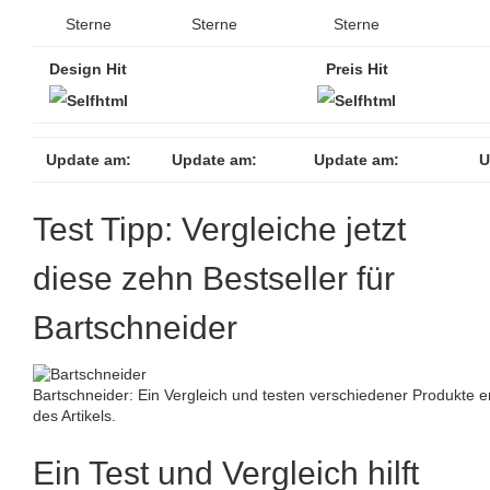
Sterne
Sterne
Sterne
Design Hit
Preis Hit
Update am:
Update am:
Update am:
U
Test Tipp: Vergleiche jetzt
diese zehn Bestseller für
Bartschneider
Bartschneider: Ein Vergleich und testen verschiedener Produkte er
des Artikels.
Ein Test und Vergleich hilft