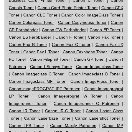
Business Card Printer Toner
|
Canon C Toner
|
Canon
Canola Toner
|
Canon Card Photo Printer Toner
|
Canon CFX
Toner
|
Canon CLC Toner
|
Canon Color ImageClass Toner
|
Canon Colorpass Toner
|
Canon Copymouse Toner
|
Canon
CP Farbbänder
|
Canon CW Farbbänder
|
Canon EP Toner
|
Canon ES Farbbänder
|
Canon F Toner
|
Canon Fax Toner
|
Canon Fax B Toner
|
Canon Fax C Toner
|
Canon Fax JX
Toner
|
Canon Fax L Toner
|
Canon Faxphone Toner
|
Canon
FC Toner
|
Canon Fileprint Toner
|
Canon GP Toner
|
Canon I
Patronen
|
Canon I-Sensys Toner
|
Canon Imageclass Toner
|
Canon Imageclass C Toner
|
Canon Imageclass D Toner
|
Canon Imageclass MF Toner
|
Canon ImagePress Toner
|
Canon imagePROGRAF IPF Patronen
|
Canon Imageprograf
LP Toner
|
Canon Imageprograf W Toner
|
Canon
Imagerunner Toner
|
Canon Imagerunner C Patronen
|
Canon IR Toner
|
Canon IR-C Toner
|
Canon Laser Class
Toner
|
Canon Laserbase Toner
|
Canon Lasershot Toner
|
Canon LPB Toner
|
Canon Maxify Patronen
|
Canon MP