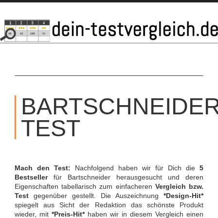
SKIP
TO
BARTSCHNEIDE
CONTENT
TEST
Mach den Test:
Nachfolgend haben wir für Dich die
5
Bestseller
für Bartschneider herausgesucht und deren
Eigenschaften tabellarisch zum einfacheren
Vergleich bzw.
Test
gegenüber gestellt. Die Auszeichnung
*Design-Hit*
spiegelt aus Sicht der Redaktion das schönste Produkt
wieder, mit
*Preis-Hit*
haben wir in diesem Vergleich einen