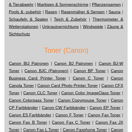
& Tierabwehr
|
Markisen & Sonnenschirme
|
Pflanzensamen
|
Pools & -zubehör
|
Rasen
|
Rasenmäher & Sensen
|
Sauna
|
Schaufeln & Spaten
|
Teich & Zubehör
|
Thermometer &
Wetterstationen
|
Unkrautvernichtung
|
Windspiele
|
Zäune &
Sichtschutz
Toner (Canon)
Canon BIJ Patronen
|
Canon BJ Patronen
|
Canon BJ-W
Toner
|
Canon BJC (Patronen)
|
Canon BP Toner
|
Canon
Business Card Printer Toner
|
Canon C Toner
|
Canon
Canola Toner
|
Canon Card Photo Printer Toner
|
Canon CFX
Toner
|
Canon CLC Toner
|
Canon Color ImageClass Toner
|
Canon Colorpass Toner
|
Canon Copymouse Toner
|
Canon
CP Farbbänder
|
Canon CW Farbbänder
|
Canon EP Toner
|
Canon ES Farbbänder
|
Canon F Toner
|
Canon Fax Toner
|
Canon Fax B Toner
|
Canon Fax C Toner
|
Canon Fax JX
Toner
|
Canon Fax L Toner
|
Canon Faxphone Toner
|
Canon