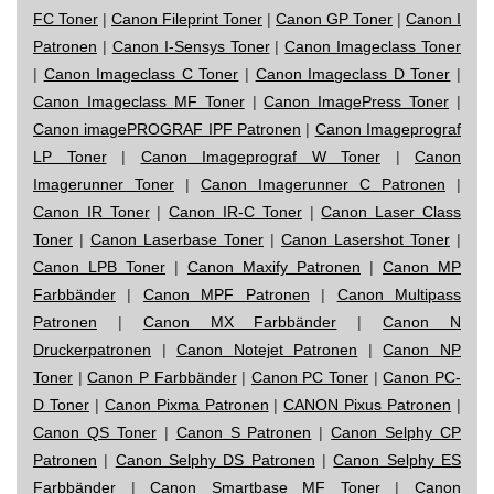
FC Toner
|
Canon Fileprint Toner
|
Canon GP Toner
|
Canon I
Patronen
|
Canon I-Sensys Toner
|
Canon Imageclass Toner
|
Canon Imageclass C Toner
|
Canon Imageclass D Toner
|
Canon Imageclass MF Toner
|
Canon ImagePress Toner
|
Canon imagePROGRAF IPF Patronen
|
Canon Imageprograf
LP Toner
|
Canon Imageprograf W Toner
|
Canon
Imagerunner Toner
|
Canon Imagerunner C Patronen
|
Canon IR Toner
|
Canon IR-C Toner
|
Canon Laser Class
Toner
|
Canon Laserbase Toner
|
Canon Lasershot Toner
|
Canon LPB Toner
|
Canon Maxify Patronen
|
Canon MP
Farbbänder
|
Canon MPF Patronen
|
Canon Multipass
Patronen
|
Canon MX Farbbänder
|
Canon N
Druckerpatronen
|
Canon Notejet Patronen
|
Canon NP
Toner
|
Canon P Farbbänder
|
Canon PC Toner
|
Canon PC-
D Toner
|
Canon Pixma Patronen
|
CANON Pixus Patronen
|
Canon QS Toner
|
Canon S Patronen
|
Canon Selphy CP
Patronen
|
Canon Selphy DS Patronen
|
Canon Selphy ES
Farbbänder
|
Canon Smartbase MF Toner
|
Canon