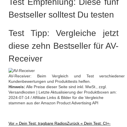
Test Empfehlung: Diese fünf
Bestseller solltest Du testen
Test Tipp: Vergleiche jetzt
diese zehn Bestseller für AV-
Receiver
AV-Receiver: Beim Vergleich und Test verschiedene
Kundenbewertungen und Produkttests helfen.
Hinweis:
Alle Preise dieser Seite sind inkl. MwSt., zzgl.
Versandkosten | Letzte Aktualisierung der Produktboxen am:
2024-07-14 / Affiliate Links & Bilder für die Vergleiche
stammen aus der Amazon Product Advertising API
Vor »
Dein Test: tragbare Radios
Zurück «
Dein Test: CI+-
Post