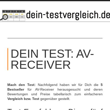
SKIP
TO
DEIN TEST: AV-
CONTENT
RECEIVER
Mach den Test:
Nachfolgend haben wir für Dich die
5
Bestseller
für AV-Receiver herausgesucht und deren
Bewertungen und Preise tabellarisch zum einfacheren
Vergleich bzw. Test
gegenüber gestellt.