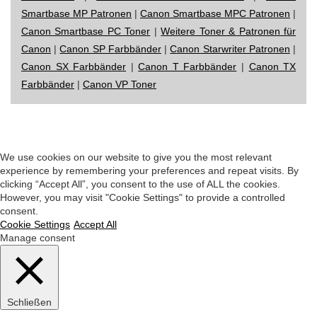
Smartbase MP Patronen
|
Canon Smartbase MPC Patronen
|
Canon Smartbase PC Toner
|
Weitere Toner & Patronen für
Canon
|
Canon SP Farbbänder
|
Canon Starwriter Patronen
|
Canon SX Farbbänder
|
Canon T Farbbänder
|
Canon TX
Farbbänder
|
Canon VP Toner
Impressum
|
Datenschutz
|
Startseite
We use cookies on our website to give you the most relevant
experience by remembering your preferences and repeat visits. By
clicking “Accept All”, you consent to the use of ALL the cookies.
However, you may visit "Cookie Settings" to provide a controlled
consent.
Cookie Settings
Accept All
Manage consent
Schließen