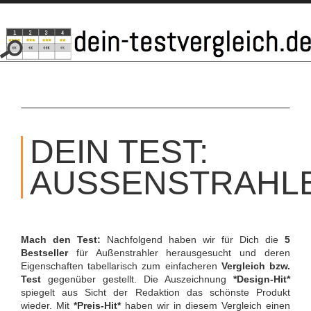
SKIP
TO
DEIN TEST:
CONTENT
AUSSENSTRAHLE
Mach den Test:
Nachfolgend haben wir für Dich die
5
Bestseller
für Außenstrahler herausgesucht und deren
Eigenschaften tabellarisch zum einfacheren
Vergleich bzw.
Test
gegenüber gestellt. Die Auszeichnung
*Design-Hit*
spiegelt aus Sicht der Redaktion das schönste Produkt
wieder. Mit
*Preis-Hit*
haben wir in diesem Vergleich einen