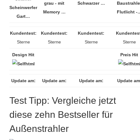
grau - mit
Schwarzer …
Baustrahle
Scheinwerfer
Memory …
Flutlicht -
Gart…
Kundentest:
Kundentest:
Kundentest:
Kundentes
Sterne
Sterne
Sterne
Sterne
Design Hit
Preis Hit
Update am:
Update am:
Update am:
Update am
Test Tipp: Vergleiche jetzt
diese zehn Bestseller für
Außenstrahler