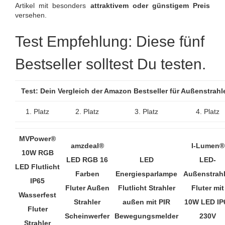
Artikel mit besonders
attraktivem oder günstigem Preis
versehen.
Test Empfehlung: Diese fünf
Bestseller solltest Du testen.
Test: Dein Vergleich der Amazon Bestseller für Außenstrah
1. Platz
2. Platz
3. Platz
4. Platz
MVPower®
amzdeal®
I-Lumen®
10W RGB
LED RGB 16
LED
LED-
LED Flutlicht
Farben
Energiesparlampe
Außenstrahl
IP65
Fluter Außen
Flutlicht Strahler
Fluter mit
Wasserfest
Strahler
außen mit PIR
10W LED IP
Fluter
Scheinwerfer
Bewegungsmelder
230V
Strahler