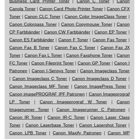
Business Card Printer Toner
|
Canon C Toner
|
Canon
Canola Toner
|
Canon Card Photo Printer Toner
|
Canon CFX
Toner
|
Canon CLC Toner
|
Canon Color ImageClass Toner
|
Canon Colorpass Toner
|
Canon Copymouse Toner
|
Canon
CP Farbbänder
|
Canon CW Farbbänder
|
Canon EP Toner
|
Canon ES Farbbänder
|
Canon F Toner
|
Canon Fax Toner
|
Canon Fax B Toner
|
Canon Fax C Toner
|
Canon Fax JX
Toner
|
Canon Fax L Toner
|
Canon Faxphone Toner
|
Canon
FC Toner
|
Canon Fileprint Toner
|
Canon GP Toner
|
Canon I
Patronen
|
Canon I-Sensys Toner
|
Canon Imageclass Toner
|
Canon Imageclass C Toner
|
Canon Imageclass D Toner
|
Canon Imageclass MF Toner
|
Canon ImagePress Toner
|
Canon imagePROGRAF IPF Patronen
|
Canon Imageprograf
LP Toner
|
Canon Imageprograf W Toner
|
Canon
Imagerunner Toner
|
Canon Imagerunner C Patronen
|
Canon IR Toner
|
Canon IR-C Toner
|
Canon Laser Class
Toner
|
Canon Laserbase Toner
|
Canon Lasershot Toner
|
Canon LPB Toner
|
Canon Maxify Patronen
|
Canon MP