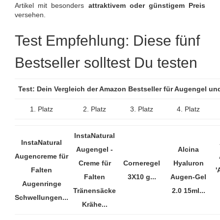
Artikel mit besonders
attraktivem oder günstigem Preis
versehen.
Test Empfehlung: Diese fünf
Bestseller solltest Du testen
Test: Dein Vergleich der Amazon Bestseller für Augengel u
1. Platz
2. Platz
3. Platz
4. Platz
InstaNatural
InstaNatural
Augengel -
Alcina
Augencreme für
Creme für
Corneregel
Hyaluron
Falten
'
Falten
3X10 g...
Augen-Gel
Augenringe
Tränensäcke
2.0 15ml...
Schwellungen...
Krähe...