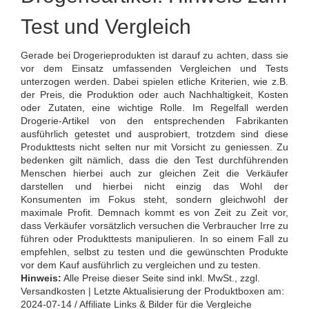
Test und Vergleich
Gerade bei Drogerieprodukten ist darauf zu achten, dass sie
vor dem Einsatz umfassenden Vergleichen und Tests
unterzogen werden. Dabei spielen etliche Kriterien, wie z.B.
der Preis, die Produktion oder auch Nachhaltigkeit, Kosten
oder Zutaten, eine wichtige Rolle. Im Regelfall werden
Drogerie-Artikel von den entsprechenden Fabrikanten
ausführlich getestet und ausprobiert, trotzdem sind diese
Produkttests nicht selten nur mit Vorsicht zu geniessen. Zu
bedenken gilt nämlich, dass die den Test durchführenden
Menschen hierbei auch zur gleichen Zeit die Verkäufer
darstellen und hierbei nicht einzig das Wohl der
Konsumenten im Fokus steht, sondern gleichwohl der
maximale Profit. Demnach kommt es von Zeit zu Zeit vor,
dass Verkäufer vorsätzlich versuchen die Verbraucher Irre zu
führen oder Produkttests manipulieren. In so einem Fall zu
empfehlen, selbst zu testen und die gewünschten Produkte
vor dem Kauf ausführlich zu vergleichen und zu testen.
Hinweis:
Alle Preise dieser Seite sind inkl. MwSt., zzgl.
Versandkosten | Letzte Aktualisierung der Produktboxen am:
2024-07-14 / Affiliate Links & Bilder für die Vergleiche