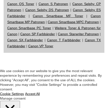
Canon QS Toner
|
Canon S Patronen
|
Canon Selphy CP
Patronen
|
Canon Selphy DS Patronen
|
Canon Selphy ES
Farbbänder
|
Canon Smartbase MF Toner
|
Canon
Smartbase MP Patronen
|
Canon Smartbase MPC Patronen
|
Canon Smartbase PC Toner
|
Weitere Toner & Patronen für
Canon
|
Canon SP Farbbänder
|
Canon Starwriter Patronen
|
Canon SX Farbbänder
|
Canon T Farbbänder
|
Canon TX
Farbbänder
|
Canon VP Toner
Impressum
|
Datenschutz
|
Startseite
We use cookies on our website to give you the most relevant
experience by remembering your preferences and repeat visits. By
clicking “Accept All”, you consent to the use of ALL the cookies.
However, you may visit "Cookie Settings" to provide a controlled
consent.
Cookie Settings
Accept All
Manage consent