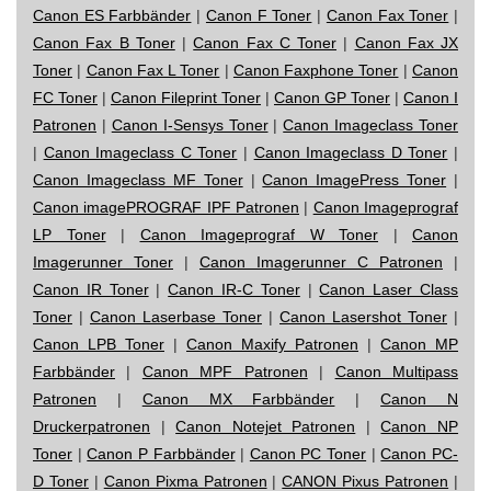
Canon ES Farbbänder
|
Canon F Toner
|
Canon Fax Toner
|
Canon Fax B Toner
|
Canon Fax C Toner
|
Canon Fax JX
Toner
|
Canon Fax L Toner
|
Canon Faxphone Toner
|
Canon
FC Toner
|
Canon Fileprint Toner
|
Canon GP Toner
|
Canon I
Patronen
|
Canon I-Sensys Toner
|
Canon Imageclass Toner
|
Canon Imageclass C Toner
|
Canon Imageclass D Toner
|
Canon Imageclass MF Toner
|
Canon ImagePress Toner
|
Canon imagePROGRAF IPF Patronen
|
Canon Imageprograf
LP Toner
|
Canon Imageprograf W Toner
|
Canon
Imagerunner Toner
|
Canon Imagerunner C Patronen
|
Canon IR Toner
|
Canon IR-C Toner
|
Canon Laser Class
Toner
|
Canon Laserbase Toner
|
Canon Lasershot Toner
|
Canon LPB Toner
|
Canon Maxify Patronen
|
Canon MP
Farbbänder
|
Canon MPF Patronen
|
Canon Multipass
Patronen
|
Canon MX Farbbänder
|
Canon N
Druckerpatronen
|
Canon Notejet Patronen
|
Canon NP
Toner
|
Canon P Farbbänder
|
Canon PC Toner
|
Canon PC-
D Toner
|
Canon Pixma Patronen
|
CANON Pixus Patronen
|