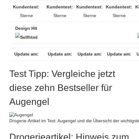
Kundentest:
Kundentest:
Kundentest:
Kundentest:
K
Sterne
Sterne
Sterne
Sterne
Design Hit
Update am:
Update am:
Update am:
Update am:
U
Test Tipp: Vergleiche jetzt
diese zehn Bestseller für
Augengel
Drogerie-Artikel im Test: Augengel und die Übersicht der wichtigs
Drogerieartikel: Hinweis zum