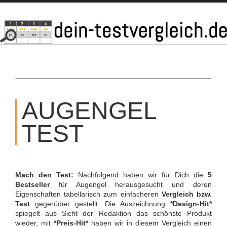
SKIP
TO
AUGENGEL
CONTENT
TEST
Mach den Test:
Nachfolgend haben wir für Dich die
5
Bestseller
für Augengel herausgesucht und deren
Eigenschaften tabellarisch zum einfacheren
Vergleich bzw.
Test
gegenüber gestellt. Die Auszeichnung
*Design-Hit*
spiegelt aus Sicht der Redaktion das schönste Produkt
wieder, mit
*Preis-Hit*
haben wir in diesem Vergleich einen