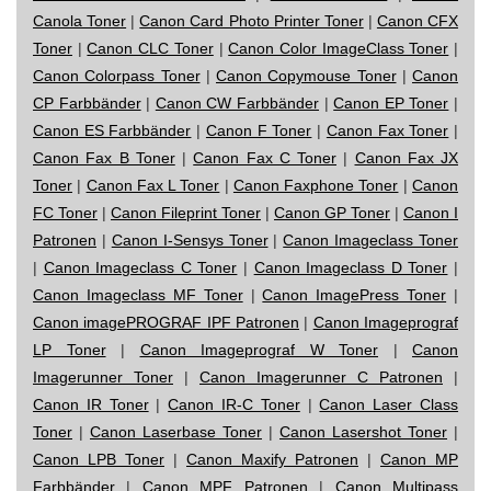
Canola Toner
|
Canon Card Photo Printer Toner
|
Canon CFX
Toner
|
Canon CLC Toner
|
Canon Color ImageClass Toner
|
Canon Colorpass Toner
|
Canon Copymouse Toner
|
Canon
CP Farbbänder
|
Canon CW Farbbänder
|
Canon EP Toner
|
Canon ES Farbbänder
|
Canon F Toner
|
Canon Fax Toner
|
Canon Fax B Toner
|
Canon Fax C Toner
|
Canon Fax JX
Toner
|
Canon Fax L Toner
|
Canon Faxphone Toner
|
Canon
FC Toner
|
Canon Fileprint Toner
|
Canon GP Toner
|
Canon I
Patronen
|
Canon I-Sensys Toner
|
Canon Imageclass Toner
|
Canon Imageclass C Toner
|
Canon Imageclass D Toner
|
Canon Imageclass MF Toner
|
Canon ImagePress Toner
|
Canon imagePROGRAF IPF Patronen
|
Canon Imageprograf
LP Toner
|
Canon Imageprograf W Toner
|
Canon
Imagerunner Toner
|
Canon Imagerunner C Patronen
|
Canon IR Toner
|
Canon IR-C Toner
|
Canon Laser Class
Toner
|
Canon Laserbase Toner
|
Canon Lasershot Toner
|
Canon LPB Toner
|
Canon Maxify Patronen
|
Canon MP
Farbbänder
|
Canon MPF Patronen
|
Canon Multipass