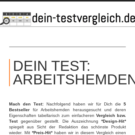
SKIP
TO
DEIN TEST:
CONTENT
ARBEITSHEMDE
Mach den Test:
Nachfolgend haben wir für Dich die
5
Bestseller
für Arbeitshemden herausgesucht und deren
Eigenschaften tabellarisch zum einfacheren
Vergleich bzw.
Test
gegenüber gestellt. Die Auszeichnung
*Design-Hit*
spiegelt aus Sicht der Redaktion das schönste Produkt
wieder. Mit
*Preis-Hit*
haben wir in diesem Vergleich einen