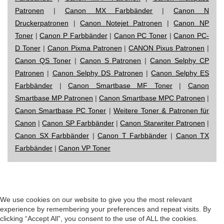
Patronen
|
Canon MX Farbbänder
|
Canon N
Druckerpatronen
|
Canon Notejet Patronen
|
Canon NP
Toner
|
Canon P Farbbänder
|
Canon PC Toner
|
Canon PC-
D Toner
|
Canon Pixma Patronen
|
CANON Pixus Patronen
|
Canon QS Toner
|
Canon S Patronen
|
Canon Selphy CP
Patronen
|
Canon Selphy DS Patronen
|
Canon Selphy ES
Farbbänder
|
Canon Smartbase MF Toner
|
Canon
Smartbase MP Patronen
|
Canon Smartbase MPC Patronen
|
Canon Smartbase PC Toner
|
Weitere Toner & Patronen für
Canon
|
Canon SP Farbbänder
|
Canon Starwriter Patronen
|
Canon SX Farbbänder
|
Canon T Farbbänder
|
Canon TX
Farbbänder
|
Canon VP Toner
Impressum
|
Datenschutz
|
Startseite
We use cookies on our website to give you the most relevant
experience by remembering your preferences and repeat visits. By
clicking “Accept All”, you consent to the use of ALL the cookies.