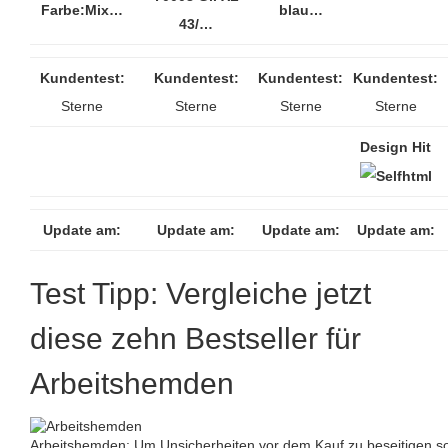
Farbe:Mix…
blau…
43/…
Kundentest:
Kundentest:
Kundentest:
Kundentest:
Sterne
Sterne
Sterne
Sterne
Design Hit
Update am:
Update am:
Update am:
Update am:
Test Tipp: Vergleiche jetzt
diese zehn Bestseller für
Arbeitshemden
Arbeitshemden: Um Unsicherheiten vor dem Kauf zu beseitigen so