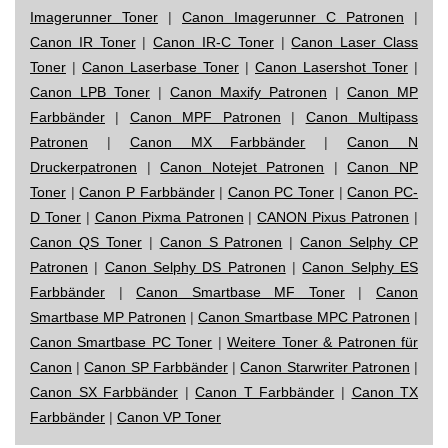
Imagerunner Toner
|
Canon Imagerunner C Patronen
|
Canon IR Toner
|
Canon IR-C Toner
|
Canon Laser Class
Toner
|
Canon Laserbase Toner
|
Canon Lasershot Toner
|
Canon LPB Toner
|
Canon Maxify Patronen
|
Canon MP
Farbbänder
|
Canon MPF Patronen
|
Canon Multipass
Patronen
|
Canon MX Farbbänder
|
Canon N
Druckerpatronen
|
Canon Notejet Patronen
|
Canon NP
Toner
|
Canon P Farbbänder
|
Canon PC Toner
|
Canon PC-
D Toner
|
Canon Pixma Patronen
|
CANON Pixus Patronen
|
Canon QS Toner
|
Canon S Patronen
|
Canon Selphy CP
Patronen
|
Canon Selphy DS Patronen
|
Canon Selphy ES
Farbbänder
|
Canon Smartbase MF Toner
|
Canon
Smartbase MP Patronen
|
Canon Smartbase MPC Patronen
|
Canon Smartbase PC Toner
|
Weitere Toner & Patronen für
Canon
|
Canon SP Farbbänder
|
Canon Starwriter Patronen
|
Canon SX Farbbänder
|
Canon T Farbbänder
|
Canon TX
Farbbänder
|
Canon VP Toner