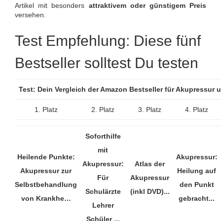
Artikel mit besonders
attraktivem oder günstigem Preis
versehen.
Test Empfehlung: Diese fünf
Bestseller solltest Du testen
Test: Dein Vergleich der Amazon Bestseller für Akupressur
1. Platz
2. Platz
3. Platz
4. Platz
Soforthilfe
mit
Heilende Punkte:
Akupressur:
Akupressur:
Atlas der
Akupressur zur
Heilung auf
Für
Akupressur
Selbstbehandlung
den Punkt
Schulärzte
(inkl DVD)...
von Krankhe…
gebracht...
Lehrer
Schüler ...