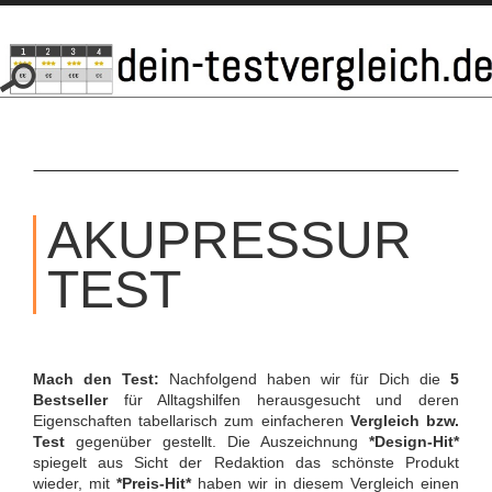
SKIP
TO
AKUPRESSUR
CONTENT
TEST
Mach den Test:
Nachfolgend haben wir für Dich die
5
Bestseller
für Alltagshilfen herausgesucht und deren
Eigenschaften tabellarisch zum einfacheren
Vergleich bzw.
Test
gegenüber gestellt. Die Auszeichnung
*Design-Hit*
spiegelt aus Sicht der Redaktion das schönste Produkt
wieder, mit
*Preis-Hit*
haben wir in diesem Vergleich einen