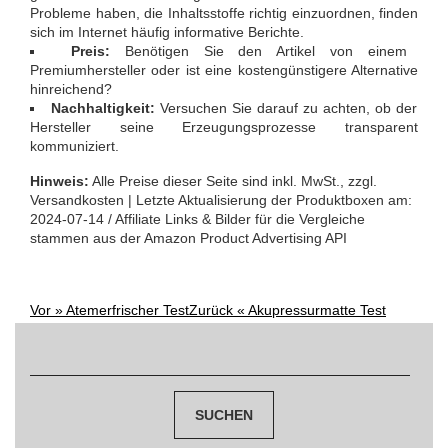
Probleme haben, die Inhaltsstoffe richtig einzuordnen, finden
sich im Internet häufig informative Berichte.
Preis:
Benötigen Sie den Artikel von einem
Premiumhersteller oder ist eine kostengünstigere Alternative
hinreichend?
Nachhaltigkeit:
Versuchen Sie darauf zu achten, ob der
Hersteller seine Erzeugungsprozesse transparent
kommuniziert.
Hinweis:
Alle Preise dieser Seite sind inkl. MwSt., zzgl.
Versandkosten | Letzte Aktualisierung der Produktboxen am:
2024-07-14 / Affiliate Links & Bilder für die Vergleiche
stammen aus der Amazon Product Advertising API
Vor »
Atemerfrischer Test
Zurück «
Akupressurmatte Test
Post
Suchen
navigation
nach: