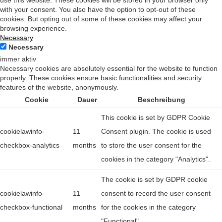
use this website. These cookies will be stored in your browser only
with your consent. You also have the option to opt-out of these
cookies. But opting out of some of these cookies may affect your
browsing experience.
Necessary
Necessary
immer aktiv
Necessary cookies are absolutely essential for the website to function
properly. These cookies ensure basic functionalities and security
features of the website, anonymously.
Cookie
Dauer
Beschreibung
This cookie is set by GDPR Cookie
cookielawinfo-
11
Consent plugin. The cookie is used
checkbox-analytics
months
to store the user consent for the
cookies in the category "Analytics".
The cookie is set by GDPR cookie
cookielawinfo-
11
consent to record the user consent
checkbox-functional
months
for the cookies in the category
"Functional".