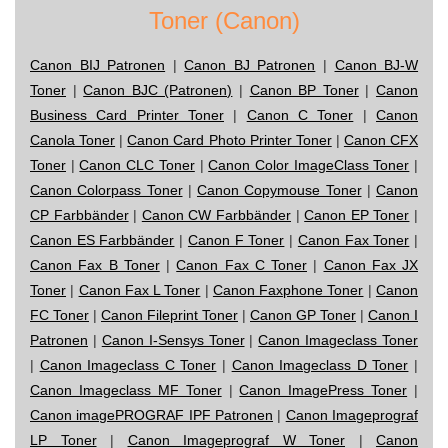
Toner (Canon)
Canon BIJ Patronen
|
Canon BJ Patronen
|
Canon BJ-W
Toner
|
Canon BJC (Patronen)
|
Canon BP Toner
|
Canon
Business Card Printer Toner
|
Canon C Toner
|
Canon
Canola Toner
|
Canon Card Photo Printer Toner
|
Canon CFX
Toner
|
Canon CLC Toner
|
Canon Color ImageClass Toner
|
Canon Colorpass Toner
|
Canon Copymouse Toner
|
Canon
CP Farbbänder
|
Canon CW Farbbänder
|
Canon EP Toner
|
Canon ES Farbbänder
|
Canon F Toner
|
Canon Fax Toner
|
Canon Fax B Toner
|
Canon Fax C Toner
|
Canon Fax JX
Toner
|
Canon Fax L Toner
|
Canon Faxphone Toner
|
Canon
FC Toner
|
Canon Fileprint Toner
|
Canon GP Toner
|
Canon I
Patronen
|
Canon I-Sensys Toner
|
Canon Imageclass Toner
|
Canon Imageclass C Toner
|
Canon Imageclass D Toner
|
Canon Imageclass MF Toner
|
Canon ImagePress Toner
|
Canon imagePROGRAF IPF Patronen
|
Canon Imageprograf
LP Toner
|
Canon Imageprograf W Toner
|
Canon