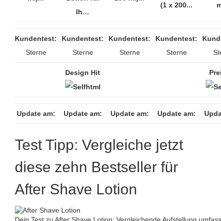
(1 x 200...
m
Ih…
Kundentest:
Kundentest:
Kundentest:
Kundentest:
Kund
Sterne
Sterne
Sterne
Sterne
St
Design Hit
Pre
Update am:
Update am:
Update am:
Update am:
Upda
Test Tipp: Vergleiche jetzt
diese zehn Bestseller für
After Shave Lotion
Dein Test zu After Shave Lotion: Vergleichende Aufstellung umfas