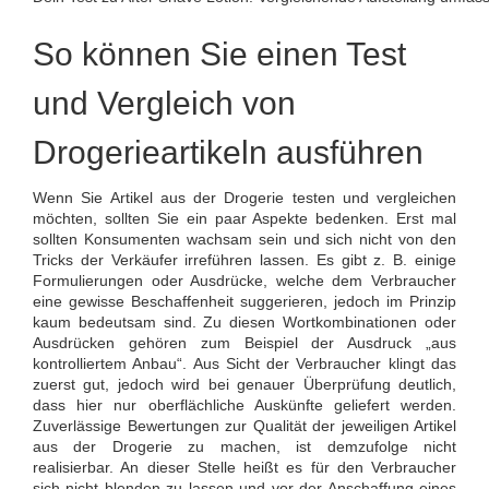
So können Sie einen Test
und Vergleich von
Drogerieartikeln ausführen
Wenn Sie Artikel aus der Drogerie testen und vergleichen
möchten, sollten Sie ein paar Aspekte bedenken. Erst mal
sollten Konsumenten wachsam sein und sich nicht von den
Tricks der Verkäufer irreführen lassen. Es gibt z. B. einige
Formulierungen oder Ausdrücke, welche dem Verbraucher
eine gewisse Beschaffenheit suggerieren, jedoch im Prinzip
kaum bedeutsam sind. Zu diesen Wortkombinationen oder
Ausdrücken gehören zum Beispiel der Ausdruck „aus
kontrolliertem Anbau“. Aus Sicht der Verbraucher klingt das
zuerst gut, jedoch wird bei genauer Überprüfung deutlich,
dass hier nur oberflächliche Auskünfte geliefert werden.
Zuverlässige Bewertungen zur Qualität der jeweiligen Artikel
aus der Drogerie zu machen, ist demzufolge nicht
realisierbar. An dieser Stelle heißt es für den Verbraucher
sich nicht blenden zu lassen und vor der Anschaffung eines