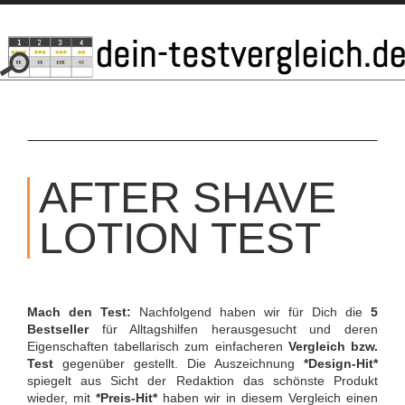
SKIP
TO
AFTER SHAVE
CONTENT
LOTION TEST
Mach den Test:
Nachfolgend haben wir für Dich die
5
Bestseller
für Alltagshilfen herausgesucht und deren
Eigenschaften tabellarisch zum einfacheren
Vergleich bzw.
Test
gegenüber gestellt. Die Auszeichnung
*Design-Hit*
spiegelt aus Sicht der Redaktion das schönste Produkt
wieder, mit
*Preis-Hit*
haben wir in diesem Vergleich einen