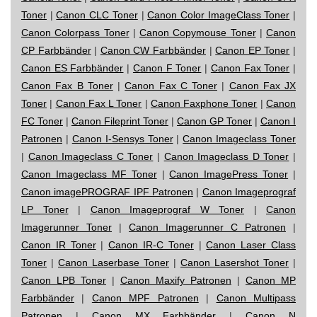
Toner
|
Canon CLC Toner
|
Canon Color ImageClass Toner
|
Canon Colorpass Toner
|
Canon Copymouse Toner
|
Canon
CP Farbbänder
|
Canon CW Farbbänder
|
Canon EP Toner
|
Canon ES Farbbänder
|
Canon F Toner
|
Canon Fax Toner
|
Canon Fax B Toner
|
Canon Fax C Toner
|
Canon Fax JX
Toner
|
Canon Fax L Toner
|
Canon Faxphone Toner
|
Canon
FC Toner
|
Canon Fileprint Toner
|
Canon GP Toner
|
Canon I
Patronen
|
Canon I-Sensys Toner
|
Canon Imageclass Toner
|
Canon Imageclass C Toner
|
Canon Imageclass D Toner
|
Canon Imageclass MF Toner
|
Canon ImagePress Toner
|
Canon imagePROGRAF IPF Patronen
|
Canon Imageprograf
LP Toner
|
Canon Imageprograf W Toner
|
Canon
Imagerunner Toner
|
Canon Imagerunner C Patronen
|
Canon IR Toner
|
Canon IR-C Toner
|
Canon Laser Class
Toner
|
Canon Laserbase Toner
|
Canon Lasershot Toner
|
Canon LPB Toner
|
Canon Maxify Patronen
|
Canon MP
Farbbänder
|
Canon MPF Patronen
|
Canon Multipass
Patronen
|
Canon MX Farbbänder
|
Canon N