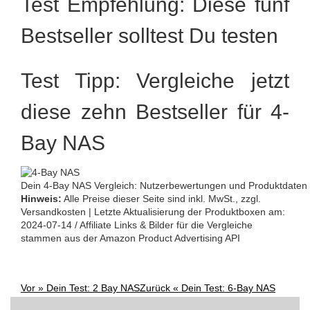
Test Empfehlung: Diese fünf
Bestseller solltest Du testen
Test Tipp: Vergleiche jetzt
diese zehn Bestseller für 4-
Bay NAS
Dein 4-Bay NAS Vergleich: Nutzerbewertungen und Produktdaten f
Hinweis:
Alle Preise dieser Seite sind inkl. MwSt., zzgl.
Versandkosten | Letzte Aktualisierung der Produktboxen am:
2024-07-14 / Affiliate Links & Bilder für die Vergleiche
stammen aus der Amazon Product Advertising API
Vor »
Dein Test: 2 Bay NAS
Zurück «
Dein Test: 6-Bay NAS
Post