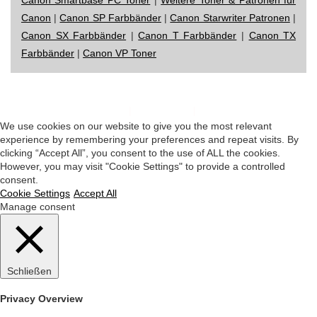
Canon
|
Canon SP Farbbänder
|
Canon Starwriter Patronen
|
Canon SX Farbbänder
|
Canon T Farbbänder
|
Canon TX
Farbbänder
|
Canon VP Toner
Impressum
|
Datenschutz
|
Startseite
We use cookies on our website to give you the most relevant
experience by remembering your preferences and repeat visits. By
clicking “Accept All”, you consent to the use of ALL the cookies.
However, you may visit "Cookie Settings" to provide a controlled
consent.
Cookie Settings
Accept All
Manage consent
Schließen
Privacy Overview