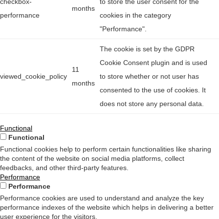
checkbox-
to store the user consent for the
months
performance
cookies in the category
"Performance".
The cookie is set by the GDPR
Cookie Consent plugin and is used
11
viewed_cookie_policy
to store whether or not user has
months
consented to the use of cookies. It
does not store any personal data.
Functional
Functional
Functional cookies help to perform certain functionalities like sharing
the content of the website on social media platforms, collect
feedbacks, and other third-party features.
Performance
Performance
Performance cookies are used to understand and analyze the key
performance indexes of the website which helps in delivering a better
user experience for the visitors.