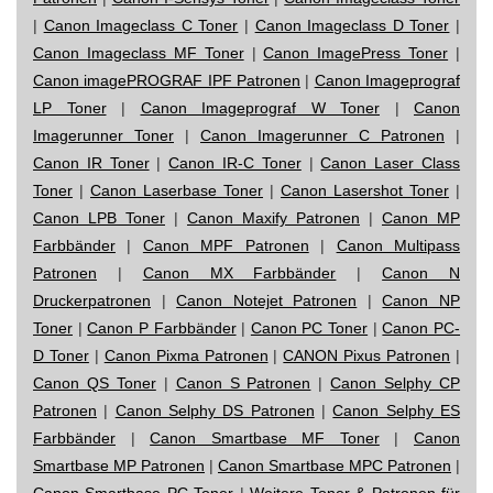
|
Canon Imageclass C Toner
|
Canon Imageclass D Toner
|
Canon Imageclass MF Toner
|
Canon ImagePress Toner
|
Canon imagePROGRAF IPF Patronen
|
Canon Imageprograf
LP Toner
|
Canon Imageprograf W Toner
|
Canon
Imagerunner Toner
|
Canon Imagerunner C Patronen
|
Canon IR Toner
|
Canon IR-C Toner
|
Canon Laser Class
Toner
|
Canon Laserbase Toner
|
Canon Lasershot Toner
|
Canon LPB Toner
|
Canon Maxify Patronen
|
Canon MP
Farbbänder
|
Canon MPF Patronen
|
Canon Multipass
Patronen
|
Canon MX Farbbänder
|
Canon N
Druckerpatronen
|
Canon Notejet Patronen
|
Canon NP
Toner
|
Canon P Farbbänder
|
Canon PC Toner
|
Canon PC-
D Toner
|
Canon Pixma Patronen
|
CANON Pixus Patronen
|
Canon QS Toner
|
Canon S Patronen
|
Canon Selphy CP
Patronen
|
Canon Selphy DS Patronen
|
Canon Selphy ES
Farbbänder
|
Canon Smartbase MF Toner
|
Canon
Smartbase MP Patronen
|
Canon Smartbase MPC Patronen
|
Canon Smartbase PC Toner
|
Weitere Toner & Patronen für