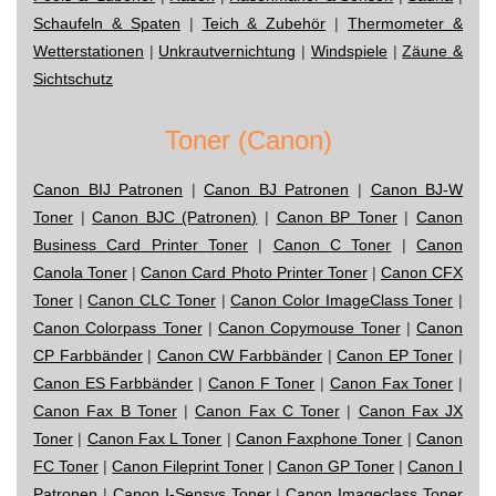
Schaufeln & Spaten
|
Teich & Zubehör
|
Thermometer &
Wetterstationen
|
Unkrautvernichtung
|
Windspiele
|
Zäune &
Sichtschutz
Toner (Canon)
Canon BIJ Patronen
|
Canon BJ Patronen
|
Canon BJ-W
Toner
|
Canon BJC (Patronen)
|
Canon BP Toner
|
Canon
Business Card Printer Toner
|
Canon C Toner
|
Canon
Canola Toner
|
Canon Card Photo Printer Toner
|
Canon CFX
Toner
|
Canon CLC Toner
|
Canon Color ImageClass Toner
|
Canon Colorpass Toner
|
Canon Copymouse Toner
|
Canon
CP Farbbänder
|
Canon CW Farbbänder
|
Canon EP Toner
|
Canon ES Farbbänder
|
Canon F Toner
|
Canon Fax Toner
|
Canon Fax B Toner
|
Canon Fax C Toner
|
Canon Fax JX
Toner
|
Canon Fax L Toner
|
Canon Faxphone Toner
|
Canon
FC Toner
|
Canon Fileprint Toner
|
Canon GP Toner
|
Canon I
Patronen
|
Canon I-Sensys Toner
|
Canon Imageclass Toner