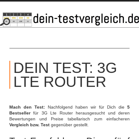
SKIP
TO
DEIN TEST: 3G
CONTENT
LTE ROUTER
Mach den Test:
Nachfolgend haben wir für Dich die
5
Bestseller
für 3G Lte Router herausgesucht und deren
Bewertungen und Preise tabellarisch zum einfacheren
Vergleich bzw. Test
gegenüber gestellt.