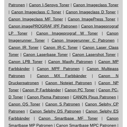
Patronen
|
Canon I-Sensys Toner
|
Canon Imageclass Toner
|
Canon Imageclass C Toner
|
Canon Imageclass D Toner
|
Canon Imageclass MF Toner
|
Canon ImagePress Toner
|
Canon imagePROGRAF IPF Patronen
|
Canon Imageprograf
LP Toner
|
Canon Imageprograf W Toner
|
Canon
Imagerunner Toner
|
Canon Imagerunner C Patronen
|
Canon IR Toner
|
Canon IR-C Toner
|
Canon Laser Class
Toner
|
Canon Laserbase Toner
|
Canon Lasershot Toner
|
Canon LPB Toner
|
Canon Maxify Patronen
|
Canon MP
Farbbänder
|
Canon MPF Patronen
|
Canon Multipass
Patronen
|
Canon MX Farbbänder
|
Canon N
Druckerpatronen
|
Canon Notejet Patronen
|
Canon NP
Toner
|
Canon P Farbbänder
|
Canon PC Toner
|
Canon PC-
D Toner
|
Canon Pixma Patronen
|
CANON Pixus Patronen
|
Canon QS Toner
|
Canon S Patronen
|
Canon Selphy CP
Patronen
|
Canon Selphy DS Patronen
|
Canon Selphy ES
Farbbänder
|
Canon Smartbase MF Toner
|
Canon
Smartbase MP Patronen
|
Canon Smartbase MPC Patronen
|