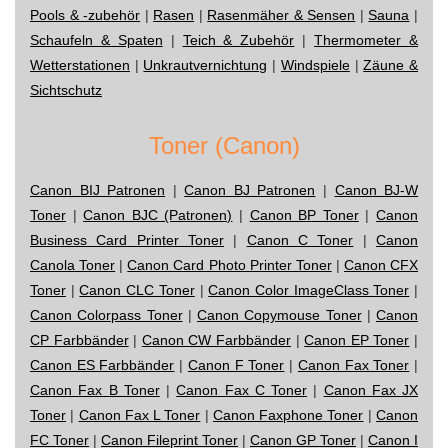
Pools & -zubehör
|
Rasen
|
Rasenmäher & Sensen
|
Sauna
|
Schaufeln & Spaten
|
Teich & Zubehör
|
Thermometer &
Wetterstationen
|
Unkrautvernichtung
|
Windspiele
|
Zäune &
Sichtschutz
Toner (Canon)
Canon BIJ Patronen
|
Canon BJ Patronen
|
Canon BJ-W
Toner
|
Canon BJC (Patronen)
|
Canon BP Toner
|
Canon
Business Card Printer Toner
|
Canon C Toner
|
Canon
Canola Toner
|
Canon Card Photo Printer Toner
|
Canon CFX
Toner
|
Canon CLC Toner
|
Canon Color ImageClass Toner
|
Canon Colorpass Toner
|
Canon Copymouse Toner
|
Canon
CP Farbbänder
|
Canon CW Farbbänder
|
Canon EP Toner
|
Canon ES Farbbänder
|
Canon F Toner
|
Canon Fax Toner
|
Canon Fax B Toner
|
Canon Fax C Toner
|
Canon Fax JX
Toner
|
Canon Fax L Toner
|
Canon Faxphone Toner
|
Canon
FC Toner
|
Canon Fileprint Toner
|
Canon GP Toner
|
Canon I