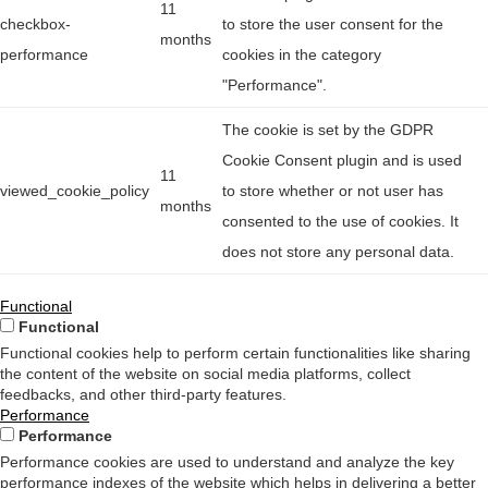
11
checkbox-
to store the user consent for the
months
performance
cookies in the category
"Performance".
The cookie is set by the GDPR
Cookie Consent plugin and is used
11
viewed_cookie_policy
to store whether or not user has
months
consented to the use of cookies. It
does not store any personal data.
Functional
Functional
Functional cookies help to perform certain functionalities like sharing
the content of the website on social media platforms, collect
feedbacks, and other third-party features.
Performance
Performance
Performance cookies are used to understand and analyze the key
performance indexes of the website which helps in delivering a better