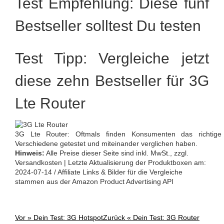
Test Empfehlung: Diese fünf
Bestseller solltest Du testen
Test Tipp: Vergleiche jetzt
diese zehn Bestseller für 3G
Lte Router
3G Lte Router: Oftmals finden Konsumenten das richtige
Verschiedene getestet und miteinander verglichen haben.
Hinweis:
Alle Preise dieser Seite sind inkl. MwSt., zzgl.
Versandkosten | Letzte Aktualisierung der Produktboxen am:
2024-07-14 / Affiliate Links & Bilder für die Vergleiche
stammen aus der Amazon Product Advertising API
Vor »
Dein Test: 3G Hotspot
Zurück «
Dein Test: 3G Router
Post