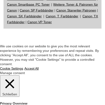
Canon Smartbase PC Toner
|
Weitere Toner & Patronen für
Canon
|
Canon SP Farbbänder
|
Canon Starwriter Patronen
|
Canon SX Farbbänder
|
Canon T Farbbänder
|
Canon TX
Farbbänder
|
Canon VP Toner
Impressum
|
Datenschutz
|
Startseite
We use cookies on our website to give you the most relevant
experience by remembering your preferences and repeat visits. By
clicking “Accept All”, you consent to the use of ALL the cookies.
However, you may visit "Cookie Settings" to provide a controlled
consent.
Cookie Settings
Accept All
Manage consent
Schließen
Privacy Overview