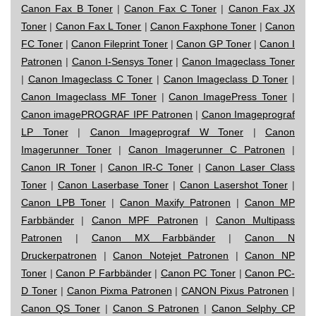
Canon Fax B Toner
|
Canon Fax C Toner
|
Canon Fax JX
Toner
|
Canon Fax L Toner
|
Canon Faxphone Toner
|
Canon
FC Toner
|
Canon Fileprint Toner
|
Canon GP Toner
|
Canon I
Patronen
|
Canon I-Sensys Toner
|
Canon Imageclass Toner
|
Canon Imageclass C Toner
|
Canon Imageclass D Toner
|
Canon Imageclass MF Toner
|
Canon ImagePress Toner
|
Canon imagePROGRAF IPF Patronen
|
Canon Imageprograf
LP Toner
|
Canon Imageprograf W Toner
|
Canon
Imagerunner Toner
|
Canon Imagerunner C Patronen
|
Canon IR Toner
|
Canon IR-C Toner
|
Canon Laser Class
Toner
|
Canon Laserbase Toner
|
Canon Lasershot Toner
|
Canon LPB Toner
|
Canon Maxify Patronen
|
Canon MP
Farbbänder
|
Canon MPF Patronen
|
Canon Multipass
Patronen
|
Canon MX Farbbänder
|
Canon N
Druckerpatronen
|
Canon Notejet Patronen
|
Canon NP
Toner
|
Canon P Farbbänder
|
Canon PC Toner
|
Canon PC-
D Toner
|
Canon Pixma Patronen
|
CANON Pixus Patronen
|
Canon QS Toner
|
Canon S Patronen
|
Canon Selphy CP