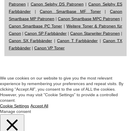
Patronen
|
Canon Selphy DS Patronen
|
Canon Selphy ES
Farbbänder
|
Canon Smartbase MF Toner
|
Canon
Smartbase MP Patronen
|
Canon Smartbase MPC Patronen
|
Canon Smartbase PC Toner
|
Weitere Toner & Patronen für
Canon
|
Canon SP Farbbänder
|
Canon Starwriter Patronen
|
Canon SX Farbbänder
|
Canon T Farbbänder
|
Canon TX
Farbbänder
|
Canon VP Toner
Impressum
|
Datenschutz
|
Startseite
We use cookies on our website to give you the most relevant
experience by remembering your preferences and repeat visits. By
clicking “Accept All”, you consent to the use of ALL the cookies.
However, you may visit "Cookie Settings" to provide a controlled
consent.
Cookie Settings
Accept All
Manage consent