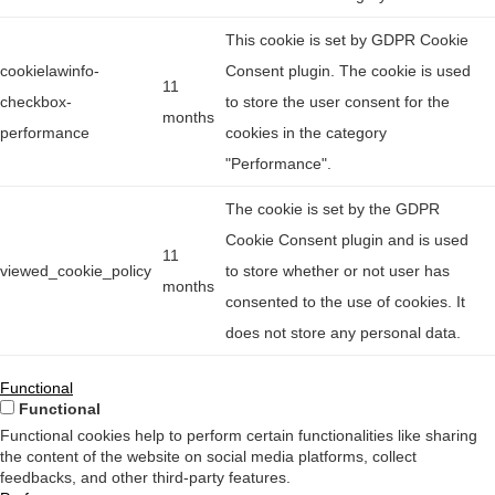
This cookie is set by GDPR Cookie
cookielawinfo-
Consent plugin. The cookie is used
11
checkbox-
to store the user consent for the
months
performance
cookies in the category
"Performance".
The cookie is set by the GDPR
Cookie Consent plugin and is used
11
viewed_cookie_policy
to store whether or not user has
months
consented to the use of cookies. It
does not store any personal data.
Functional
Functional
Functional cookies help to perform certain functionalities like sharing
the content of the website on social media platforms, collect
feedbacks, and other third-party features.