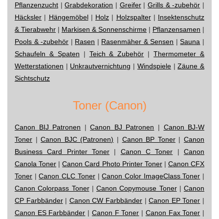
Pflanzenzucht
|
Grabdekoration
|
Greifer
|
Grills & -zubehör
|
Häcksler
|
Hängemöbel
|
Holz
|
Holzspalter
|
Insektenschutz
& Tierabwehr
|
Markisen & Sonnenschirme
|
Pflanzensamen
|
Pools & -zubehör
|
Rasen
|
Rasenmäher & Sensen
|
Sauna
|
Schaufeln & Spaten
|
Teich & Zubehör
|
Thermometer &
Wetterstationen
|
Unkrautvernichtung
|
Windspiele
|
Zäune &
Sichtschutz
Toner (Canon)
Canon BIJ Patronen
|
Canon BJ Patronen
|
Canon BJ-W
Toner
|
Canon BJC (Patronen)
|
Canon BP Toner
|
Canon
Business Card Printer Toner
|
Canon C Toner
|
Canon
Canola Toner
|
Canon Card Photo Printer Toner
|
Canon CFX
Toner
|
Canon CLC Toner
|
Canon Color ImageClass Toner
|
Canon Colorpass Toner
|
Canon Copymouse Toner
|
Canon
CP Farbbänder
|
Canon CW Farbbänder
|
Canon EP Toner
|
Canon ES Farbbänder
|
Canon F Toner
|
Canon Fax Toner
|