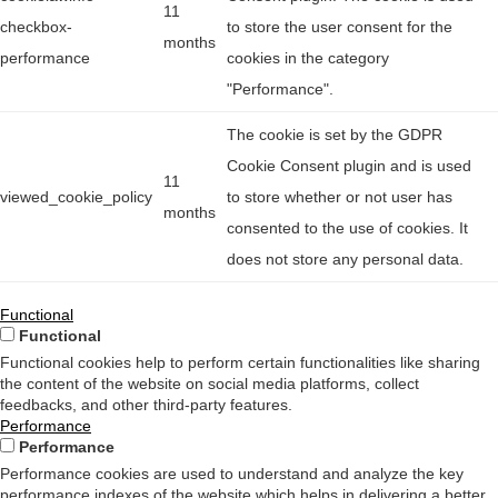
11
checkbox-
to store the user consent for the
months
performance
cookies in the category
"Performance".
The cookie is set by the GDPR
Cookie Consent plugin and is used
11
viewed_cookie_policy
to store whether or not user has
months
consented to the use of cookies. It
does not store any personal data.
Functional
Functional
Functional cookies help to perform certain functionalities like sharing
the content of the website on social media platforms, collect
feedbacks, and other third-party features.
Performance
Performance
Performance cookies are used to understand and analyze the key
performance indexes of the website which helps in delivering a better