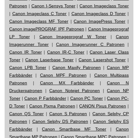
Patronen
|
Canon I-Sensys Toner
|
Canon Imageclass Toner
|
Canon Imageclass C Toner
|
Canon Imageclass D Toner
|
Canon Imageclass MF Toner
|
Canon ImagePress Toner
|
Canon imagePROGRAF IPF Patronen
|
Canon Imageprograf
LP Toner
|
Canon Imageprograf W Toner
|
Canon
Imagerunner Toner
|
Canon Imagerunner C Patronen
|
Canon IR Toner
|
Canon IR-C Toner
|
Canon Laser Class
Toner
|
Canon Laserbase Toner
|
Canon Lasershot Toner
|
Canon LPB Toner
|
Canon Maxify Patronen
|
Canon MP
Farbbänder
|
Canon MPF Patronen
|
Canon Multipass
Patronen
|
Canon MX Farbbänder
|
Canon N
Druckerpatronen
|
Canon Notejet Patronen
|
Canon NP
Toner
|
Canon P Farbbänder
|
Canon PC Toner
|
Canon PC-
D Toner
|
Canon Pixma Patronen
|
CANON Pixus Patronen
|
Canon QS Toner
|
Canon S Patronen
|
Canon Selphy CP
Patronen
|
Canon Selphy DS Patronen
|
Canon Selphy ES
Farbbänder
|
Canon Smartbase MF Toner
|
Canon
Smartbase MP Patronen
|
Canon Smartbase MPC Patronen
|