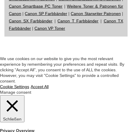
Canon Smartbase PC Toner
|
Weitere Toner & Patronen für
Canon
|
Canon SP Farbbänder
|
Canon Starwriter Patronen
|
Canon SX Farbbänder
|
Canon T Farbbänder
|
Canon TX
Farbbänder
|
Canon VP Toner
Impressum
|
Datenschutz
|
Startseite
We use cookies on our website to give you the most relevant
experience by remembering your preferences and repeat visits. By
clicking “Accept All”, you consent to the use of ALL the cookies.
However, you may visit "Cookie Settings" to provide a controlled
consent.
Cookie Settings
Accept All
Manage consent
Schließen
Privacy Overview