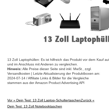
13 Zoll Laptophüllen: Es ist hilfreich das Produkt vor dem Kauf au
und im Anschluss mit Anderen zu vergleichen.
Hinweis:
Alle Preise dieser Seite sind inkl. MwSt., zzgl.
Versandkosten | Letzte Aktualisierung der Produktboxen am:
2024-07-14 / Affiliate Links & Bilder für die Vergleiche
stammen aus der Amazon Product Advertising API
Vor »
Dein Test: 13 Zoll Laptop-Schultertaschen
Zurück «
Post
Dein Test: 13 Zoll Notebooktaschen