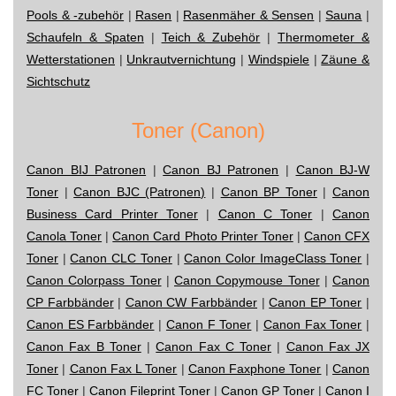
Pools & -zubehör
|
Rasen
|
Rasenmäher & Sensen
|
Sauna
|
Schaufeln & Spaten
|
Teich & Zubehör
|
Thermometer &
Wetterstationen
|
Unkrautvernichtung
|
Windspiele
|
Zäune &
Sichtschutz
Toner (Canon)
Canon BIJ Patronen
|
Canon BJ Patronen
|
Canon BJ-W
Toner
|
Canon BJC (Patronen)
|
Canon BP Toner
|
Canon
Business Card Printer Toner
|
Canon C Toner
|
Canon
Canola Toner
|
Canon Card Photo Printer Toner
|
Canon CFX
Toner
|
Canon CLC Toner
|
Canon Color ImageClass Toner
|
Canon Colorpass Toner
|
Canon Copymouse Toner
|
Canon
CP Farbbänder
|
Canon CW Farbbänder
|
Canon EP Toner
|
Canon ES Farbbänder
|
Canon F Toner
|
Canon Fax Toner
|
Canon Fax B Toner
|
Canon Fax C Toner
|
Canon Fax JX
Toner
|
Canon Fax L Toner
|
Canon Faxphone Toner
|
Canon
FC Toner
|
Canon Fileprint Toner
|
Canon GP Toner
|
Canon I